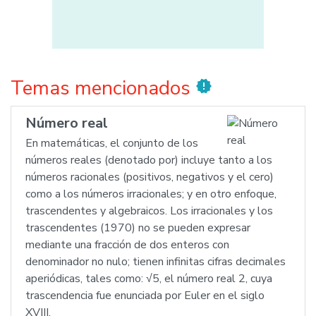
Temas mencionados
new_releases
Número real
En matemáticas, el conjunto de los
números reales (denotado por) incluye tanto a los
números racionales (positivos, negativos y el cero)
como a los números irracionales; y en otro enfoque,
trascendentes y algebraicos. Los irracionales y los
trascendentes (1970) no se pueden expresar
mediante una fracción de dos enteros con
denominador no nulo; tienen infinitas cifras decimales
aperiódicas, tales como: √5, el número real 2, cuya
trascendencia fue enunciada por Euler en el siglo
XVIII.