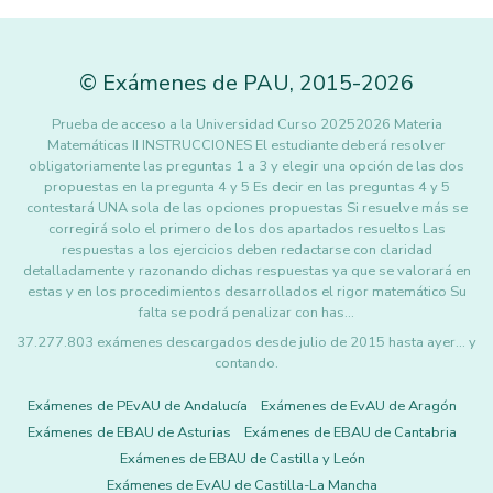
©
Exámenes de PAU
,
2015
-2026
Prueba de acceso a la Universidad Curso 20252026 Materia
Matemáticas II INSTRUCCIONES El estudiante deberá resolver
obligatoriamente las preguntas 1 a 3 y elegir una opción de las dos
propuestas en la pregunta 4 y 5 Es decir en las preguntas 4 y 5
contestará UNA sola de las opciones propuestas Si resuelve más se
corregirá solo el primero de los dos apartados resueltos Las
respuestas a los ejercicios deben redactarse con claridad
detalladamente y razonando dichas respuestas ya que se valorará en
estas y en los procedimientos desarrollados el rigor matemático Su
falta se podrá penalizar con has…
37.277.803 exámenes descargados desde julio de 2015 hasta ayer... y
contando.
Exámenes de PEvAU de Andalucía
Exámenes de EvAU de Aragón
Exámenes de EBAU de Asturias
Exámenes de EBAU de Cantabria
Exámenes de EBAU de Castilla y León
Exámenes de EvAU de Castilla-La Mancha