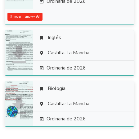
Ordinaria de 2026

#
modernismo-y-98
Inglés


Castilla-La Mancha

Ordinaria de 2026

Biología


Castilla-La Mancha

Ordinaria de 2026
