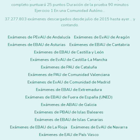
completo puntuará 25 puntos Duración de la prueba 90 minutos
Ejercicio 1 En una Comunidad Autóno…
37.277.803 exámenes descargados desde julio de 2015 hasta ayer... y
contando.
Exámenes de PEvAU de Andalucía
Exámenes de EvAU de Aragón
Exámenes de EBAU de Asturias
Exámenes de EBAU de Cantabria
Exámenes de EBAU de Castilla y León
Exámenes de EvAU de Castilla-La Mancha
Exámenes de PAU de Cataluña
Exámenes de PAU de Comunidad Valenciana
Exámenes de EvAU de Comunidad de Madrid
Exámenes de EBAU de Extremadura
Exámenes de EBAU de Fuera de España (UNED)
Exámenes de ABAU de Galicia
Exámenes de PBAU de Islas Baleares
Exámenes de EBAU de Islas Canarias
Exámenes de EBAU de La Rioja
Exámenes de EvAU de Navarra
Exámenes de EAU de País Vasco