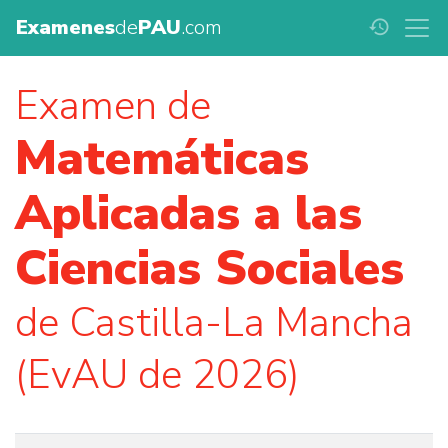
Examenes
de
PAU
.com
history
Examen de
Matemáticas
Aplicadas a las
Ciencias Sociales
de Castilla-La Mancha
(EvAU de 2026)