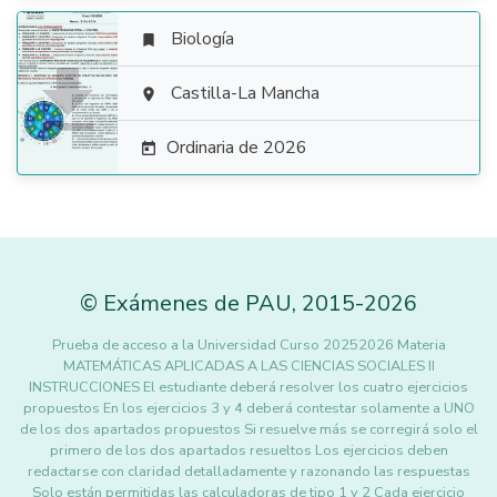
Biología


Castilla-La Mancha

Ordinaria de 2026

©
Exámenes de PAU
,
2015
-2026
Prueba de acceso a la Universidad Curso 20252026 Materia
MATEMÁTICAS APLICADAS A LAS CIENCIAS SOCIALES II
INSTRUCCIONES El estudiante deberá resolver los cuatro ejercicios
propuestos En los ejercicios 3 y 4 deberá contestar solamente a UNO
de los dos apartados propuestos Si resuelve más se corregirá solo el
primero de los dos apartados resueltos Los ejercicios deben
redactarse con claridad detalladamente y razonando las respuestas
Solo están permitidas las calculadoras de tipo 1 y 2 Cada ejercicio