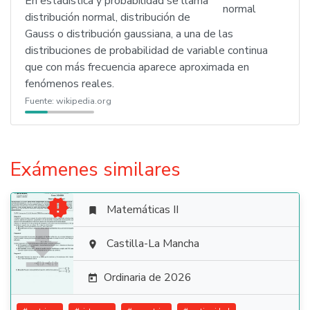
En estadística y probabilidad se llama
distribución normal, distribución de
Gauss o distribución gaussiana, a una de las
distribuciones de probabilidad de variable continua
que con más frecuencia aparece aproximada en
fenómenos reales.
Fuente:
wikipedia.org
Exámenes similares

Matemáticas II


Castilla-La Mancha

Ordinaria de 2026
