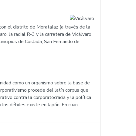
con el distrito de Moratalaz (a través de la
ro, la radial R-3 y la carretera de Vicálvaro
municipios de Coslada, San Fernando de
munidad como un organismo sobre la base de
 corporativismo procede del latín corpus que
ivo contra la corporatocracia y la política
atos débiles existe en Japón. En cuan…