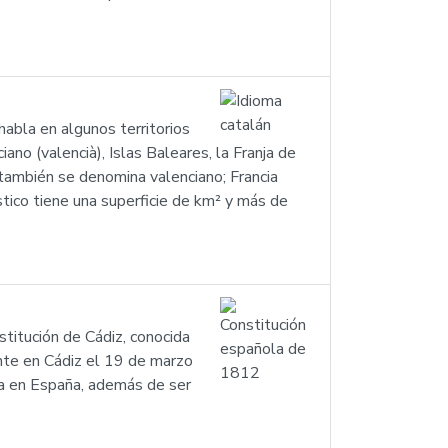
habla en algunos territorios
ano (valencià), Islas Baleares, la Franja de
 también se denomina valenciano; Francia
ístico tiene una superficie de km² y más de
titución de Cádiz, conocida
nte en Cádiz el 19 de marzo
da en España, además de ser