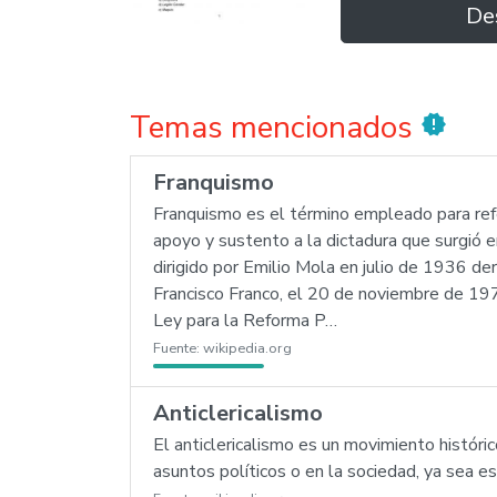
De
Temas mencionados
new_releases
Franquismo
Franquismo es el término empleado para refer
apoyo y sustento a la dictadura que surgió
dirigido por Emilio Mola en julio de 1936 de
Francisco Franco, el 20 de noviembre de 197
Ley para la Reforma P…
Fuente:
wikipedia.org
Anticlericalismo
El anticlericalismo es un movimiento histórico 
asuntos políticos o en la sociedad, ya sea es