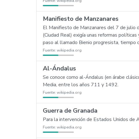
Fuente:
wikipedia.org
Manifiesto de Manzanares
El Manifiesto de Manzanares del 7 de julio
(Ciudad Real) exigía unas reformas políticas
paso al llamado Bienio progresista, tiempo d
Fuente:
wikipedia.org
Al-Ándalus
Se conoce como al-Ándalus (en árabe clásico)
Media, entre los años 711 y 1492.
Fuente:
wikipedia.org
Guerra de Granada
Para la intervención de Estados Unidos de A
Fuente:
wikipedia.org