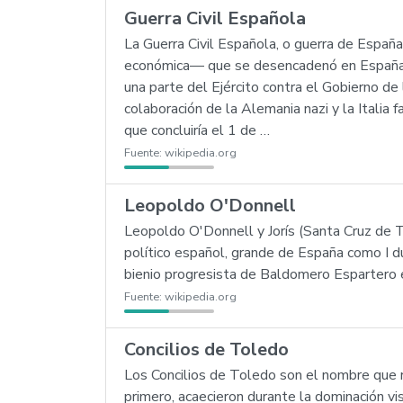
Guerra Civil Española
La Guerra Civil Española, o guerra de España,
económica— que se desencadenó en España tr
una parte del Ejército contra el Gobierno de
colaboración de la Alemania nazi y la Italia 
que concluiría el 1 de …
Fuente:
wikipedia.org
Leopoldo O'Donnell
Leopoldo O'Donnell y Jorís (Santa Cruz de T
político español, grande de España como I d
bienio progresista de Baldomero Espartero 
Fuente:
wikipedia.org
Concilios de Toledo
Los Concilios de Toledo son el nombre que r
primero, acaecieron durante la dominación vis