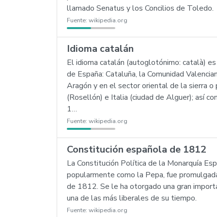
llamado Senatus y los Concilios de Toledo.
Fuente:
wikipedia.org
Idioma catalán
El idioma catalán (autoglotónimo: català) es
de España: Cataluña, la Comunidad Valenciana,
Aragón y en el sector oriental de la sierra 
(Rosellón) e Italia (ciudad de Alguer); así c
1…
Fuente:
wikipedia.org
Constitución española de 1812
La Constitución Política de la Monarquía Es
popularmente como la Pepa, fue promulgada 
de 1812. Se le ha otorgado una gran importa
una de las más liberales de su tiempo.
Fuente:
wikipedia.org