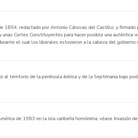
 de 1854, redactado por Antonio Cánovas del Castillo, y firma
 y unas Cortes Constituyentes para hacer posible una auténtica «r
urante el cual los liberales estuvieron a la cabeza del gobierno
 al territorio de la península ibérica y de la Septimania bajo p
mérica de 1983 en la isla caribeña homónima, véase Invasión de