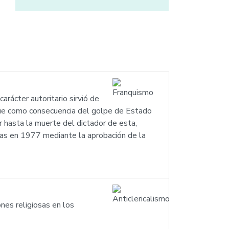
arácter autoritario sirvió de
que como consecuencia del golpe de Estado
r hasta la muerte del dictador de esta,
tas en 1977 mediante la aprobación de la
iones religiosas en los