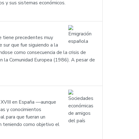
dos y sus sistemas económicos.
ue tiene precedentes muy
 sur que fue siguiendo a la
éndose como consecuencia de la crisis de
 en la Comunidad Europea (1986). A pesar de
o XVIII en España —aunque
eas y conocimientos
real para que fueran un
n teniendo como objetivo el