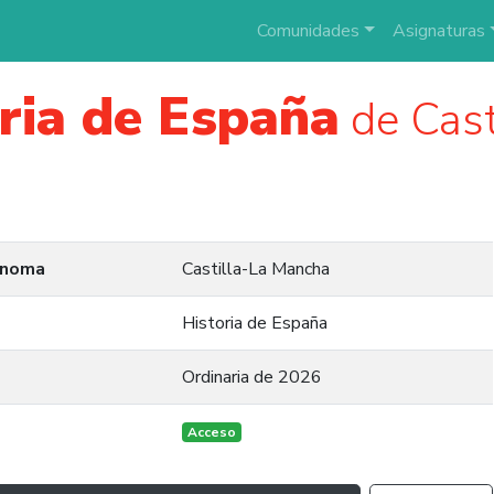
Comunidades
Asignaturas
ria de España
de Cast
ónoma
Castilla-La Mancha
Historia de España
Ordinaria de 2026
Acceso