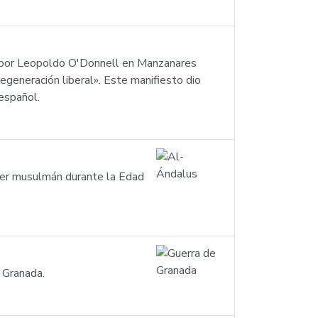
do por Leopoldo O'Donnell en Manzanares
egeneración liberal». Este manifiesto dio
 español.
oder musulmán durante la Edad
 Granada.