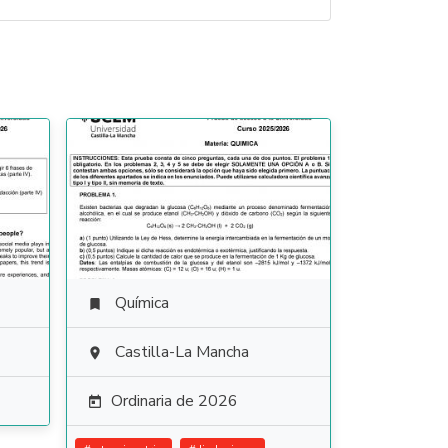
Química

Castilla-La Mancha

Ordinaria de 2026
