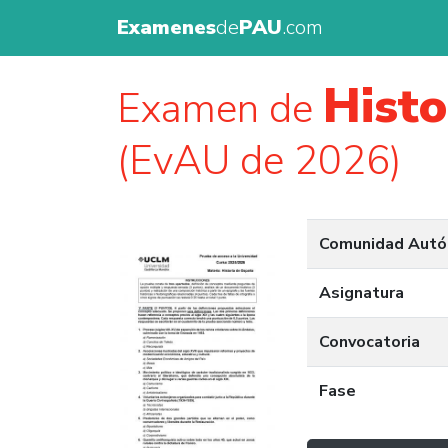
Examenes
de
PAU
.com
Histo
Examen de
(EvAU de 2026)
Comunidad Aut
Asignatura
Convocatoria
Fase