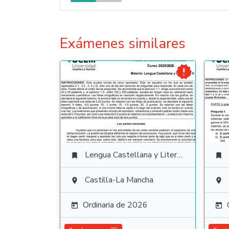
Exámenes similares

Lengua Castellana y Literatura


Castilla-La Mancha


Ordinaria de 2026

