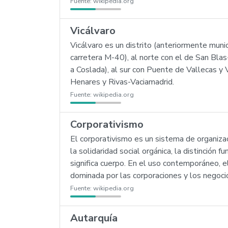
Fuente:
wikipedia.org
Vicálvaro
Vicálvaro es un distrito (anteriormente munic
carretera M-40), al norte con el de San Blas-
a Coslada), al sur con Puente de Vallecas y 
Henares y Rivas-Vaciamadrid.
Fuente:
wikipedia.org
Corporativismo
El corporativismo es un sistema de organiz
la solidaridad social orgánica, la distinción 
significa cuerpo. En el uso contemporáneo, e
dominada por las corporaciones y los negoci
Fuente:
wikipedia.org
Autarquía