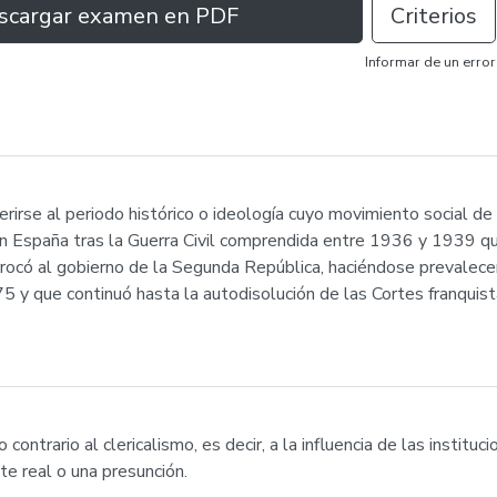
scargar examen en PDF
Criterios
Informar de un error
irse al periodo histórico o ideología cuyo movimiento social de c
 en España tras la Guerra Civil comprendida entre 1936 y 1939 
rrocó al gobierno de la Segunda República, haciéndose prevalece
5 y que continuó hasta la autodisolución de las Cortes franquis
contrario al clericalismo, es decir, a la influencia de las instituc
te real o una presunción.