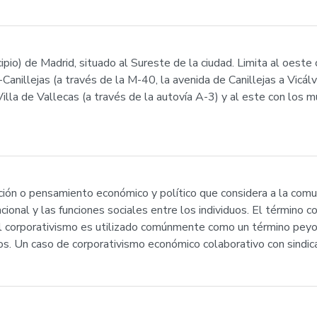
ipio) de Madrid, situado al Sureste de la ciudad. Limita al oeste 
Canillejas (a través de la M-40, la avenida de Canillejas a Vicálva
Villa de Vallecas (a través de la autovía A-3) y al este con los 
ación o pensamiento económico y político que considera a la co
funcional y las funciones sociales entre los individuos. El término
l corporativismo es utilizado comúnmente como un término peyorat
os. Un caso de corporativismo económico colaborativo con sindic