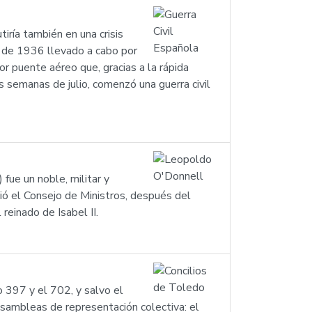
tiría también en una crisis
o de 1936 llevado a cabo por
r puente aéreo que, gracias a la rápida
as semanas de julio, comenzó una guerra civil
fue un noble, militar y
ió el Consejo de Ministros, después del
einado de Isabel II.
 397 y el 702, y salvo el
 asambleas de representación colectiva: el