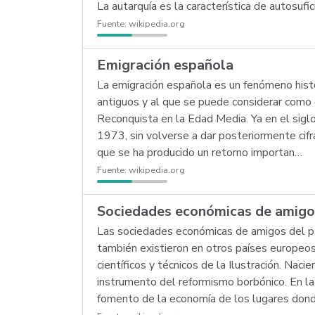
La autarquía es la característica de autosu
Fuente:
wikipedia.org
Emigración española
La emigración española es un fenómeno hist
antiguos y al que se puede considerar como c
Reconquista en la Edad Media. Ya en el siglo
1973, sin volverse a dar posteriormente cif
que se ha producido un retorno importan…
Fuente:
wikipedia.org
Sociedades económicas de amigos
Las sociedades económicas de amigos del pa
también existieron en otros países europeos,
científicos y técnicos de la Ilustración. Naci
instrumento del reformismo borbónico. En la
fomento de la economía de los lugares don