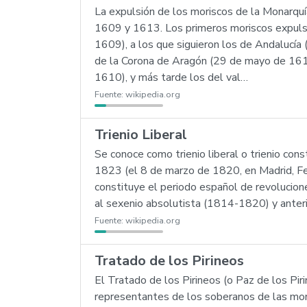
La expulsión de los moriscos de la Monarquía
1609 y 1613. Los primeros moriscos expulsa
1609), a los que siguieron los de Andalucía 
de la Corona de Aragón (29 de mayo de 1610)
1610), y más tarde los del val…
Fuente:
wikipedia.org
Trienio Liberal
Se conoce como trienio liberal o trienio con
1823 (el 8 de marzo de 1820, en Madrid, Fern
constituye el periodo español de revolucione
al sexenio absolutista (1814-1820) y anter
Fuente:
wikipedia.org
Tratado de los Pirineos
El Tratado de los Pirineos (o Paz de los Piri
representantes de los soberanos de las mona