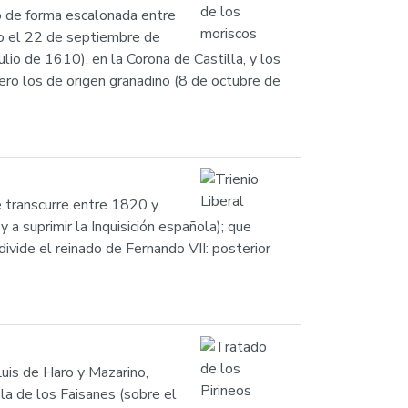
bo de forma escalonada entre
co el 22 de septiembre de
lio de 1610), en la Corona de Castilla, y los
ro los de origen granadino (8 de octubre de
e transcurre entre 1820 y
a suprimir la Inquisición española); que
ivide el reinado de Fernando VII: posterior
Luis de Haro y Mazarino,
la de los Faisanes (sobre el