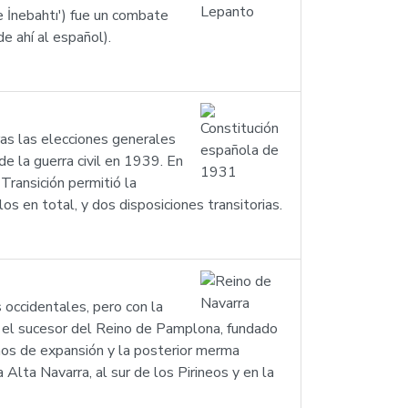
e İnebahtı') fue un combate
e ahí al español).
as las elecciones generales
e la guerra civil en 1939. En
Transición permitió la
s en total, y dos disposiciones transitorias.
 occidentales, pero con la
 Fue el sucesor del Reino de Pamplona, fundado
años de expansión y la posterior merma
 Alta Navarra, al sur de los Pirineos y en la