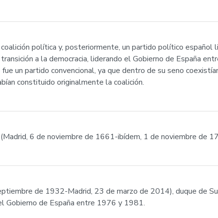
alición política y, posteriormente, un partido político español 
a transición a la democracia, liderando el Gobierno de España e
fue un partido convencional, ya que dentro de su seno coexistía
ían constituido originalmente la coalición.
» (Madrid, 6 de noviembre de 1661-ibídem, 1 de noviembre de 1
eptiembre de 1932-Madrid, 23 de marzo de 2014), duque de Suá
del Gobierno de España entre 1976 y 1981.