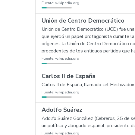
Fuente:
wikipedia.org
Unión de Centro Democrático
Unión de Centro Democrático (UCD) fue una co
que ejerció un papel protagonista durante l
orígenes, la Unión de Centro Democrático no 
procedentes de los antiguos partidos que hab
Fuente:
wikipedia.org
Carlos II de España
Carlos II de España, llamado «el Hechizado
Fuente:
wikipedia.org
Adolfo Suárez
Adolfo Suárez González (Cebreros, 25 de s
un político y abogado español, presidente 
Fuente:
wikipedia.org