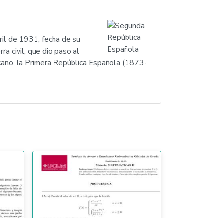
ril de 1931, fecha de su
ra civil, que dio paso al
icano, la Primera República Española (1873-