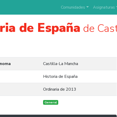
Comunidades
Asignaturas
ria de España
de Cast
ónoma
Castilla-La Mancha
Historia de España
Ordinaria de 2013
General