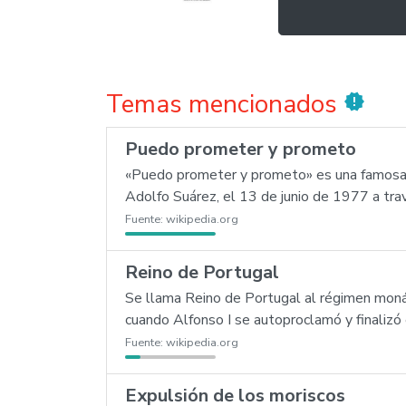
Temas mencionados
new_releases
Puedo prometer y prometo
«Puedo prometer y prometo» es una famosa f
Adolfo Suárez, el 13 de junio de 1977 a tra
Fuente:
wikipedia.org
Reino de Portugal
Se llama Reino de Portugal al régimen moná
cuando Alfonso I se autoproclamó y finalizó
Fuente:
wikipedia.org
Expulsión de los moriscos