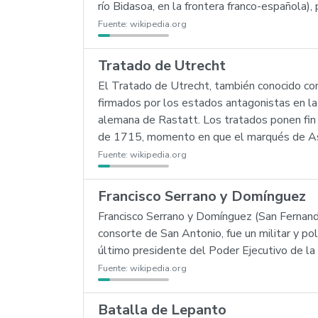
río Bidasoa, en la frontera franco-española), 
Fuente:
wikipedia.org
Tratado de Utrecht
El Tratado de Utrecht, también conocido co
firmados por los estados antagonistas en l
alemana de Rastatt. Los tratados ponen fin a
de 1715, momento en que el marqués de Asf
Fuente:
wikipedia.org
Francisco Serrano y Domínguez
Francisco Serrano y Domínguez (San Fernan
consorte de San Antonio, fue un militar y p
último presidente del Poder Ejecutivo de la
Fuente:
wikipedia.org
Batalla de Lepanto