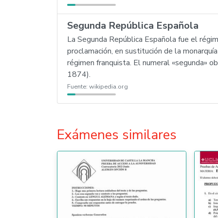
Segunda República Española
La Segunda República Española fue el régime
proclamación, en sustitución de la monarquía d
régimen franquista. El numeral «segunda» ob
1874).
Fuente:
wikipedia.org
Exámenes similares