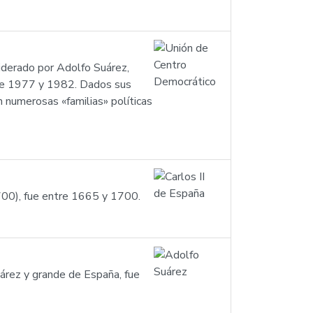
liderado por Adolfo Suárez,
ntre 1977 y 1982. Dados sus
n numerosas «familias» políticas
700), fue entre 1665 y 1700.
rez y grande de España, fue