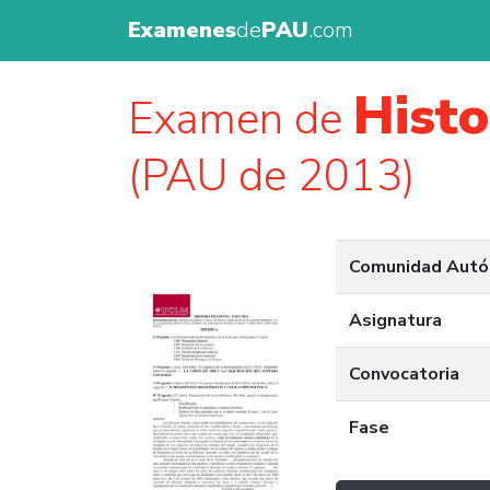
Examenes
de
PAU
.com
Histo
Examen de
(PAU de 2013)
Comunidad Aut
Asignatura
Convocatoria
Fase