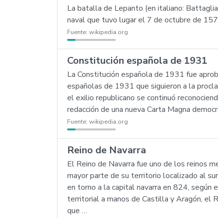
La batalla de Lepanto (en italiano: Battaglia
naval que tuvo lugar el 7 de octubre de 1571
Fuente:
wikipedia.org
Constitución española de 1931
La Constitución española de 1931 fue aprob
españolas de 1931 que siguieron a la procla
el exilio republicano se continuó reconociend
redacción de una nueva Carta Magna democráti
Fuente:
wikipedia.org
Reino de Navarra
El Reino de Navarra fue uno de los reinos m
mayor parte de su territorio localizado al su
en torno a la capital navarra en 824, según 
territorial a manos de Castilla y Aragón, el R
que …