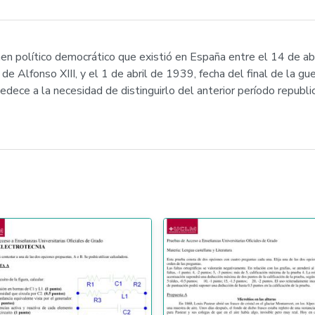
n político democrático que existió en España entre el 14 de ab
e Alfonso XIII, y el 1 de abril de 1939, fecha del final de la guer
edece a la necesidad de distinguirlo del anterior período republ