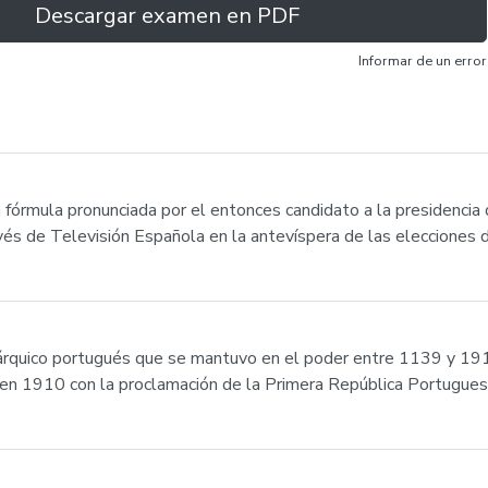
Descargar examen en PDF
Informar de un error
órmula pronunciada por el entonces candidato a la presidencia 
vés de Televisión Española en la antevíspera de las elecciones
rquico portugués que se mantuvo en el poder entre 1139 y 191
 en 1910 con la proclamación de la Primera República Portugues