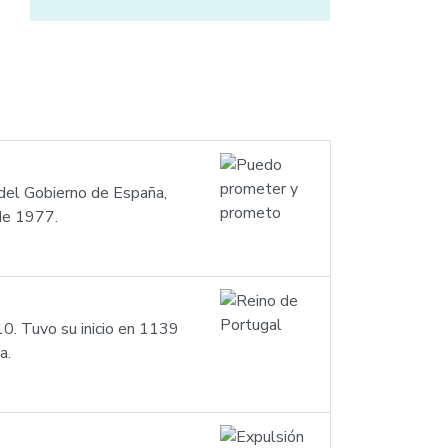
del Gobierno de España,
 de 1977.
0. Tuvo su inicio en 1139
a.