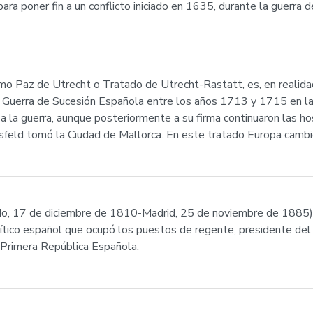
para poner fin a un conflicto iniciado en 1635, durante la guerra 
mo Paz de Utrecht o Tratado de Utrecht-Rastatt, es, en realidad
a Guerra de Sucesión Española entre los años 1713 y 1715 en la
 la guerra, aunque posteriormente a su firma continuaron las host
eld tomó la Ciudad de Mallorca. En este tratado Europa cambió
do, 17 de diciembre de 1810-Madrid, 25 de noviembre de 1885),
olítico español que ocupó los puestos de regente, presidente del
 Primera República Española.