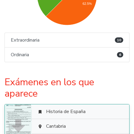
62.5%
Extraordinaria
10
Ordinaria
6
Exámenes en los que
aparece
Historia de España


Cantabria
