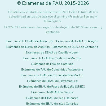
©
Exámenes de PAU
,
2015
-2026
Estadísticas y listado de exámenes de PAU, EvAU, EBAU, PAEU o
selectividad en los que aparece el término «Francisco Serrano y
Domínguez».
37.274.621 exámenes descargados desde julio de 2015 hasta ayer... y
contando.
Exámenes de PEvAU de Andalucía
Exámenes de EvAU de Aragón
Exámenes de EBAU de Asturias
Exámenes de EBAU de Cantabria
Exámenes de EBAU de Castilla y León
Exámenes de EvAU de Castilla-La Mancha
Exámenes de PAU de Cataluña
Exámenes de PAU de Comunidad Valenciana
Exámenes de EvAU de Comunidad de Madrid
Exámenes de EBAU de Extremadura
Exámenes de EBAU de Fuera de España (UNED)
Exámenes de ABAU de Galicia
Exámenes de PBAU de Islas Baleares
Exámenes de EBAU de Islas Canarias