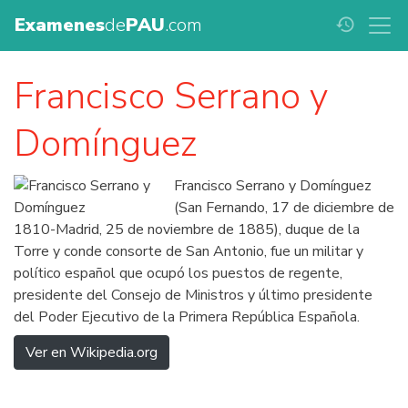
Examenes
de
PAU
.com
history
Francisco Serrano y
Domínguez
Francisco Serrano y Domínguez
(San Fernando, 17 de diciembre de
1810-Madrid, 25 de noviembre de 1885), duque de la
Torre y conde consorte de San Antonio, fue un militar y
político español que ocupó los puestos de regente,
presidente del Consejo de Ministros y último presidente
del Poder Ejecutivo de la Primera República Española.
Ver en Wikipedia.org