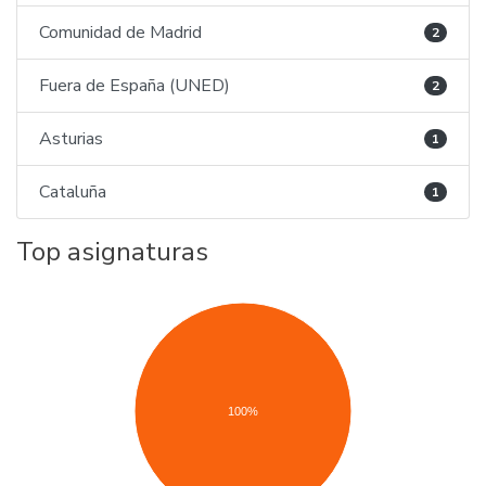
Comunidad de Madrid
2
Fuera de España (UNED)
2
Asturias
1
Cataluña
1
Top asignaturas
100%