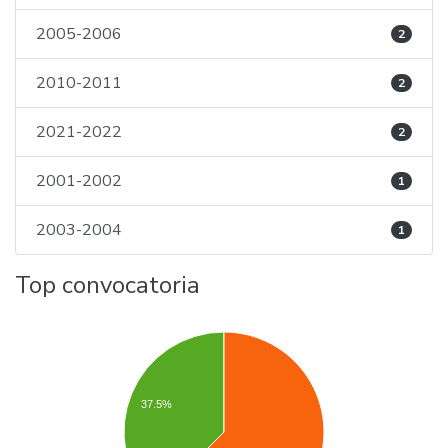
2005-2006
2
2010-2011
2
2021-2022
2
2001-2002
1
2003-2004
1
Top convocatoria
37.5%