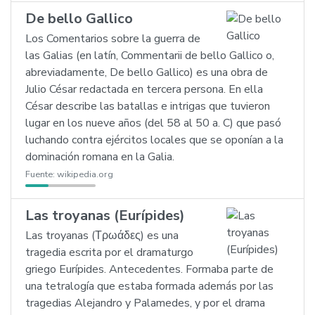
De bello Gallico
Los Comentarios sobre la guerra de
las Galias (en latín, Commentarii de bello Gallico o,
abreviadamente, De bello Gallico) es una obra de
Julio César redactada en tercera persona. En ella
César describe las batallas e intrigas que tuvieron
lugar en los nueve años (del 58 al 50 a. C) que pasó
luchando contra ejércitos locales que se oponían a la
dominación romana en la Galia.
Fuente:
wikipedia.org
Las troyanas (Eurípides)
Las troyanas (Τρωάδες) es una
tragedia escrita por el dramaturgo
griego Eurípides. Antecedentes. Formaba parte de
una tetralogía que estaba formada además por las
tragedias Alejandro y Palamedes, y por el drama