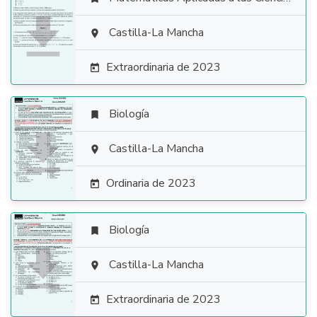

Castilla-La Mancha

Extraordinaria de 2023

Biología


Castilla-La Mancha

Ordinaria de 2023

Biología


Castilla-La Mancha

Extraordinaria de 2023
