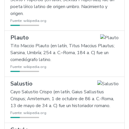
poeta lírico latino de origen umbro. Nacimiento y
origen.
Fuente:
wikipedia.org
Plauto
Tito Maccio Plauto (en latín, Titus Maccius Plautus;
Sarsina, Umbría; 254 a. C.–Roma, 184 a. C) fue un
comediógrafo latino.
Fuente:
wikipedia.org
Salustio
Cayo Salustio Crispo (en latín, Gaius Sallustius
Crispus; Amiternum, 1 de octubre de 86 a. C.-Roma,
13 de mayo de 34 a. C) fue un historiador romano.
Fuente:
wikipedia.org