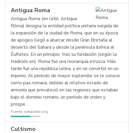
Antigua Roma
Antigua Roma (en latín, Antiqua
Rōma) designa la entidad política unitaria surgida de
la expansión de la ciudad de Roma, que en su época
de apogeo llegó a abarcar desde Gran Bretaña al
desierto del Sahara y desde la península ibérica al
Éufrates. En un principio, tras su fundación (según la
tradición en), Roma fue una monarquía etrusca. Más
tarde fue una república latina, y en se convirtió en un
imperio. Al período de mayor esplendor se le conoce
como pax romana, debido al relativo estado de
armonía que prevaleció en las regiones que estaban
bajo el dominio romano, un período de orden y
prospe…
Fuente:
wikipedia.org
Cultismo