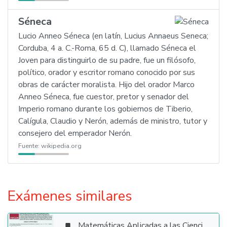
Séneca
Lucio Anneo Séneca (en latín, Lucius Annaeus Seneca;
Corduba, 4 a. C.-Roma, 65 d. C), llamado Séneca el
Joven para distinguirlo de su padre, fue un filósofo,
político, orador y escritor romano conocido por sus
obras de carácter moralista. Hijo del orador Marco
Anneo Séneca, fue cuestor, pretor y senador del
Imperio romano durante los gobiernos de Tiberio,
Calígula, Claudio y Nerón, además de ministro, tutor y
consejero del emperador Nerón.
Fuente:
wikipedia.org
Exámenes similares
Matemáticas Aplicadas a las Ciencias Sociales
