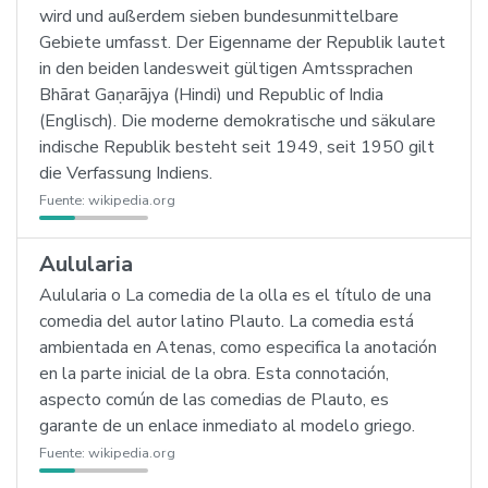
wird und außerdem sieben bundesunmittelbare
Gebiete umfasst. Der Eigenname der Republik lautet
in den beiden landesweit gültigen Amtssprachen
Bhārat Gaṇarājya (Hindi) und Republic of India
(Englisch). Die moderne demokratische und säkulare
indische Republik besteht seit 1949, seit 1950 gilt
die Verfassung Indiens.
Fuente:
wikipedia.org
Aulularia
Aulularia o La comedia de la olla es el título de una
comedia del autor latino Plauto. La comedia está
ambientada en Atenas, como especifica la anotación
en la parte inicial de la obra. Esta connotación,
aspecto común de las comedias de Plauto, es
garante de un enlace inmediato al modelo griego.
Fuente:
wikipedia.org