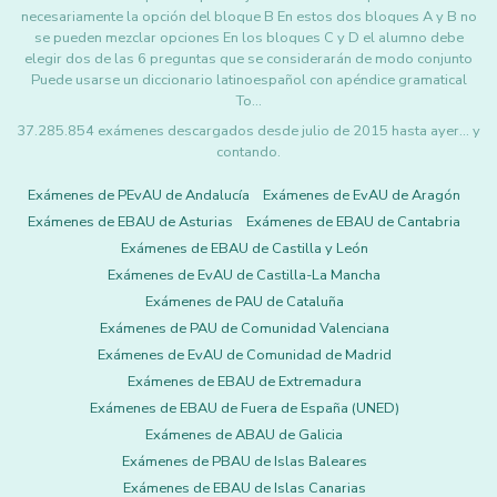
necesariamente la opción del bloque B En estos dos bloques A y B no
se pueden mezclar opciones En los bloques C y D el alumno debe
elegir dos de las 6 preguntas que se considerarán de modo conjunto
Puede usarse un diccionario latinoespañol con apéndice gramatical
To…
37.285.854 exámenes descargados desde julio de 2015 hasta ayer... y
contando.
Exámenes de PEvAU de Andalucía
Exámenes de EvAU de Aragón
Exámenes de EBAU de Asturias
Exámenes de EBAU de Cantabria
Exámenes de EBAU de Castilla y León
Exámenes de EvAU de Castilla-La Mancha
Exámenes de PAU de Cataluña
Exámenes de PAU de Comunidad Valenciana
Exámenes de EvAU de Comunidad de Madrid
Exámenes de EBAU de Extremadura
Exámenes de EBAU de Fuera de España (UNED)
Exámenes de ABAU de Galicia
Exámenes de PBAU de Islas Baleares
Exámenes de EBAU de Islas Canarias