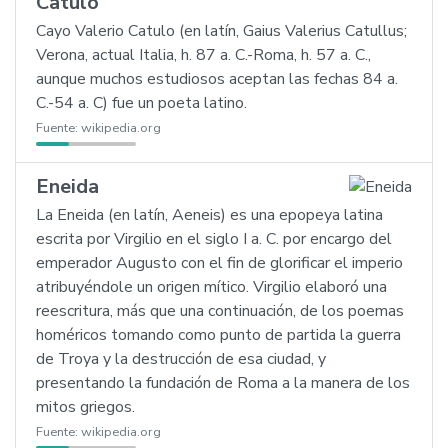
Catulo
Cayo Valerio Catulo (en latín, Gaius Valerius Catullus;
Verona, actual Italia, h. 87 a. C.-Roma, h. 57 a. C.,
aunque muchos estudiosos aceptan las fechas 84 a.
C.-54 a. C) fue un poeta latino.
Fuente:
wikipedia.org
Eneida
La Eneida (en latín, Aeneis) es una epopeya latina
escrita por Virgilio en el siglo I a. C. por encargo del
emperador Augusto con el fin de glorificar el imperio
atribuyéndole un origen mítico. Virgilio elaboró una
reescritura, más que una continuación, de los poemas
homéricos tomando como punto de partida la guerra
de Troya y la destrucción de esa ciudad, y
presentando la fundación de Roma a la manera de los
mitos griegos.
Fuente:
wikipedia.org