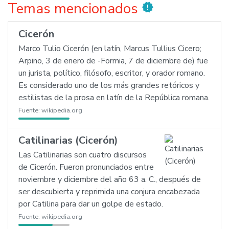
Temas mencionados
new_releases
Cicerón
Marco Tulio Cicerón (en latín, Marcus Tullius Cicero;
Arpino, 3 de enero de -Formia, 7 de diciembre de) fue
un jurista, político, filósofo, escritor, y orador romano.
Es considerado uno de los más grandes retóricos y
estilistas de la prosa en latín de la República romana.
Fuente:
wikipedia.org
Catilinarias (Cicerón)
Las Catilinarias son cuatro discursos
de Cicerón. Fueron pronunciados entre
noviembre y diciembre del año 63 a. C., después de
ser descubierta y reprimida una conjura encabezada
por Catilina para dar un golpe de estado.
Fuente:
wikipedia.org