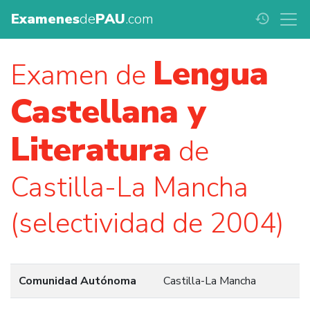
Examenes
de
PAU
.com
history
Lengua
Examen de
Castellana y
Literatura
de
Castilla-La Mancha
(selectividad de 2004)
Comunidad Autónoma
Castilla-La Mancha