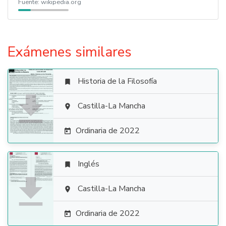
Fuente:
wikipedia.org
Exámenes similares
Historia de la Filosofía


Castilla-La Mancha

Ordinaria de 2022

Inglés


Castilla-La Mancha

Ordinaria de 2022
