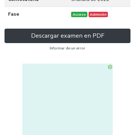
Fase
Acceso
Admisión
Descargar examen en PDF
Informar de un error