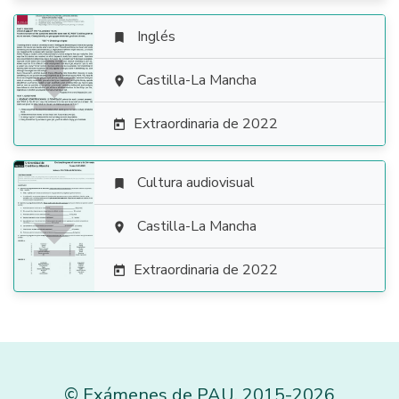
Inglés


Castilla-La Mancha

Extraordinaria de 2022

Cultura audiovisual


Castilla-La Mancha

Extraordinaria de 2022

©
Exámenes de PAU
,
2015
-2026