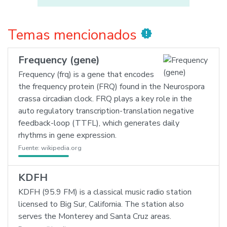
Temas mencionados
new_releases
Frequency (gene)
Frequency (frq) is a gene that encodes
the frequency protein (FRQ) found in the Neurospora
crassa circadian clock. FRQ plays a key role in the
auto regulatory transcription-translation negative
feedback-loop (TTFL), which generates daily
rhythms in gene expression.
Fuente:
wikipedia.org
KDFH
KDFH (95.9 FM) is a classical music radio station
licensed to Big Sur, California. The station also
serves the Monterey and Santa Cruz areas.