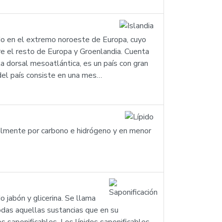
izado en el extremo noroeste de Europa, cuyo
re el resto de Europa y Groenlandia. Cuenta
a dorsal mesoatlántica, es un país con gran
r del país consiste en una mes…
ipalmente por carbono e hidrógeno y en menor
o jabón y glicerina. Se llama
todas aquellas sustancias que en su