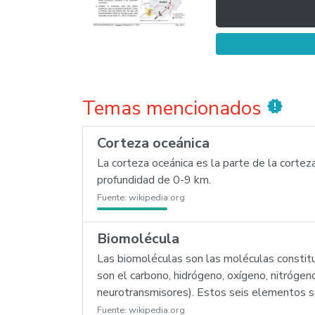
Temas mencionados
new_releases
Corteza oceánica
La corteza oceánica es la parte de la corte
profundidad de 0-9 km.
Fuente:
wikipedia.org
Biomolécula
Las biomoléculas son las moléculas constit
son el carbono, hidrógeno, oxígeno, nitrógeno
neurotransmisores). Estos seis elementos s
Fuente:
wikipedia.org