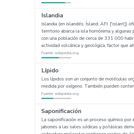
Islandia
Islandia (en islandés: Ísland; AFI: ['islant]
territorio abarca la isla homónima y algunas
con una población de cerca de 331 000 habit
actividad volcánica y geológica, factor que a
Fuente:
wikipedia.org
Lípido
Los lípidos son un conjunto de moléculas or
medida por oxígeno. También pueden contener
Fuente:
wikipedia.org
Saponificación
La saponificación es un proceso químico por e
jabones a las sales sódicas y potásicas deri