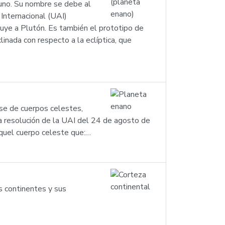
tuno. Su nombre se debe al
Internacional (UAI)
uye a Plutón. Es también el prototipo de
inada con respecto a la eclíptica, que
ase de cuerpos celestes,
la resolución de la UAI del 24 de agosto de
aquel cuerpo celeste que:…
os continentes y sus