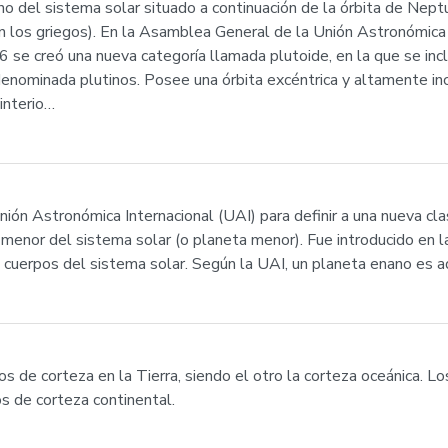
o del sistema solar situado a continuación de la órbita de Nep
 los griegos). En la Asamblea General de la Unión Astronómica 
se creó una nueva categoría llamada plutoide, en la que se incl
nominada plutinos. Posee una órbita excéntrica y altamente incl
interio…
nión Astronómica Internacional (UAI) para definir a una nueva cl
o menor del sistema solar (o planeta menor). Fue introducido en 
s cuerpos del sistema solar. Según la UAI, un planeta enano es 
os de corteza en la Tierra, siendo el otro la corteza oceánica. L
 de corteza continental.