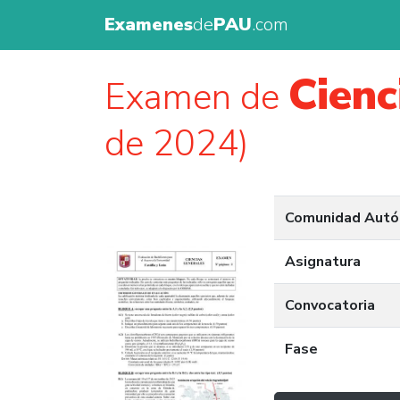
Examenes
de
PAU
.com
Cienc
Examen de
de 2024)
Comunidad Aut
Asignatura
Convocatoria
Fase