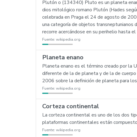
Plutón o (134340) Pluto es un planeta enan
dios mitológico romano Plutón (Hades según
celebrada en Praga el 24 de agosto de 2006 
una categoría de objetos transneptunianos de
recorre acercándose en su perihelio hasta el 
Fuente:
wikipedia.org
Planeta enano
Planeta enano es el término creado por la U
diferente de la de planeta y de la de cuerp
2006 sobre la definición de planeta para lo
Fuente:
wikipedia.org
Corteza continental
La corteza continental es uno de los dos tip
plataformas continentales están compuestos
Fuente:
wikipedia.org