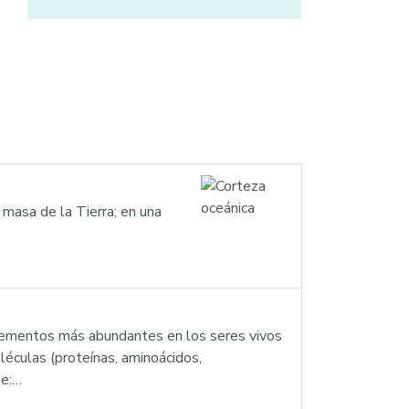
masa de la Tierra; en una
elementos más abundantes en los seres vivos
oléculas (proteínas, aminoácidos,
ue:…