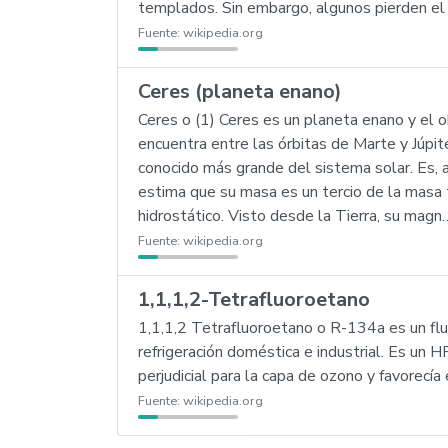
templados. Sin embargo, algunos pierden el f
Fuente:
wikipedia.org
Ceres (planeta enano)
Ceres o (1) Ceres es un planeta enano y el 
encuentra entre las órbitas de Marte y Júpi
conocido más grande del sistema solar. Es,
estima que su masa es un tercio de la masa t
hidrostático. Visto desde la Tierra, su magn
Fuente:
wikipedia.org
1,1,1,2-Tetrafluoroetano
1,1,1,2 Tetrafluoroetano o R-134a es un flui
refrigeración doméstica e industrial. Es un
perjudicial para la capa de ozono y favorecía
Fuente:
wikipedia.org