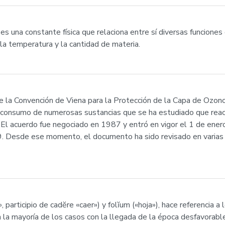
 es una constante física que relaciona entre sí diversas funcion
 la temperatura y la cantidad de materia.
 la Convención de Viena para la Protección de la Capa de Ozono
 consumo de numerosas sustancias que se ha estudiado que reacc
l acuerdo fue negociado en 1987 y entró en vigor el 1 de enero
9. Desde ese momento, el documento ha sido revisado en varias
», participio de cadĕre «caer») y folĭum («hoja»), hace referencia 
n la mayoría de los casos con la llegada de la época desfavorable,