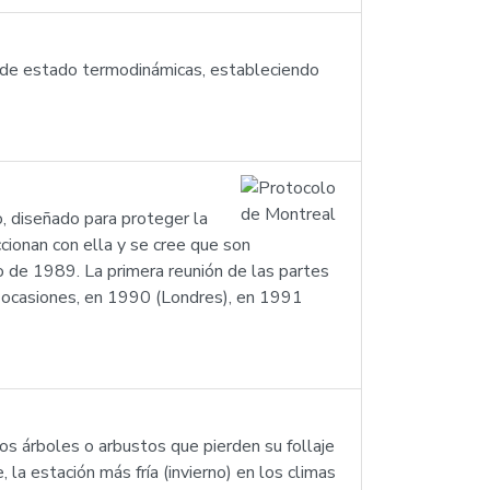
es de estado termodinámicas, estableciendo
, diseñado para proteger la
ionan con ella y se cree que son
 de 1989. La primera reunión de las partes
 ocasiones, en 1990 (Londres), en 1991
a los árboles o arbustos que pierden su follaje
 la estación más fría (invierno) en los climas