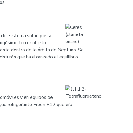
os.
 del sistema solar que se
rigésimo tercer objeto
mente dentro de la órbita de Neptuno. Se
cinturón que ha alcanzado el equilibrio
utomóviles y en equipos de
iguo refrigerante Freón R12 que era