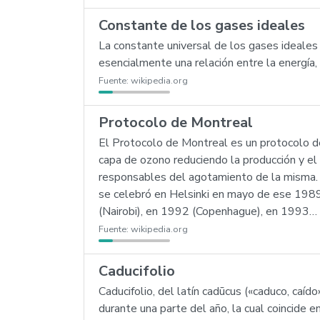
Constante de los gases ideales
La constante universal de los gases ideales
esencialmente una relación entre la energía,
Fuente:
wikipedia.org
Protocolo de Montreal
El Protocolo de Montreal es un protocolo de
capa de ozono reduciendo la producción y el
responsables del agotamiento de la misma. E
se celebró en Helsinki en mayo de ese 198
(Nairobi), en 1992 (Copenhague), en 1993…
Fuente:
wikipedia.org
Caducifolio
Caducifolio, del latín cadūcus («caduco, caído
durante una parte del año, la cual coincide e