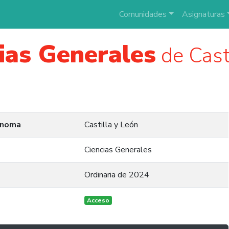
Comunidades
Asignaturas
ias Generales
de Cast
ónoma
Castilla y León
Ciencias Generales
Ordinaria de 2024
Acceso