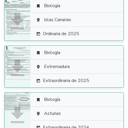
Biología


Islas Canarias

Ordinaria de 2025

Biología


Extremadura

Extraordinaria de 2025

Biología


Asturias

Extraordinaria de 2024
