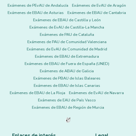
Exámenes de PEvAU de Andalucía
Exámenes de EvAU de Aragón
Exámenes de EBAU de Asturias
Exámenes de EBAU de Cantabria
Exámenes de EBAU de Castilla y León
Exámenes de EvAU de Castilla-La Mancha
Exámenes de PAU de Cataluña
Exámenes de PAU de Comunidad Valenciana
Exámenes de EvAU de Comunidad de Madrid
Exámenes de EBAU de Extremadura
Exámenes de EBAU de Fuera de España (UNED)
Exámenes de ABAU de Galicia
Exámenes de PBAU de Islas Baleares
Exámenes de EBAU de Islas Canarias
Exámenes de EBAU de La Rioja
Exámenes de EvAU de Navarra
Exámenes de EAU de País Vasco
Exámenes de EBAU de Región de Murcia
Enlaces de interés
Legal