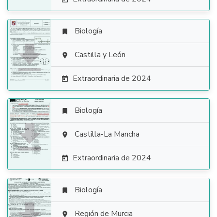
Biología


Castilla y León

Extraordinaria de 2024

Biología


Castilla-La Mancha

Extraordinaria de 2024

Biología

Región de Murcia
