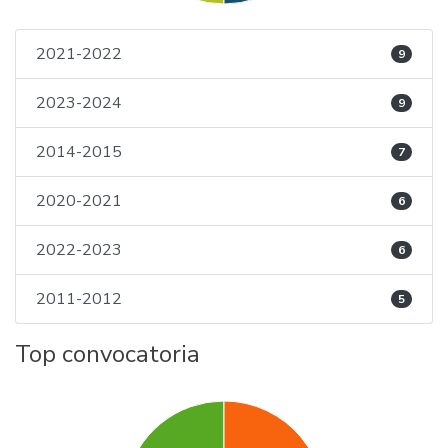
2021-2022
9
2023-2024
9
2014-2015
7
2020-2021
6
2022-2023
6
2011-2012
5
Top convocatoria