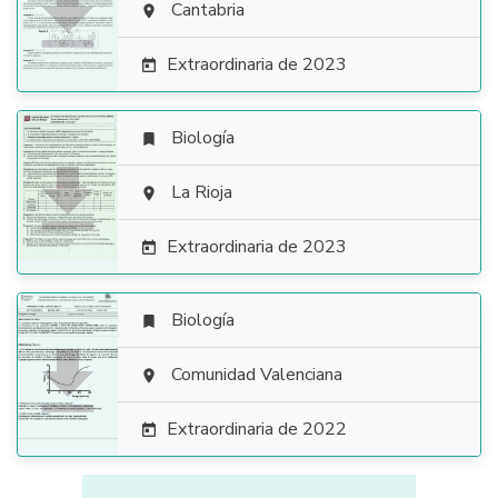

Cantabria

Extraordinaria de 2023

Biología


La Rioja

Extraordinaria de 2023

Biología


Comunidad Valenciana

Extraordinaria de 2022
