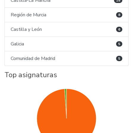
Castilla-La Mancha
18
Región de Murcia
8
Castilla y León
6
Galicia
5
Comunidad de Madrid
5
Top asignaturas