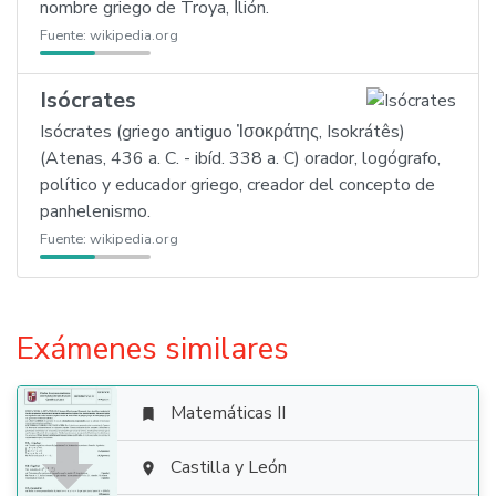
nombre griego de Troya, Ιlión.
Fuente:
wikipedia.org
Isócrates
Isócrates (griego antiguo Ἰσοκράτης, Isokrátês)
(Atenas, 436 a. C. - ibíd. 338 a. C) orador, logógrafo,
político y educador griego, creador del concepto de
panhelenismo.
Fuente:
wikipedia.org
Exámenes similares
Matemáticas II


Castilla y León
