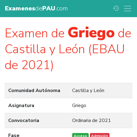
Examenes
de
PAU
.com
history
Griego
Examen de
de
Castilla y León (EBAU
de 2021)
Comunidad Autónoma
Castilla y León
Asignatura
Griego
Convocatoria
Ordinaria de 2021
Fase
Acceso
Admisión