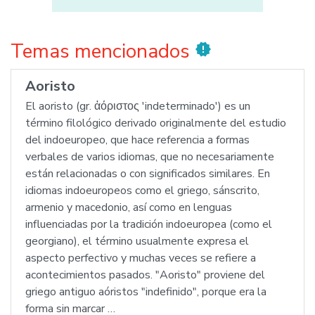
Temas mencionados
new_releases
Aoristo
El aoristo (gr. ἀόριστος 'indeterminado') es un
término filológico derivado originalmente del estudio
del indoeuropeo, que hace referencia a formas
verbales de varios idiomas, que no necesariamente
están relacionadas o con significados similares. En
idiomas indoeuropeos como el griego, sánscrito,
armenio y macedonio, así como en lenguas
influenciadas por la tradición indoeuropea (como el
georgiano), el término usualmente expresa el
aspecto perfectivo y muchas veces se refiere a
acontecimientos pasados. "Aoristo" proviene del
griego antiguo aóristos "indefinido", porque era la
forma sin marcar …