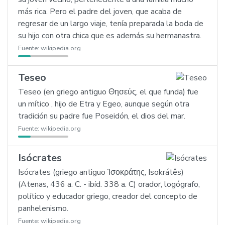
más rica. Pero el padre del joven, que acaba de
regresar de un largo viaje, tenía preparada la boda de
su hijo con otra chica que es además su hermanastra.
Fuente:
wikipedia.org
Teseo
Teseo (en griego antiguo Θησεύς, el que funda) fue
un mítico , hijo de Etra y Egeo, aunque según otra
tradición su padre fue Poseidón, el dios del mar.
Fuente:
wikipedia.org
Isócrates
Isócrates (griego antiguo Ἰσοκράτης, Isokrátês)
(Atenas, 436 a. C. - ibíd. 338 a. C) orador, logógrafo,
político y educador griego, creador del concepto de
panhelenismo.
Fuente:
wikipedia.org