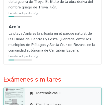
de la guerra de Troya. El título de la obra deriva del
nombre griego de Troya, Ιlión.
Fuente:
wikipedia.org
Arnía
La playa Arnía está situada en el parque natural de
las Dunas de Liencres y Costa Quebrada, entre los
municipios de Piélagos y Santa Cruz de Bezana, en la
comunidad autónoma de Cantabria, España.
Fuente:
wikipedia.org
Exámenes similares
Matemáticas II

Castilla y León
