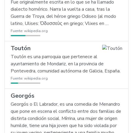
Fue originalmente escrita en lo que se ha llamado
dialecto homérico. Narra la vuelta a casa, tras la
Guerra de Troya, del héroe griego Odiseo (al modo
latino, Ulises: Ὀδυσσεὺς en griego; Vlixes en …
Fuente:
wikipedia.org
Toutón
Toutón es una parroquia que pertenece al
ayuntamiento de Mondariz, en la provincia de
Pontevedra, comunidad autónoma de Galicia, España.
Fuente:
wikipedia.org
Georgós
Georgós o El Labrador, es una comedia de Menandro
que pone en escena el conflicto entre dos familias de
distinta condición social. Mírrina, una mujer de origen
humilde, tiene una hija joven que ha sido violada por
su joven vecino, perteneciente a una familia mucho