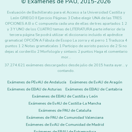
©
Exámenes de PAU
,
2015
-2026
Evaluación de Bachillerato para el Acceso a la Universidad Castilla y
León GRIEGO II Ejercicio Páginas 3 Debe elegir UNA de las TRES
OPCIONES A B o C compuesta cada una de ellas de tres apartados 1 2
y 3 Y UNO de los CUATRO temas de LITERATURA parte inferior de la
tercera página Se podrá utilizar el diccionario incluido el apéndice
gramatical OPCIÓN A Fábula de Esopo La zorra y el perro 1 Traduzca 4
puntos 1 2 Notas gramaticales 1 Participo de aoristo pasivo de 2 Si no
dejas al corderillo 2 Morfología y sintaxis 2 puntos Haga el comentario
mor…
37.274.621 exámenes descargados desde julio de 2015 hasta ayer... y
contando.
Exámenes de PEvAU de Andalucía
Exámenes de EvAU de Aragón
Exámenes de EBAU de Asturias
Exámenes de EBAU de Cantabria
Exámenes de EBAU de Castilla y León
Exámenes de EvAU de Castilla-La Mancha
Exámenes de PAU de Cataluña
Exámenes de PAU de Comunidad Valenciana
Exámenes de EvAU de Comunidad de Madrid
Exámenes de EBAU de Extremadura