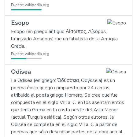
Fuente:
wikipedia.org
Esopo
Esopo (en griego antiguo Αἴσωπος, Aísōpos,
latinizado Aesopus) fue un fabulista de la Antigua
Grecia.
Fuente:
wikipedia.org
Odisea
La Odisea (en griego: Ὀδύσσεια, Odýsseia) es un
poema épico griego compuesto por 24 cantos,
atribuido al poeta griego Homero. Se cree que fue
compuesta en el siglo VIII a. C. en los asentamientos
que tenía Grecia en la costa oeste del Asia Menor
(actual Turquía asiática). Según otros autores, la
Odisea se completa en el siglo VII a. C. a partir de
poemas que sólo describían partes de la obra actual.