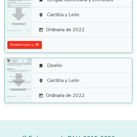


Castilla y León

Ordinaria de 2022

#
modernismo-y-98
Diseño


Castilla y León

Ordinaria de 2022
