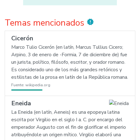
Temas mencionados
new_releases
Cicerón
Marco Tulio Cicerón (en latín, Marcus Tullius Cicero;
Arpino, 3 de enero de -Formia, 7 de diciembre de) fue
un jurista, político, filósofo, escritor, y orador romano.
Es considerado uno de los más grandes retóricos y
estilistas de la prosa en latín de la República romana.
Fuente:
wikipedia.org
Eneida
La Eneida (en latín, Aeneis) es una epopeya latina
escrita por Virgilio en el siglo I a. C. por encargo del
emperador Augusto con el fin de glorificar el imperio
atribuyéndole un origen mítico. Virgilio elaboró una