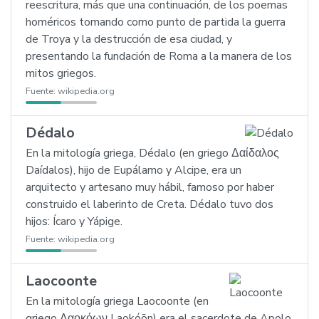
reescritura, más que una continuación, de los poemas
homéricos tomando como punto de partida la guerra
de Troya y la destrucción de esa ciudad, y
presentando la fundación de Roma a la manera de los
mitos griegos.
Fuente:
wikipedia.org
Dédalo
En la mitología griega, Dédalo (en griego Δαίδαλος
Daídalos), hijo de Eupálamo y Alcipe, era un
arquitecto y artesano muy hábil, famoso por haber
construido el laberinto de Creta. Dédalo tuvo dos
hijos: Ícaro y Yápige.
Fuente:
wikipedia.org
Laocoonte
En la mitología griega Laocoonte (en
griego Λαοκόων Laokóōn) era el sacerdote de Apolo