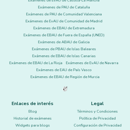
Exámenes de EvAU de Castilla-La Mancha
Exámenes de PAU de Cataluña
Exámenes de PAU de Comunidad Valenciana
Exámenes de EvAU de Comunidad de Madrid
Exámenes de EBAU de Extremadura
Exámenes de EBAU de Fuera de España (UNED)
Exámenes de ABAU de Galicia
Exámenes de PBAU de Islas Baleares
Exámenes de EBAU de Islas Canarias
Exámenes de EBAU de La Rioja
Exámenes de EvAU de Navarra
Exámenes de EAU de País Vasco
Exámenes de EBAU de Región de Murcia
Enlaces de interés
Legal
Blog
Términos y Condiciones
Historial de exámenes
Política de Privacidad
Widgets para blogs
Configuración de Privacidad