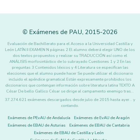
©
Exámenes de PAU
,
2015
-2026
Evaluación de Bachillerato para el Acceso a la Universidad Castilla y
León LATÍN II EXAMEN N páginas 2 El alumno deberá elegir UNO de los
dos textos propuestos y realizar su TRADUCCIÓN así como el
ANÁLISIS morfosintáctico de lo subrayado Cuestiones 1 y 2 En las
preguntas 3 Contenidos léxicos y 4 Literatura se especifican las
elecciones que el alumno puede hacer Se puede utilizar el diccionario
incluido el apéndice gramatical Están expresamente prohibidos los
diccionarios que contengan información sobre literatura latina TEXTO A
César De bello Gallico César se dirige al campamento enemigo tras…
37.274.621 exámenes descargados desde julio de 2015 hasta ayer... y
contando.
Exámenes de PEvAU de Andalucía
Exámenes de EvAU de Aragón
Exámenes de EBAU de Asturias
Exámenes de EBAU de Cantabria
Exámenes de EBAU de Castilla y León