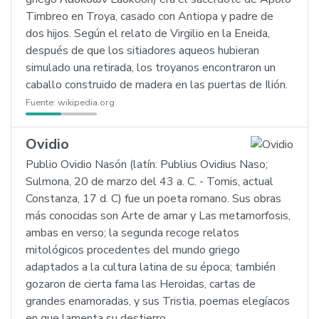
Timbreo en Troya, casado con Antiopa y padre de
dos hijos. Según el relato de Virgilio en la Eneida,
después de que los sitiadores aqueos hubieran
simulado una retirada, los troyanos encontraron un
caballo construido de madera en las puertas de Ilión.
Fuente:
wikipedia.org
Ovidio
Publio Ovidio Nasón (latín: Publius Ovidius Naso;
Sulmona, 20 de marzo del 43 a. C. - Tomis, actual
Constanza, 17 d. C) fue un poeta romano. Sus obras
más conocidas son Arte de amar y Las metamorfosis,
ambas en verso; la segunda recoge relatos
mitológicos procedentes del mundo griego
adaptados a la cultura latina de su época; también
gozaron de cierta fama las Heroidas, cartas de
grandes enamoradas, y sus Tristia, poemas elegíacos
en que lamenta su destierro.