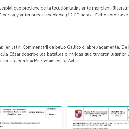
erbial que proviene de la locución latina ante meridiem, (literal
 horas) y anteriores al mediodía (12:00 horas). Debe abreviarse a
s (en latín, Commentarii de bello Gallico o, abreviadamente, De 
ella César describe las batallas e intrigas que tuvieron lugar en
nían a la dominación romana en la Galia.