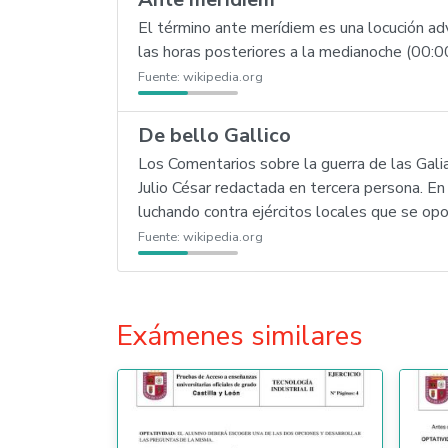
El término ante merídiem es una locución adv
las horas posteriores a la medianoche (00:00
Fuente:
wikipedia.org
De bello Gallico
Los Comentarios sobre la guerra de las Galia
Julio César redactada en tercera persona. En 
luchando contra ejércitos locales que se opo
Fuente:
wikipedia.org
Exámenes similares