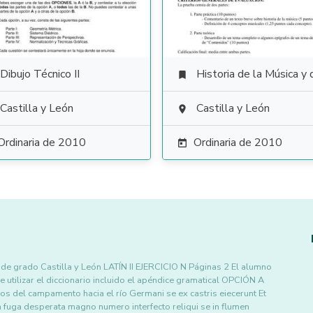
Dibujo Técnico II
Historia de la Música y de la D

Castilla y León
Castilla y León

Ordinaria de 2010
Ordinaria de 2010

 de grado Castilla y León LATÍN II EJERCICIO N Páginas 2 El alumno
utilizar el diccionario incluido el apéndice gramatical OPCIÓN A
 del campamento hacia el río Germani se ex castris eiecerunt Et
 fuga desperata magno numero interfecto reliqui se in flumen