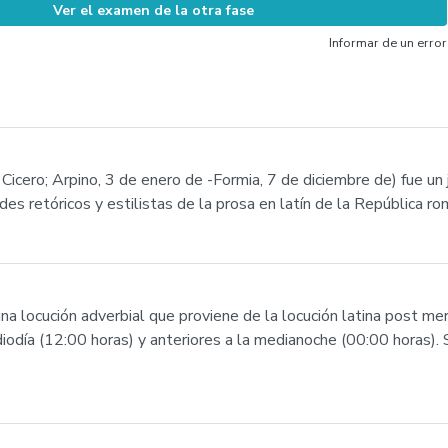
Ver el examen de la otra fase
Informar de un error
Cicero; Arpino, 3 de enero de -Formia, 7 de diciembre de) fue un jur
s retóricos y estilistas de la prosa en latín de la República ro
na locución adverbial que proviene de la locución latina post me
diodía (12:00 horas) y anteriores a la medianoche (00:00 horas).