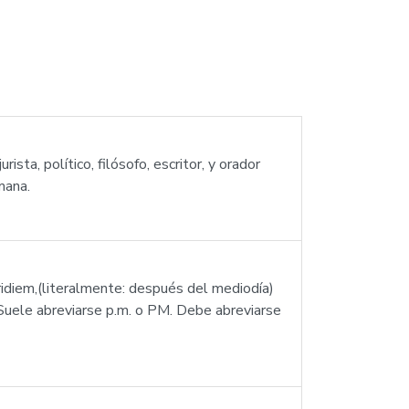
ista, político, filósofo, escritor, y orador
mana.
ridiem,(literalmente: después del mediodía)
 Suele abreviarse p.m. o PM. Debe abreviarse