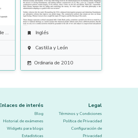
anza
Inglés

Castilla y León

Ordinaria de 2010

Enlaces de interés
Legal
Blog
Términos y Condiciones
Historial de exámenes
Política de Privacidad
Widgets para blogs
Configuración de
Estadísticas
Privacidad