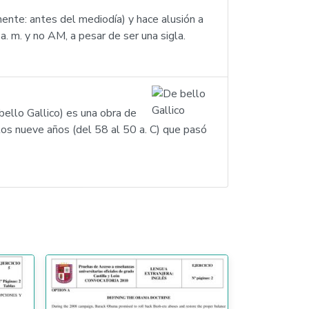
mente: antes del mediodía) y hace alusión a
. m. y no AM, a pesar de ser una sigla.
bello Gallico) es una obra de
 los nueve años (del 58 al 50 a. C) que pasó