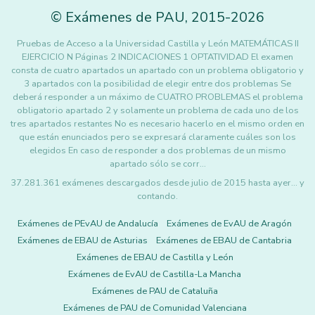
©
Exámenes de PAU
,
2015
-2026
Pruebas de Acceso a la Universidad Castilla y León MATEMÁTICAS II
EJERCICIO N Páginas 2 INDICACIONES 1 OPTATIVIDAD El examen
consta de cuatro apartados un apartado con un problema obligatorio y
3 apartados con la posibilidad de elegir entre dos problemas Se
deberá responder a un máximo de CUATRO PROBLEMAS el problema
obligatorio apartado 2 y solamente un problema de cada uno de los
tres apartados restantes No es necesario hacerlo en el mismo orden en
que están enunciados pero se expresará claramente cuáles son los
elegidos En caso de responder a dos problemas de un mismo
apartado sólo se corr…
37.281.361 exámenes descargados desde julio de 2015 hasta ayer... y
contando.
Exámenes de PEvAU de Andalucía
Exámenes de EvAU de Aragón
Exámenes de EBAU de Asturias
Exámenes de EBAU de Cantabria
Exámenes de EBAU de Castilla y León
Exámenes de EvAU de Castilla-La Mancha
Exámenes de PAU de Cataluña
Exámenes de PAU de Comunidad Valenciana