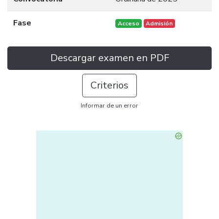
Fase
Acceso
Admisión
Descargar examen en PDF
Criterios
Informar de un error