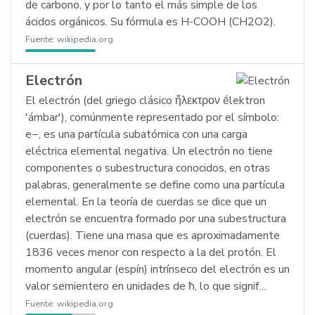
de carbono, y por lo tanto el más simple de los
ácidos orgánicos. Su fórmula es H-COOH (CH2O2).
Fuente:
wikipedia.org
Electrón
El electrón (del griego clásico ἤλεκτρον ḗlektron
'ámbar'), comúnmente representado por el símbolo:
e−, es una partícula subatómica con una carga
eléctrica elemental negativa. Un electrón no tiene
componentes o subestructura conocidos, en otras
palabras, generalmente se define como una partícula
elemental. En la teoría de cuerdas se dice que un
electrón se encuentra formado por una subestructura
(cuerdas). Tiene una masa que es aproximadamente
1836 veces menor con respecto a la del protón. El
momento angular (espín) intrínseco del electrón es un
valor semientero en unidades de ħ, lo que signif…
Fuente:
wikipedia.org