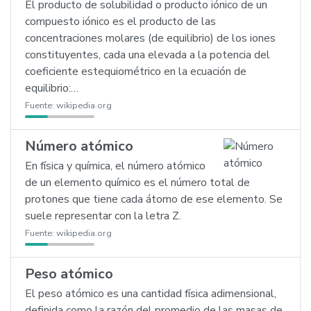
El producto de solubilidad o producto iónico de un
compuesto iónico es el producto de las
concentraciones molares (de equilibrio) de los iones
constituyentes, cada una elevada a la potencia del
coeficiente estequiométrico en la ecuación de
equilibrio:…
Fuente:
wikipedia.org
Número atómico
En física y química, el número atómico
de un elemento químico es el número total de
protones que tiene cada átomo de ese elemento. Se
suele representar con la letra Z.
Fuente:
wikipedia.org
Peso atómico
El peso atómico es una cantidad física adimensional,
definida como la razón del promedio de las masas de