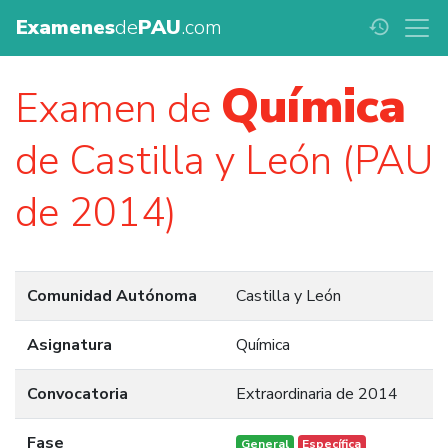
Examenes
de
PAU
.com
history
Química
Examen de
de Castilla y León (PAU
de 2014)
Comunidad Autónoma
Castilla y León
Asignatura
Química
Convocatoria
Extraordinaria de 2014
Fase
General
Específica