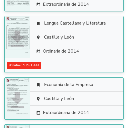
Extraordinaria de 2014

Lengua Castellana y Literatura


Castilla y León

Ordinaria de 2014

#
teatro-1939-1999
Economía de la Empresa


Castilla y León

Extraordinaria de 2014
