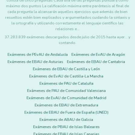
consta de cinco preguntas Cada una de las preguntas puntuará como
máximo dos puntos La calificación máxima entre paréntesis al final de
cada pregunta la alcanzarán aquellos ejercicios que además de bien
resueltos estén bien explicados y argumentados cuidando la sintaxis y
la ortografía y utilizando correctamente el lenguaje científico las
relaciones e…
37.283.839 exámenes descargados desde julio de 2015 hasta ayer... y
contando.
Exámenes de PEvAU de Andalucía
Exámenes de EvAU de Aragón
Exámenes de EBAU de Asturias
Exámenes de EBAU de Cantabria
Exámenes de EBAU de Castilla y León
Exámenes de EvAU de Castilla-La Mancha
Exámenes de PAU de Cataluña
Exámenes de PAU de Comunidad Valenciana
Exámenes de EvAU de Comunidad de Madrid
Exámenes de EBAU de Extremadura
Exámenes de EBAU de Fuera de España (UNED)
Exámenes de ABAU de Galicia
Exámenes de PBAU de Islas Baleares
Exámenes de EBAU de Islas Canarias