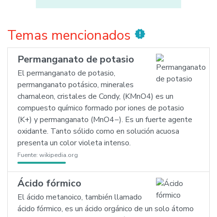
Temas mencionados
new_releases
Permanganato de potasio
El permanganato de potasio,
permanganato potásico, minerales
chamaleon, cristales de Condy, (KMnO4) es un
compuesto químico formado por iones de potasio
(K+) y permanganato (MnO4−). Es un fuerte agente
oxidante. Tanto sólido como en solución acuosa
presenta un color violeta intenso.
Fuente:
wikipedia.org
Ácido fórmico
El ácido metanoico, también llamado
ácido fórmico, es un ácido orgánico de un solo átomo