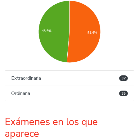
48.6%
51.4%
Extraordinaria
37
Ordinaria
35
Exámenes en los que
aparece