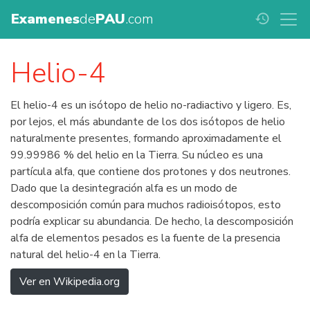
Examenes
de
PAU
.com
history
Helio-4
El helio-4 es un isótopo de helio no-radiactivo y ligero. Es,
por lejos, el más abundante de los dos isótopos de helio
naturalmente presentes, formando aproximadamente el
99.99986 % del helio en la Tierra. Su núcleo es una
partícula alfa, que contiene dos protones y dos neutrones.
Dado que la desintegración alfa es un modo de
descomposición común para muchos radioisótopos, esto
podría explicar su abundancia. De hecho, la descomposición
alfa de elementos pesados es la fuente de la presencia
natural del helio-4 en la Tierra.
Ver en Wikipedia.org