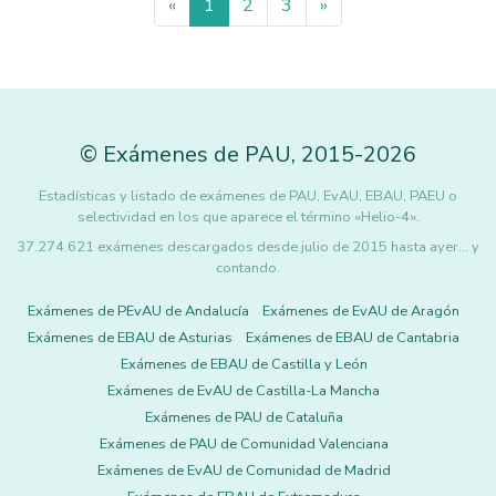
«
1
2
3
»
©
Exámenes de PAU
,
2015
-2026
Estadísticas y listado de exámenes de PAU, EvAU, EBAU, PAEU o
selectividad en los que aparece el término «Helio-4».
37.274.621 exámenes descargados desde julio de 2015 hasta ayer... y
contando.
Exámenes de PEvAU de Andalucía
Exámenes de EvAU de Aragón
Exámenes de EBAU de Asturias
Exámenes de EBAU de Cantabria
Exámenes de EBAU de Castilla y León
Exámenes de EvAU de Castilla-La Mancha
Exámenes de PAU de Cataluña
Exámenes de PAU de Comunidad Valenciana
Exámenes de EvAU de Comunidad de Madrid