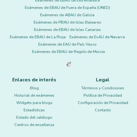
Exámenes de EBAU de Extremadura
Exámenes de EBAU de Fuera de España (UNED)
Exámenes de ABAU de Galicia
Exámenes de PBAU de Islas Baleares
Exámenes de EBAU de Islas Canarias
Exámenes de EBAU de La Rioja
Exámenes de EvAU de Navarra
Exámenes de EAU de País Vasco
Exámenes de EBAU de Región de Murcia
Enlaces de interés
Legal
Blog
Términos y Condiciones
Historial de exámenes
Política de Privacidad
Widgets para blogs
Configuración de Privacidad
Estadísticas
Contacto
Estado del catálogo
Centros de enseñanza