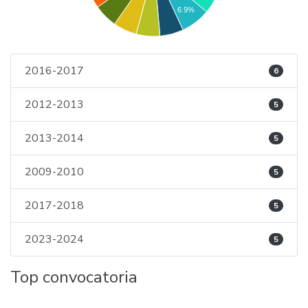
6.9%
2016-2017
6
2012-2013
5
2013-2014
5
2009-2010
5
2017-2018
5
2023-2024
5
Top convocatoria