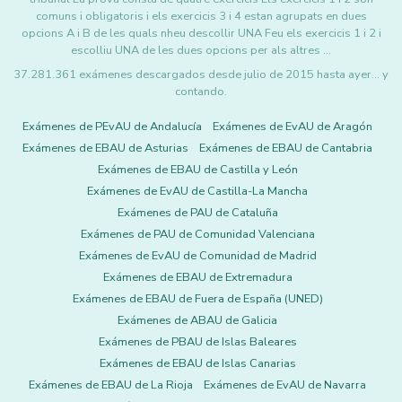
comuns i obligatoris i els exercicis 3 i 4 estan agrupats en dues
opcions A i B de les quals nheu descollir UNA Feu els exercicis 1 i 2 i
escolliu UNA de les dues opcions per als altres …
37.281.361 exámenes descargados desde julio de 2015 hasta ayer... y
contando.
Exámenes de PEvAU de Andalucía
Exámenes de EvAU de Aragón
Exámenes de EBAU de Asturias
Exámenes de EBAU de Cantabria
Exámenes de EBAU de Castilla y León
Exámenes de EvAU de Castilla-La Mancha
Exámenes de PAU de Cataluña
Exámenes de PAU de Comunidad Valenciana
Exámenes de EvAU de Comunidad de Madrid
Exámenes de EBAU de Extremadura
Exámenes de EBAU de Fuera de España (UNED)
Exámenes de ABAU de Galicia
Exámenes de PBAU de Islas Baleares
Exámenes de EBAU de Islas Canarias
Exámenes de EBAU de La Rioja
Exámenes de EvAU de Navarra