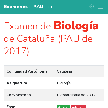
Examenes
de
PAU
.com
history
Biología
Examen de
de Cataluña (PAU de
2017)
Comunidad Autónoma
Cataluña
Asignatura
Biología
Convocatoria
Extraordinaria de 2017
Fase
Acceso
Admisión