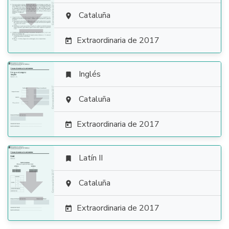

Cataluña

Extraordinaria de 2017

Inglés


Cataluña

Extraordinaria de 2017

Latín II


Cataluña

Extraordinaria de 2017
