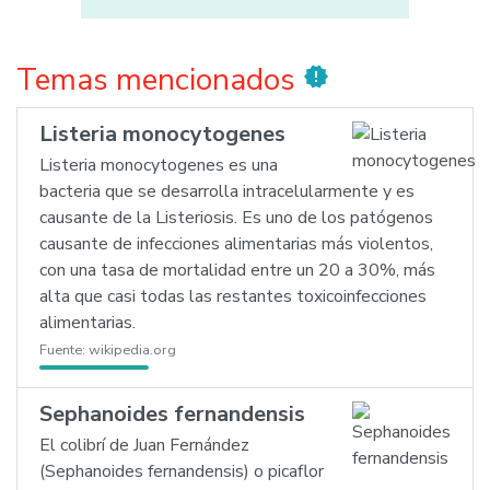
Temas mencionados
new_releases
Listeria monocytogenes
Listeria monocytogenes es una
bacteria que se desarrolla intracelularmente y es
causante de la Listeriosis. Es uno de los patógenos
causante de infecciones alimentarias más violentos,
con una tasa de mortalidad entre un 20 a 30%, más
alta que casi todas las restantes toxicoinfecciones
alimentarias.
Fuente:
wikipedia.org
Sephanoides fernandensis
El colibrí de Juan Fernández
(Sephanoides fernandensis) o picaflor