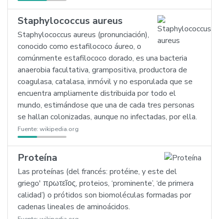
Staphylococcus aureus
Staphylococcus aureus (pronunciación),
conocido como estafilococo áureo, o
comúnmente estafilococo dorado, es una bacteria
anaerobia facultativa, grampositiva, productora de
coagulasa, catalasa, inmóvil y no esporulada que se
encuentra ampliamente distribuida por todo el
mundo, estimándose que una de cada tres personas
se hallan colonizadas, aunque no infectadas, por ella.
Fuente:
wikipedia.org
Proteína
Las proteínas (del francés: protéine, y este del
griego' πρωτεῖος, proteios, ‘prominente’, ‘de primera
calidad’) o prótidos son biomoléculas formadas por
cadenas lineales de aminoácidos.