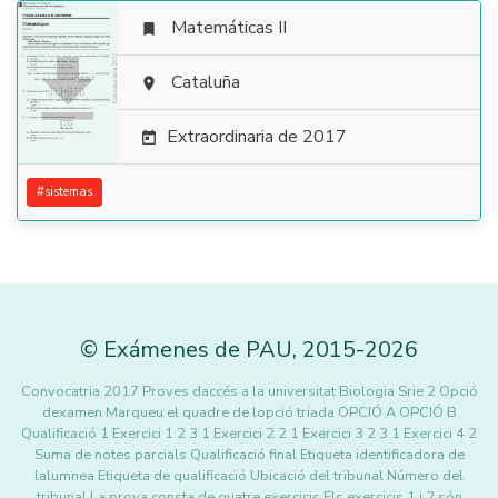
Matemáticas II


Cataluña

Extraordinaria de 2017

#
sistemas
©
Exámenes de PAU
,
2015
-2026
Convocatria 2017 Proves daccés a la universitat Biologia Srie 2 Opció
dexamen Marqueu el quadre de lopció triada OPCIÓ A OPCIÓ B
Qualificació 1 Exercici 1 2 3 1 Exercici 2 2 1 Exercici 3 2 3 1 Exercici 4 2
Suma de notes parcials Qualificació final Etiqueta identificadora de
lalumnea Etiqueta de qualificació Ubicació del tribunal Número del
tribunal La prova consta de quatre exercicis Els exercicis 1 i 2 són