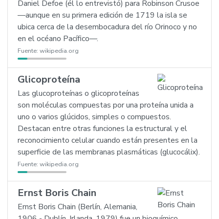
Daniel Defoe (él lo entrevistó) para Robinson Crusoe
—aunque en su primera edición de 1719 la isla se
ubica cerca de la desembocadura del río Orinoco y no
en el océano Pacífico—.
Fuente:
wikipedia.org
Glicoproteína
Las glucoproteínas o glicoproteínas
son moléculas compuestas por una proteína unida a
uno o varios glúcidos, simples o compuestos.
Destacan entre otras funciones la estructural y el
reconocimiento celular cuando están presentes en la
superficie de las membranas plasmáticas (glucocálix).
Fuente:
wikipedia.org
Ernst Boris Chain
Ernst Boris Chain (Berlín, Alemania,
1906 - Dublín, Irlanda, 1979) fue un bioquímico