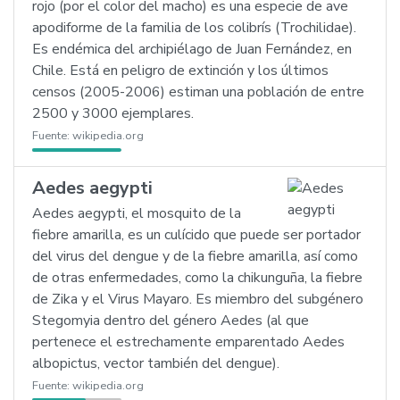
rojo (por el color del macho) es una especie de ave
apodiforme de la familia de los colibrís (Trochilidae).
Es endémica del archipiélago de Juan Fernández, en
Chile. Está en peligro de extinción y los últimos
censos (2005-2006) estiman una población de entre
2500 y 3000 ejemplares.
Fuente:
wikipedia.org
Aedes aegypti
Aedes aegypti, el mosquito de la
fiebre amarilla, es un culícido que puede ser portador
del virus del dengue y de la fiebre amarilla, así como
de otras enfermedades, como la chikunguña, la fiebre
de Zika y el Virus Mayaro. Es miembro del subgénero
Stegomyia dentro del género Aedes (al que
pertenece el estrechamente emparentado Aedes
albopictus, vector también del dengue).
Fuente:
wikipedia.org