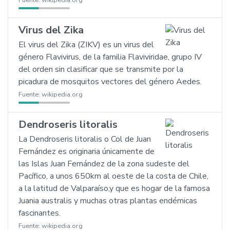
Fuente:
wikipedia.org
Virus del Zika
El virus del Zika (ZIKV) es un virus del
género Flavivirus, de la familia Flaviviridae, grupo IV
del orden sin clasificar que se transmite por la
picadura de mosquitos vectores del género Aedes.
Fuente:
wikipedia.org
Dendroseris litoralis
La Dendroseris litoralis o Col de Juan
Fernández es originaria únicamente de
las Islas Juan Fernández de la zona sudeste del
Pacífico, a unos 650km al oeste de la costa de Chile,
a la latitud de Valparaíso,y que es hogar de la famosa
Juania australis y muchas otras plantas endémicas
fascinantes.
Fuente:
wikipedia.org