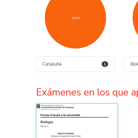
100%
Cataluña
Bio
1
Exámenes en los que a