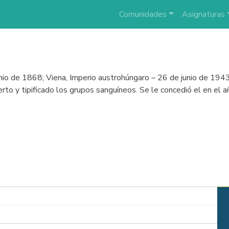
Comunidades
Asignaturas
unio de 1868; Viena, Imperio austrohúngaro – 26 de junio de 194
erto y tipificado los grupos sanguíneos. Se le concedió el en el 