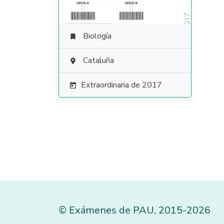
Biología

Cataluña

Extraordinaria de 2017

©
Exámenes de PAU
,
2015
-2026