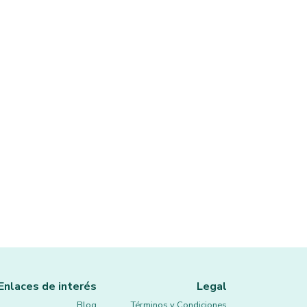
Enlaces de interés
Legal
Blog
Términos y Condiciones