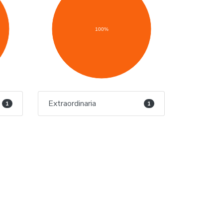
100%
Extraordinaria
1
1