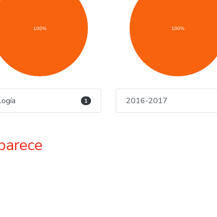
100%
100%
logía
2016-2017
1
parece