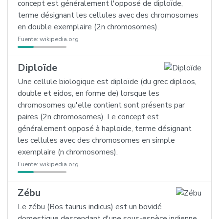
concept est généralement l'opposé de diploïde,
terme désignant les cellules avec des chromosomes
en double exemplaire (2n chromosomes).
Fuente:
wikipedia.org
Diploïde
Une cellule biologique est diploïde (du grec diploos,
double et eidos, en forme de) lorsque les
chromosomes qu'elle contient sont présents par
paires (2n chromosomes). Le concept est
généralement opposé à haploïde, terme désignant
les cellules avec des chromosomes en simple
exemplaire (n chromosomes).
Fuente:
wikipedia.org
Zébu
Le zébu (Bos taurus indicus) est un bovidé
domestique descendant d'une sous-espèce indienne