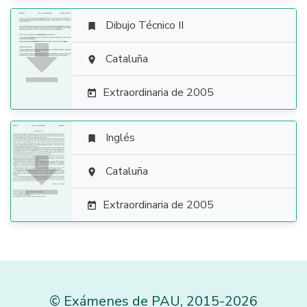
Dibujo Técnico II


Cataluña

Extraordinaria de 2005

Inglés


Cataluña

Extraordinaria de 2005

©
Exámenes de PAU
,
2015
-2026