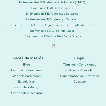
Exámenes de EBAU de Fuera de España (UNED)
Exámenes de ABAU de Galicia
Exámenes de PBAU de Islas Baleares
Exámenes de EBAU de Islas Canarias
Exámenes de EBAU de La Rioja
Exámenes de EvAU de Navarra
Exámenes de EAU de País Vasco
Exámenes de EBAU de Región de Murcia
Enlaces de interés
Legal
Blog
Términos y Condiciones
Historial de exámenes
Política de Privacidad
Widgets para blogs
Configuración de Privacidad
Estadísticas
Contacto
Estado del catálogo
Centros de enseñanza