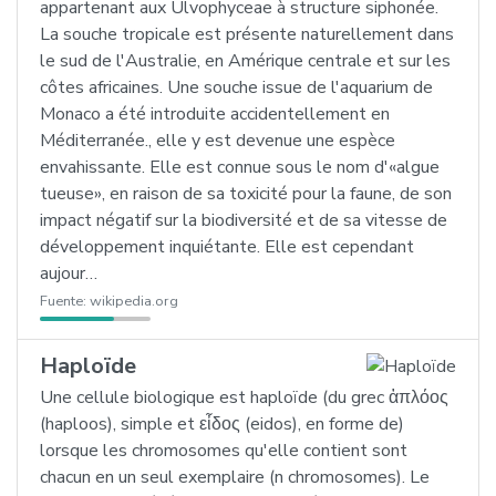
appartenant aux Ulvophyceae à structure siphonée.
La souche tropicale est présente naturellement dans
le sud de l'Australie, en Amérique centrale et sur les
côtes africaines. Une souche issue de l'aquarium de
Monaco a été introduite accidentellement en
Méditerranée., elle y est devenue une espèce
envahissante. Elle est connue sous le nom d'«algue
tueuse», en raison de sa toxicité pour la faune, de son
impact négatif sur la biodiversité et de sa vitesse de
développement inquiétante. Elle est cependant
aujour…
Fuente:
wikipedia.org
Haploïde
Une cellule biologique est haploïde (du grec ἁπλόος
(haploos), simple et εἶδος (eidos), en forme de)
lorsque les chromosomes qu'elle contient sont
chacun en un seul exemplaire (n chromosomes). Le