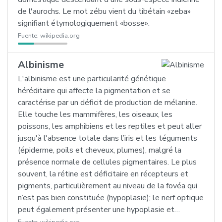
de l'aurochs. Le mot zébu vient du tibétain «zeba»
signifiant étymologiquement «bosse».
Fuente:
wikipedia.org
Albinisme
L'albinisme est une particularité génétique
héréditaire qui affecte la pigmentation et se
caractérise par un déficit de production de mélanine.
Elle touche les mammifères, les oiseaux, les
poissons, les amphibiens et les reptiles et peut aller
jusqu'à l'absence totale dans l’iris et les téguments
(épiderme, poils et cheveux, plumes), malgré la
présence normale de cellules pigmentaires. Le plus
souvent, la rétine est déficitaire en récepteurs et
pigments, particulièrement au niveau de la fovéa qui
n’est pas bien constituée (hypoplasie); le nerf optique
peut également présenter une hypoplasie et…