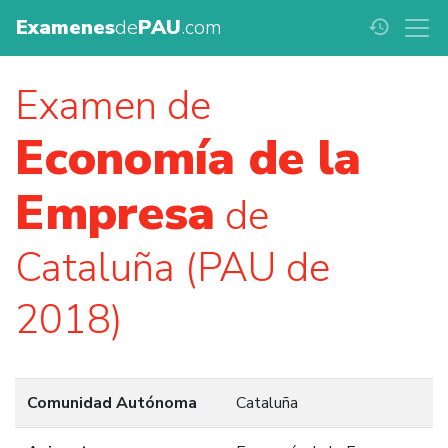
Examenes
de
PAU
.com
history
Examen de
Economía de la
Empresa
de
Cataluña (PAU de
2018)
Comunidad Autónoma
Cataluña