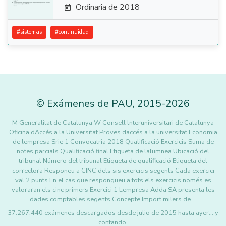
Ordinaria de 2018

#
sistemas
#
continuidad
©
Exámenes de PAU
,
2015
-2026
M Generalitat de Catalunya W Consell lnteruniversitari de Catalunya
Oficina dAccés a la Universitat Proves daccés a la universitat Economia
de lempresa Srie 1 Convocatria 2018 Qualificació Exercicis Suma de
notes parcials Qualificació final Etiqueta de lalumnea Ubicació del
tribunal Número del tribunal Etiqueta de qualificació Etiqueta del
correctora Responeu a CINC dels sis exercicis segents Cada exercici
val 2 punts En el cas que respongueu a tots els exercicis només es
valoraran els cinc primers Exercici 1 Lempresa Adda SA presenta les
dades comptables segents Concepte Import milers de …
37.267.440 exámenes descargados desde julio de 2015 hasta ayer... y
contando.