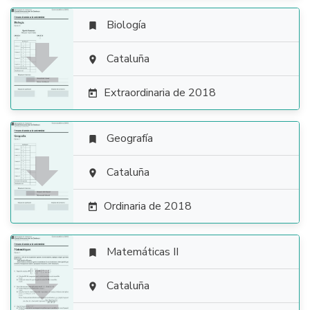
Biología


Cataluña

Extraordinaria de 2018

Geografía


Cataluña

Ordinaria de 2018

Matemáticas II


Cataluña
