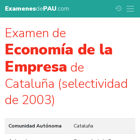
Examenes
de
PAU
.com
history
Examen de
Economía de la
Empresa
de
Cataluña (selectividad
de 2003)
Comunidad Autónoma
Cataluña