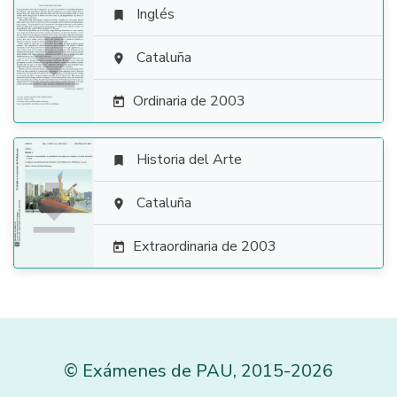
Inglés


Cataluña

Ordinaria de 2003

Historia del Arte


Cataluña

Extraordinaria de 2003

©
Exámenes de PAU
,
2015
-2026