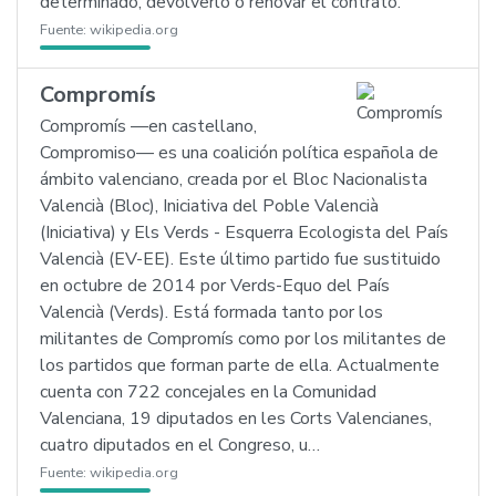
determinado, devolverlo o renovar el contrato.
Fuente:
wikipedia.org
Compromís
Compromís —en castellano,
Compromiso— es una coalición política española de
ámbito valenciano, creada por el Bloc Nacionalista
Valencià (Bloc), Iniciativa del Poble Valencià
(Iniciativa) y Els Verds - Esquerra Ecologista del País
Valencià (EV-EE). Este último partido fue sustituido
en octubre de 2014 por Verds-Equo del País
Valencià (Verds). Está formada tanto por los
militantes de Compromís como por los militantes de
los partidos que forman parte de ella. Actualmente
cuenta con 722 concejales en la Comunidad
Valenciana, 19 diputados en les Corts Valencianes,
cuatro diputados en el Congreso, u…
Fuente:
wikipedia.org