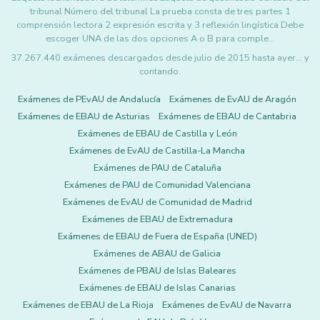
tribunal Número del tribunal La prueba consta de tres partes 1
comprensión lectora 2 expresión escrita y 3 reflexión lingística Debe
escoger UNA de las dos opciones A o B para comple…
37.267.440 exámenes descargados desde julio de 2015 hasta ayer... y
contando.
Exámenes de PEvAU de Andalucía
Exámenes de EvAU de Aragón
Exámenes de EBAU de Asturias
Exámenes de EBAU de Cantabria
Exámenes de EBAU de Castilla y León
Exámenes de EvAU de Castilla-La Mancha
Exámenes de PAU de Cataluña
Exámenes de PAU de Comunidad Valenciana
Exámenes de EvAU de Comunidad de Madrid
Exámenes de EBAU de Extremadura
Exámenes de EBAU de Fuera de España (UNED)
Exámenes de ABAU de Galicia
Exámenes de PBAU de Islas Baleares
Exámenes de EBAU de Islas Canarias
Exámenes de EBAU de La Rioja
Exámenes de EvAU de Navarra