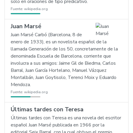
solo en oraciones de tipo predicativo.
Fuente:
wikipedia.org
Juan Marsé
Juan Marsé Carbó (Barcelona, 8 de
enero de 1933), es un novelista español de la
llamada Generación de los 50, concretamente de la
denominada Escuela de Barcelona, corriente que
involucra a sus amigos: Jaime Gil de Biedma, Carlos
Barral, Juan García Hortelano, Manuel Vázquez
Montalbán, Juan Goytisolo, Terenci Moix y Eduardo
Mendoza.
Fuente:
wikipedia.org
Últimas tardes con Teresa
Últimas tardes con Teresa es una novela del escritor
español Juan Marsé publicada en 1966 por la
editorial Seix Barral, con la cual obtuvo el premio