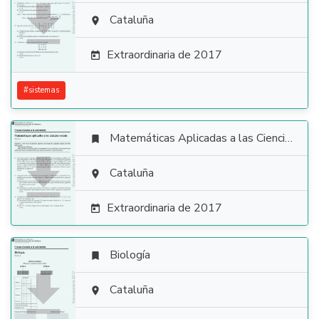

Cataluña

Extraordinaria de 2017

#
sistemas
Matemáticas Aplicadas a las Ciencias Sociales


Cataluña

Extraordinaria de 2017

Biología


Cataluña
