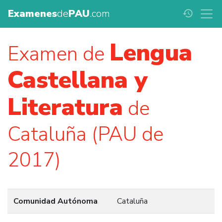
Examenes
de
PAU
.com
history
Lengua
Examen de
Castellana y
Literatura
de
Cataluña (PAU de
2017)
Comunidad Autónoma
Cataluña