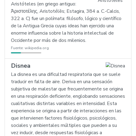
Aristóteles (en griego antiguo:
Ἀριστοτέλης, Aristotélēs; Estagira, 384 a. C.-Calcis,
322 a. C) fue un polímata: filósofo, lógico y científico
de la Antigua Grecia cuyas ideas han ejercido una
enorme influencia sobre la historia intelectual de
Occidente por más de dos milenios.
Fuente:
wikipedia.org
Disnea
La disnea es una dificultad respiratoria que se suele
traducir en falta de aire. Deriva en una sensación
subjetiva de malestar que frecuentemente se origina
en una respiración deficiente, englobando sensaciones
cualitativas distintas variables en intensidad. Esta
experiencia se origina a partir de interacciones en las
que intervienen factores fisiológicos, psicológicos,
sociales y ambientales múltiples que pueden a su
vez inducir, desde respuestas fisiológicas a