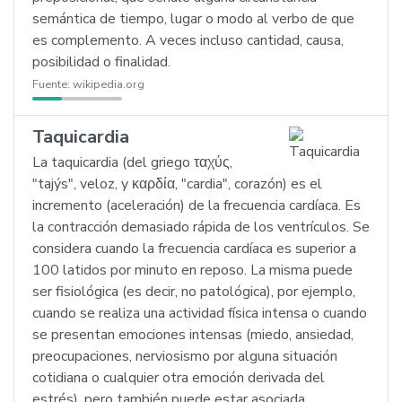
semántica de tiempo, lugar o modo al verbo de que
es complemento. A veces incluso cantidad, causa,
posibilidad o finalidad.
Fuente:
wikipedia.org
Taquicardia
La taquicardia (del griego ταχύς,
"tajýs", veloz, y καρδία, "cardia", corazón) es el
incremento (aceleración) de la frecuencia cardíaca. Es
la contracción demasiado rápida de los ventrículos. Se
considera cuando la frecuencia cardíaca es superior a
100 latidos por minuto en reposo. La misma puede
ser fisiológica (es decir, no patológica), por ejemplo,
cuando se realiza una actividad física intensa o cuando
se presentan emociones intensas (miedo, ansiedad,
preocupaciones, nerviosismo por alguna situación
cotidiana o cualquier otra emoción derivada del
estrés), pero también puede estar asociada …