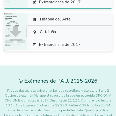
Extraordinaria de 2017

Historia del Arte


Cataluña

Extraordinaria de 2017

©
Exámenes de PAU
,
2015
-2026
Proves daccés a la universitat Lengua castellana y literatura Serie 2
Opción de examen Marque el cuadro de la opción escogida OPCIÓN A
OPCIÓN B Convocatria 2017 Qualificació 11 12 1 C omprensió lectora
13 14 15 2 Expressió 21 escrita 22 31 3 R eflexió 32 lingística 33 34
Suma de notes parcials Descompte per faltes Total Qualificació final
Etiqueta identificadora de lalumnea Etiqueta de qualificació Ubicació del