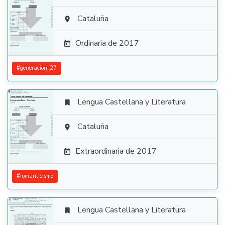

Cataluña

Ordinaria de 2017

#
generacion-27
Lengua Castellana y Literatura


Cataluña

Extraordinaria de 2017

#
romanticismo
Lengua Castellana y Literatura
