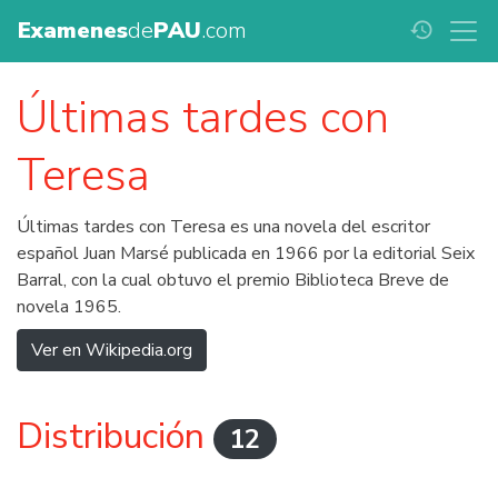
Examenes
de
PAU
.com
history
Últimas tardes con
Teresa
Últimas tardes con Teresa es una novela del escritor
español Juan Marsé publicada en 1966 por la editorial Seix
Barral, con la cual obtuvo el premio Biblioteca Breve de
novela 1965.
Ver en Wikipedia.org
Distribución
12