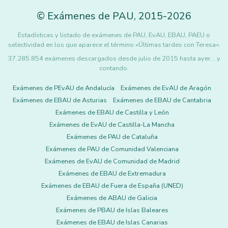
©
Exámenes de PAU
,
2015
-2026
Estadísticas y listado de exámenes de PAU, EvAU, EBAU, PAEU o
selectividad en los que aparece el término «Últimas tardes con Teresa».
37.285.854 exámenes descargados desde julio de 2015 hasta ayer... y
contando.
Exámenes de PEvAU de Andalucía
Exámenes de EvAU de Aragón
Exámenes de EBAU de Asturias
Exámenes de EBAU de Cantabria
Exámenes de EBAU de Castilla y León
Exámenes de EvAU de Castilla-La Mancha
Exámenes de PAU de Cataluña
Exámenes de PAU de Comunidad Valenciana
Exámenes de EvAU de Comunidad de Madrid
Exámenes de EBAU de Extremadura
Exámenes de EBAU de Fuera de España (UNED)
Exámenes de ABAU de Galicia
Exámenes de PBAU de Islas Baleares
Exámenes de EBAU de Islas Canarias