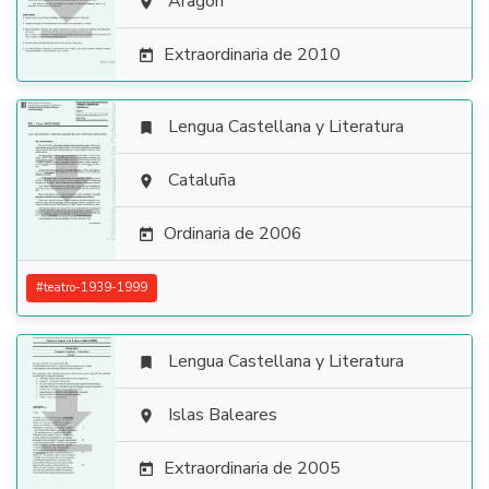

Aragón

Extraordinaria de 2010

Lengua Castellana y Literatura


Cataluña

Ordinaria de 2006

#
teatro-1939-1999
Lengua Castellana y Literatura


Islas Baleares

Extraordinaria de 2005
