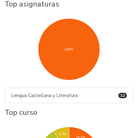
Top asignaturas
100%
Lengua Castellana y Literatura
12
Top curso
8.3%
16.7%