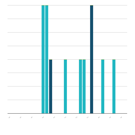
..
..
..
..
..
..
..
..
..
..
..