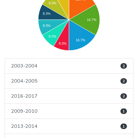
8.3%
8.3%
16.7%
8.3%
8.3%
16.7%
8.3%
2003-2004
2
2004-2005
2
2016-2017
2
2009-2010
1
2013-2014
1