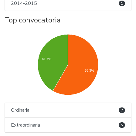
2014-2015
1
Top convocatoria
41.7%
58.3%
Ordinaria
7
Extraordinaria
5