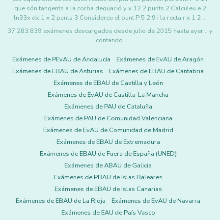
que són tangents a la corba dequació y x 12 2 punts 2 Calculeu e 2
ln33x dx 1 x 2 punts 3 Considereu el punt P 5 2 9 i la recta r x 1 2 …
37.283.839 exámenes descargados desde julio de 2015 hasta ayer... y
contando.
Exámenes de PEvAU de Andalucía
Exámenes de EvAU de Aragón
Exámenes de EBAU de Asturias
Exámenes de EBAU de Cantabria
Exámenes de EBAU de Castilla y León
Exámenes de EvAU de Castilla-La Mancha
Exámenes de PAU de Cataluña
Exámenes de PAU de Comunidad Valenciana
Exámenes de EvAU de Comunidad de Madrid
Exámenes de EBAU de Extremadura
Exámenes de EBAU de Fuera de España (UNED)
Exámenes de ABAU de Galicia
Exámenes de PBAU de Islas Baleares
Exámenes de EBAU de Islas Canarias
Exámenes de EBAU de La Rioja
Exámenes de EvAU de Navarra
Exámenes de EAU de País Vasco