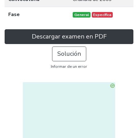
Fase
General
Específica
Descargar examen en PDF
Solución
Informar de un error