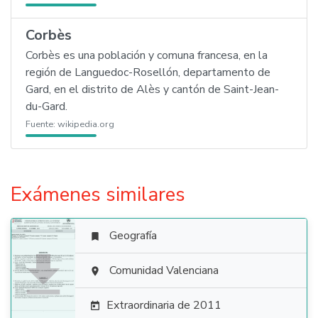
Corbès
Corbès es una población y comuna francesa, en la
región de Languedoc-Rosellón, departamento de
Gard, en el distrito de Alès y cantón de Saint-Jean-
du-Gard.
Fuente:
wikipedia.org
Exámenes similares
Geografía


Comunidad Valenciana

Extraordinaria de 2011
