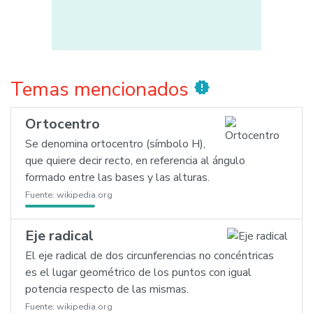
Temas mencionados
new_releases
Ortocentro
Se denomina ortocentro (símbolo H),
que quiere decir recto, en referencia al ángulo
formado entre las bases y las alturas.
Fuente:
wikipedia.org
Eje radical
El eje radical de dos circunferencias no concéntricas
es el lugar geométrico de los puntos con igual
potencia respecto de las mismas.
Fuente:
wikipedia.org