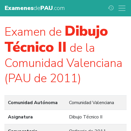
Examenes
de
PAU
.com
history
Dibujo
Examen de
Técnico II
de la
Comunidad Valenciana
(PAU de 2011)
Comunidad Autónoma
Comunidad Valenciana
Asignatura
Dibujo Técnico II