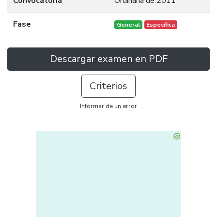
Convocatoria
Ordinaria de 2011
Fase
General
Específica
Descargar examen en PDF
Criterios
Informar de un error