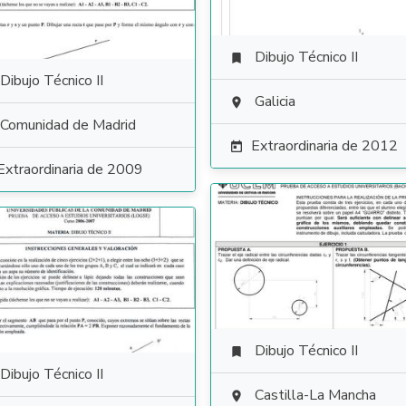
Dibujo Técnico II

Dibujo Técnico II
Galicia

Comunidad de Madrid
Extraordinaria de 2012

Extraordinaria de 2009
Dibujo Técnico II

Dibujo Técnico II
Castilla-La Mancha
