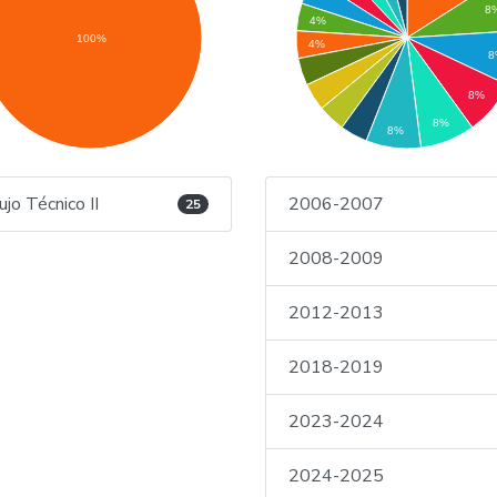
8
4%
100%
4%
8
8%
8%
8%
ujo Técnico II
2006-2007
25
2008-2009
2012-2013
2018-2019
2023-2024
2024-2025