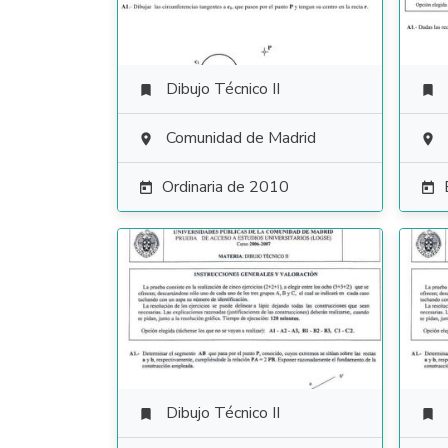
Dibujo Técnico II


Comunidad de Madrid


Ordinaria de 2010


Dibujo Técnico II

