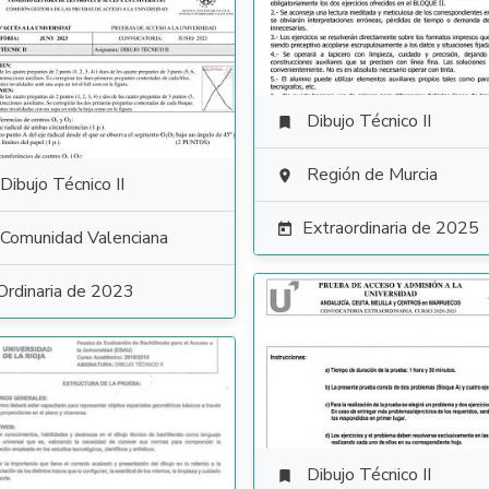
Dibujo Técnico II

Región de Murcia

Dibujo Técnico II
Extraordinaria de 2025

Comunidad Valenciana
Ordinaria de 2023
Dibujo Técnico II
