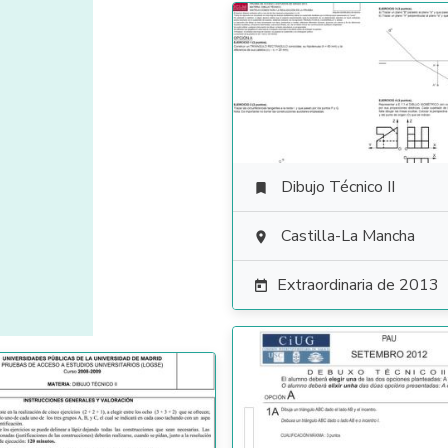
Dibujo Técnico II

Castilla-La Mancha

Extraordinaria de 2013
