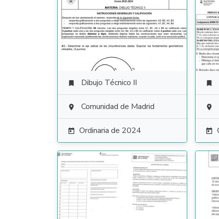
Dibujo Técnico II


Comunidad de Madrid


Ordinaria de 2024

