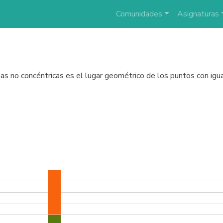
Comunidades
Asignaturas
ncias no concéntricas es el lugar geométrico de los puntos con ig