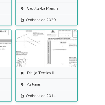
Castilla-La Mancha

Ordinaria de 2020

Dibujo Técnico II

Asturias

Ordinaria de 2014
