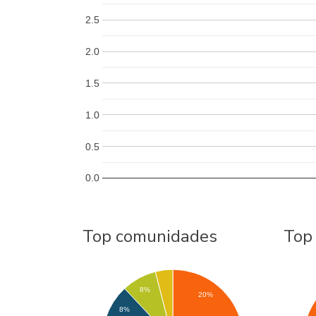
2.5
2.0
1.5
1.0
0.5
0.0
Top comunidades
Top
8%
20%
8%