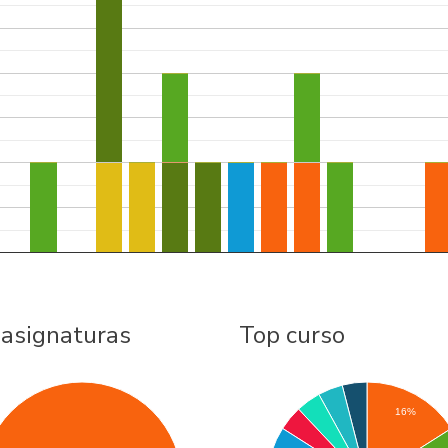
 asignaturas
Top curso
16%