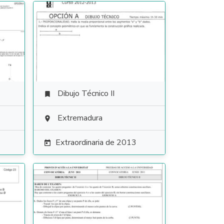
Dibujo Técnico II

Extremadura

Extraordinaria de 2013
