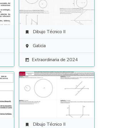
Dibujo Técnico II

Galicia

Extraordinaria de 2024

Dibujo Técnico II
