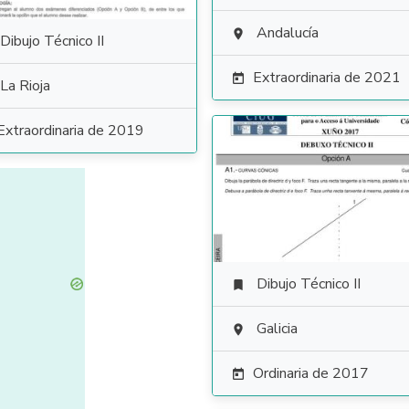
Andalucía

Dibujo Técnico II
Extraordinaria de 2021

La Rioja
Extraordinaria de 2019
Dibujo Técnico II

Galicia

Ordinaria de 2017
