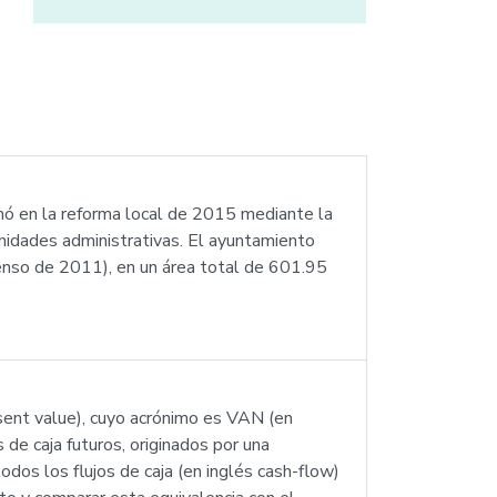
ormó en la reforma local de 2015 mediante la
unidades administrativas. El ayuntamiento
(censo de 2011), en un área total de 601.95
esent value), cuyo acrónimo es VAN (en
de caja futuros, originados por una
odos los flujos de caja (en inglés cash-flow)