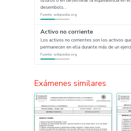
futuros o en determinar la equivalencia en e
desembols…
Fuente:
wikipedia.org
Activo no corriente
Los activos no corrientes son los activos q
permanecen en ella durante más de un ejerci
Fuente:
wikipedia.org
Exámenes similares