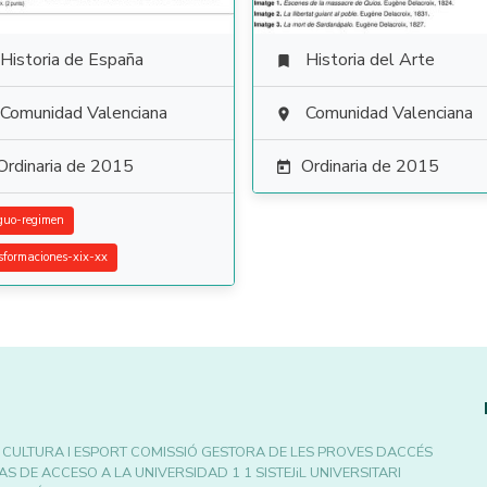
Historia de España
Historia del Arte

Comunidad Valenciana
Comunidad Valenciana

Ordinaria de 2015
Ordinaria de 2015

guo-regimen
sformaciones-xix-xx
 CULTURA I ESPORT COMISSIÓ GESTORA DE LES PROVES DACCÉS
S DE ACCESO A LA UNIVERSIDAD 1 1 SISTEJiL UNIVERSITARI