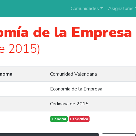
Comunidades
Asignaturas
omía de la Empresa
e 2015)
ónoma
Comunidad Valenciana
Economía de la Empresa
Ordinaria de 2015
General
Específica