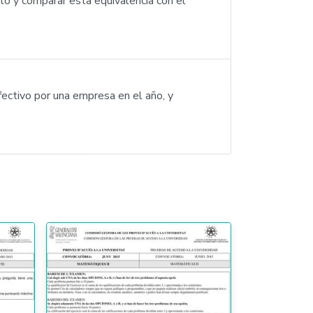
cto y comparar esta equivalencia con el
fectivo por una empresa en el año, y