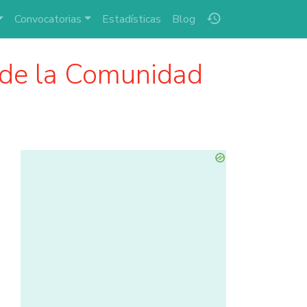
history
Convocatorias
Estadísticas
Blog
de la Comunidad