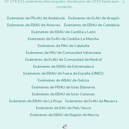
37.274.621 exámenes descargados desde julio de 2015 hasta ayer... y
contando.
Exámenes de PEvAU de Andalucía
Exámenes de EvAU de Aragón
Exámenes de EBAU de Asturias
Exámenes de EBAU de Cantabria
Exámenes de EBAU de Castilla y León
Exámenes de EvAU de Castilla-La Mancha
Exámenes de PAU de Cataluña
Exámenes de PAU de Comunidad Valenciana
Exámenes de EvAU de Comunidad de Madrid
Exámenes de EBAU de Extremadura
Exámenes de EBAU de Fuera de España (UNED)
Exámenes de ABAU de Galicia
Exámenes de PBAU de Islas Baleares
Exámenes de EBAU de Islas Canarias
Exámenes de EBAU de La Rioja
Exámenes de EvAU de Navarra
Exámenes de EAU de País Vasco
Exámenes de EBAU de Región de Murcia