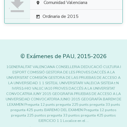

Comunidad Valenciana

Ordinaria de 2015

©
Exámenes de PAU
,
2015
-2026
1GENERALITAT VALENCIANA CONSELLERIA DEDUCACIÓ CULTURA I
ESPORT COMISSIÓ GESTORA DE LES PROVES DACCÉS A LA
UNIVERSITAT COMISIÓN GESTORA DE LAS PRUEBAS DE ACCESO A
LA UNIVERSIDAD 1 1 SISTEJiL UNIVERSITARI VALElCIA SISTEIA t N
IVlRS1rHIO VALllC IA10 PROVES DACCÉS A LA UNIVERSITAT
CONVOCATRIA JUNY 2015 GEOGRAFIA PRUEBAS DE ACCESO A LA
UNIVERSIDAD CONVOCATORIA JUNIO 2015 GEOGRAFÍA BAREM DE
LEXAMEN Pregunta 12 punts pregunta 225 punts pregunta 33 punts
pregunta 425 punts BAREMO DEL EXAMEN Pregunta 12 puntos
pregunta 225 puntos pregunta 33 puntos pregunta 425 puntos
EJERCICIO 1 1 Localice en el …