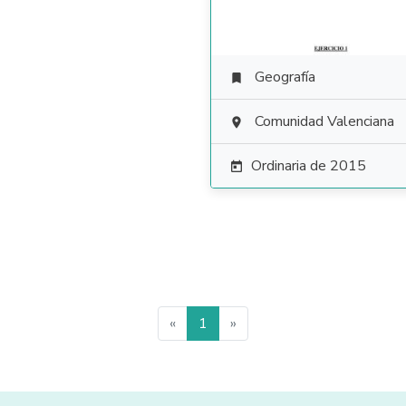
Geografía

Comunidad Valenciana

Ordinaria de 2015

«
1
»