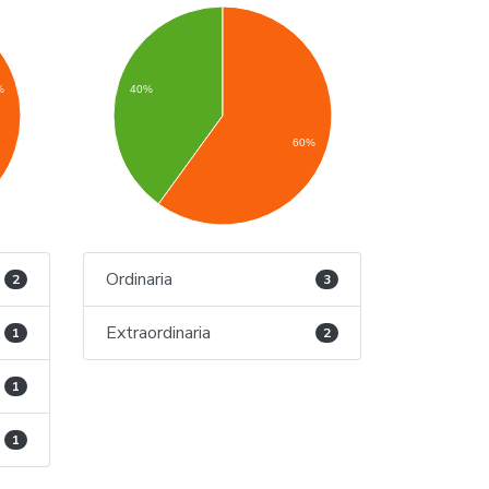
%
40%
60%
Ordinaria
2
3
Extraordinaria
1
2
1
1