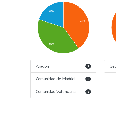
20%
40%
40%
Aragón
Geo
2
Comunidad de Madrid
2
Comunidad Valenciana
1