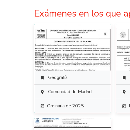
Exámenes en los que a
Geografía


Comunidad de Madrid


Ordinaria de 2025

