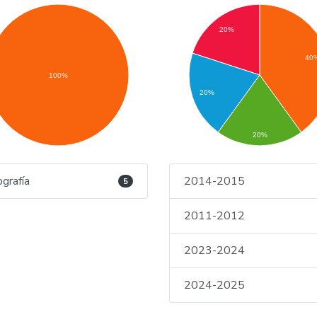
20%
40
100%
20%
20%
grafía
2014-2015
5
2011-2012
2023-2024
2024-2025