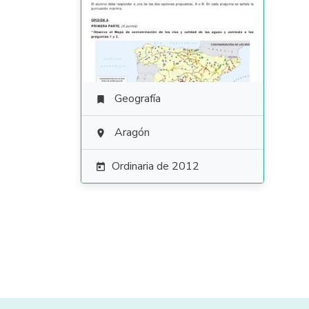
Geografía

Aragón

Ordinaria de 2012
