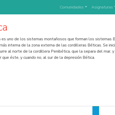
Comunidades
Asignaturas
ca
ca es uno de los sistemas montañosos que forman los sistemas B
 más interna de la zona externa de las cordilleras Béticas. Se in
urre al norte de la cordillera Penibética, que la separa del mar, y
que éste, y cuando no, al sur de la depresión Bética.