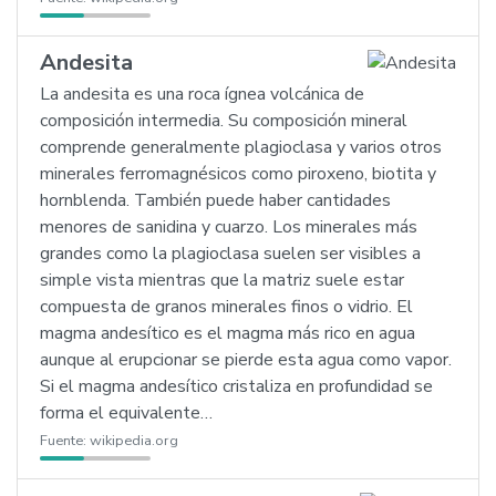
Andesita
La andesita es una roca ígnea volcánica de
composición intermedia. Su composición mineral
comprende generalmente plagioclasa y varios otros
minerales ferromagnésicos como piroxeno, biotita y
hornblenda. También puede haber cantidades
menores de sanidina y cuarzo. Los minerales más
grandes como la plagioclasa suelen ser visibles a
simple vista mientras que la matriz suele estar
compuesta de granos minerales finos o vidrio. El
magma andesítico es el magma más rico en agua
aunque al erupcionar se pierde esta agua como vapor.
Si el magma andesítico cristaliza en profundidad se
forma el equivalente…
Fuente:
wikipedia.org