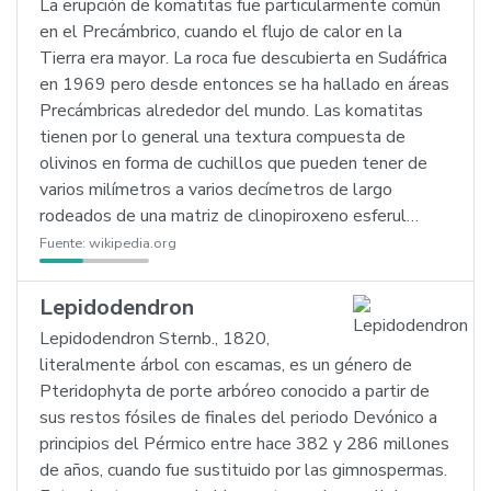
La erupción de komatitas fue particularmente común
en el Precámbrico, cuando el flujo de calor en la
Tierra era mayor. La roca fue descubierta en Sudáfrica
en 1969 pero desde entonces se ha hallado en áreas
Precámbricas alrededor del mundo. Las komatitas
tienen por lo general una textura compuesta de
olivinos en forma de cuchillos que pueden tener de
varios milímetros a varios decímetros de largo
rodeados de una matriz de clinopiroxeno esferul…
Fuente:
wikipedia.org
Lepidodendron
Lepidodendron Sternb., 1820,
literalmente árbol con escamas, es un género de
Pteridophyta de porte arbóreo conocido a partir de
sus restos fósiles de finales del periodo Devónico a
principios del Pérmico entre hace 382 y 286 millones
de años, cuando fue sustituido por las gimnospermas.