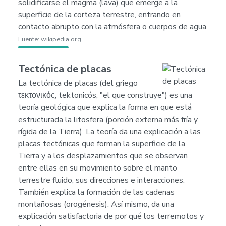
solidificarse el magma (lava) que emerge a la
superficie de la corteza terrestre, entrando en
contacto abrupto con la atmósfera o cuerpos de agua.
Fuente:
wikipedia.org
Tectónica de placas
La tectónica de placas (del griego
τεκτονικός, tektonicós, "el que construye") es una
teoría geológica que explica la forma en que está
estructurada la litosfera (porción externa más fría y
rígida de la Tierra). La teoría da una explicación a las
placas tectónicas que forman la superficie de la
Tierra y a los desplazamientos que se observan
entre ellas en su movimiento sobre el manto
terrestre fluido, sus direcciones e interacciones.
También explica la formación de las cadenas
montañosas (orogénesis). Así mismo, da una
explicación satisfactoria de por qué los terremotos y