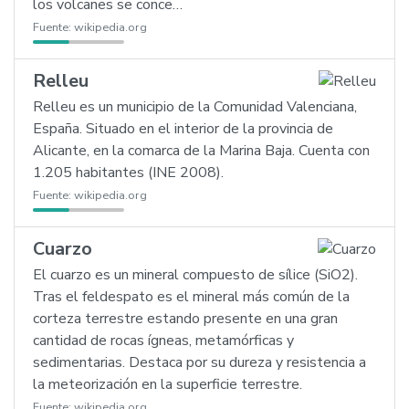
los volcanes se conce…
Fuente:
wikipedia.org
Relleu
Relleu es un municipio de la Comunidad Valenciana,
España. Situado en el interior de la provincia de
Alicante, en la comarca de la Marina Baja. Cuenta con
1.205 habitantes (INE 2008).
Fuente:
wikipedia.org
Cuarzo
El cuarzo es un mineral compuesto de sílice (SiO2).
Tras el feldespato es el mineral más común de la
corteza terrestre estando presente en una gran
cantidad de rocas ígneas, metamórficas y
sedimentarias. Destaca por su dureza y resistencia a
la meteorización en la superficie terrestre.
Fuente:
wikipedia.org