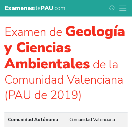
Examenes
de
PAU
.com
history
Geología
Examen de
y Ciencias
Ambientales
de la
Comunidad Valenciana
(PAU de 2019)
Comunidad Autónoma
Comunidad Valenciana