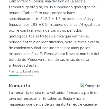
Carbonífero Superior, una división de la escala
temporal geológica, es un subperíodo geológico del
período Carbonífero que comienza hace
aproximadamente 318,1 ± 1,3 millones de años y
finaliza hace 299 ± 0,8 millones de años. Al igual que
ocurre con la mayoría de los otros períodos
geológicos, los estratos de roca que definen el
período están bien identificados, pero la fecha exacta
de comienzo y final son inciertas por unos pocos
millones de años. El Pensilvánico lleva el nombre del
estado de Pensilvania, donde las rocas de esta
antigüedad está…
Fuente:
wikipedia.org
Komatita
La komatita es una roca volcánica formada a partir de
lava extremadamente caliente, fluida y rica en
magnesio que deriva de un manto terrestre caliente.