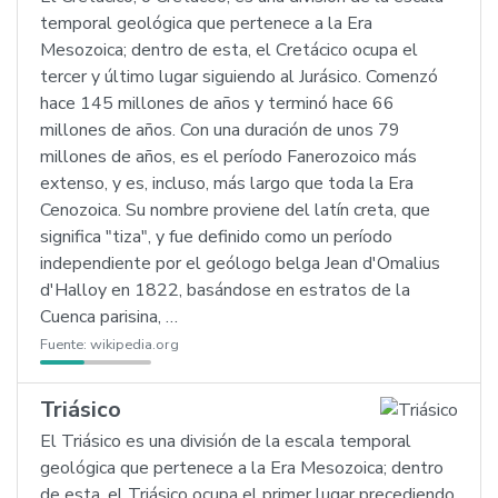
temporal geológica que pertenece a la Era
Mesozoica; dentro de esta, el Cretácico ocupa el
tercer y último lugar siguiendo al Jurásico. Comenzó
hace 145 millones de años y terminó hace 66
millones de años. Con una duración de unos 79
millones de años, es el período Fanerozoico más
extenso, y es, incluso, más largo que toda la Era
Cenozoica. Su nombre proviene del latín creta, que
significa "tiza", y fue definido como un período
independiente por el geólogo belga Jean d'Omalius
d'Halloy en 1822, basándose en estratos de la
Cuenca parisina, …
Fuente:
wikipedia.org
Triásico
El Triásico es una división de la escala temporal
geológica que pertenece a la Era Mesozoica; dentro
de esta, el Triásico ocupa el primer lugar precediendo