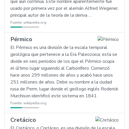
que aún continúa. Este nombre aparentemente fue
usado por primera vez por el alemán Alfred Wegener,
principal autor de la teoría de la deriva …
Fuente:
wikipedia.org
Pérmico
El Pérmico es una división de la escala temporal
geológica que pertenece a la Era Paleozoica; esta se
divide en seis periodos de los que el Pérmico ocupa
el último lugar siguiendo al Carbonífero. Comenzó
hace unos 299 millones de años y acabó hace unos
251 millones de años. Debe su nombre a la ciudad
rusa de Perm, lugar donde el geólogo inglés Roderick
Murchison identificó este sistema en 1841.
Fuente:
wikipedia.org
Cretácico
El Cretácico, o Cretáceo, es una división de la escala