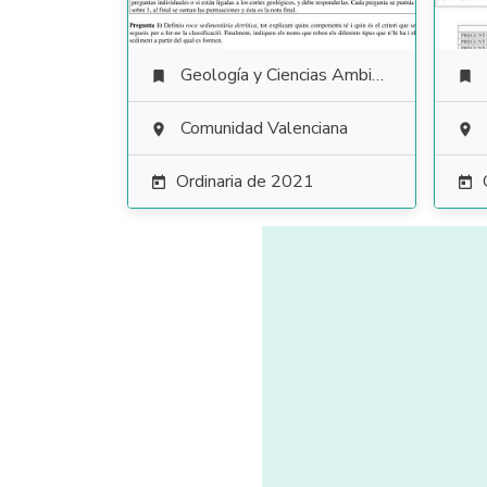
Geología y Ciencias Ambientales


Comunidad Valenciana


Ordinaria de 2021

