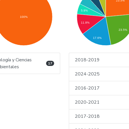
23.5%
5.9%
100%
11.8%
23.5%
17.6%
logía y Ciencias
2018-2019
17
ientales
2024-2025
2016-2017
2020-2021
2017-2018