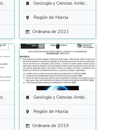
es
Geología y Ciencias Ambientales

Región de Murcia

Ordinaria de 2021

es
Geología y Ciencias Ambientales

Región de Murcia

Ordinaria de 2019
