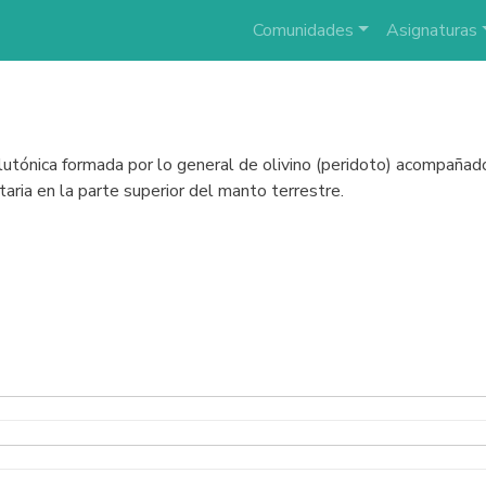
Comunidades
Asignaturas
plutónica formada por lo general de olivino (peridoto) acompaña
taria en la parte superior del manto terrestre.