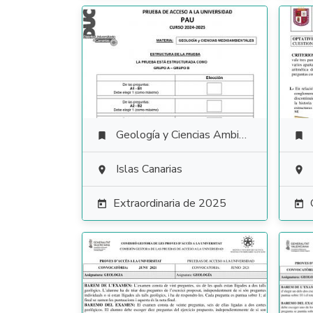
Geología y Ciencias Ambientales


Islas Canarias


Extraordinaria de 2025

