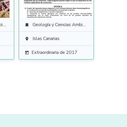
es
Geología y Ciencias Ambientales

Islas Canarias

Extraordinaria de 2017
