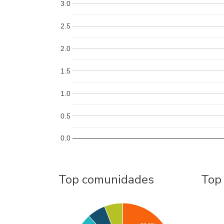
3.0
2.5
2.0
1.5
1.0
0.5
0.0
Top comunidades
Top