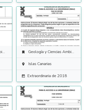
es
Geología y Ciencias Ambientales

Islas Canarias

Extraordinaria de 2018
