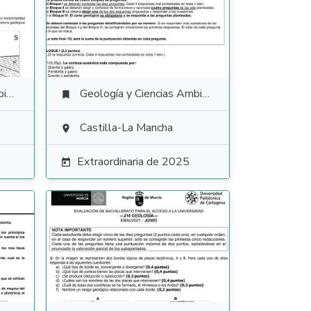
es
Geología y Ciencias Ambientales

Castilla-La Mancha

Extraordinaria de 2025
