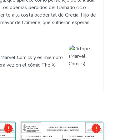
ga, que aparece como personaje de la Ilíada,
e los poemas perdidos del llamado ciclo
ente a la costa occidental de Grecia. Hijo de
o mayor de Ctímene, que sufrieron esperán…
r Marvel Comics y es miembro
mera vez en el cómic The X-

