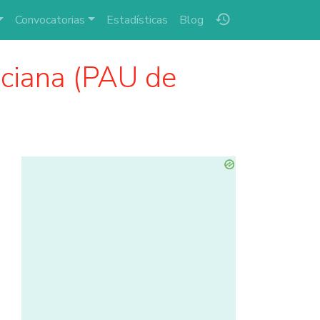
history
Convocatorias
Estadísticas
Blog
ciana (PAU de