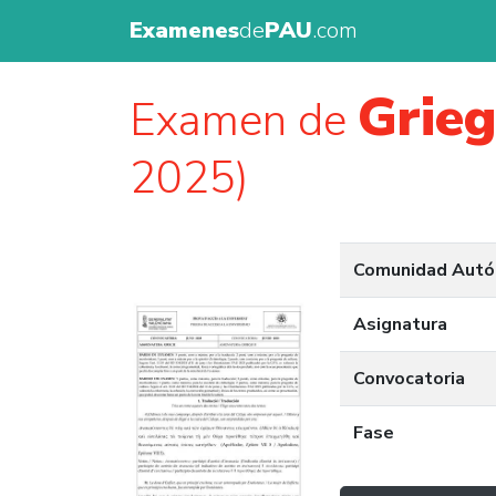
Examenes
de
PAU
.com
Grie
Examen de
2025)
Comunidad Aut
Asignatura
Convocatoria
Fase