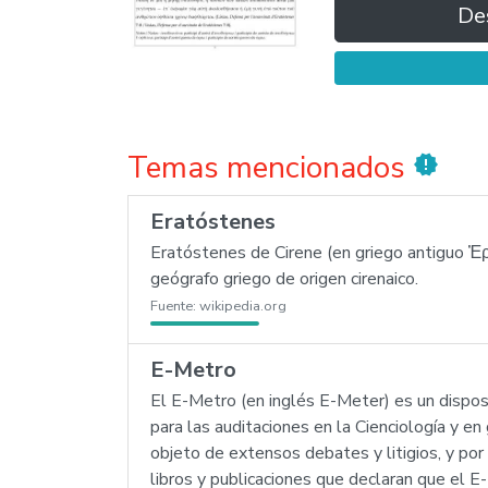
De
Temas mencionados
new_releases
Eratóstenes
Eratóstenes de Cirene (en griego antiguo Ἐρ
geógrafo griego de origen cirenaico.
Fuente:
wikipedia.org
E-Metro
El E-Metro (en inglés E-Meter) es un disposi
para las auditaciones en la Cienciología y en
objeto de extensos debates y litigios, y por 
libros y publicaciones que declaran que el E