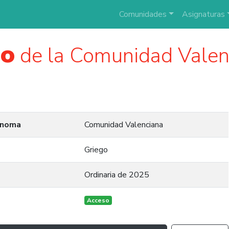
Comunidades
Asignaturas
go
de la Comunidad Valen
ónoma
Comunidad Valenciana
Griego
Ordinaria de 2025
Acceso