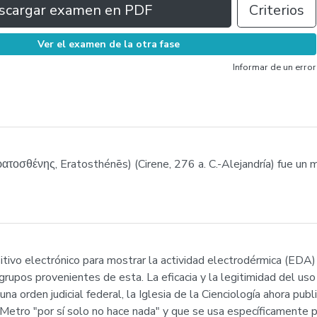
scargar examen en PDF
Criterios
Ver el examen de la otra fase
Informar de un error
ατοσθένης, Eratosthénēs) (Cirene, 276 a. C.-Alejandría) fue un
tivo electrónico para mostrar la actividad electrodérmica (EDA) 
 grupos provenientes de esta. La eficacia y la legitimidad del uso
una orden judicial federal, la Iglesia de la Cienciología ahora pu
-Metro "por sí solo no hace nada" y que se usa específicamente pa