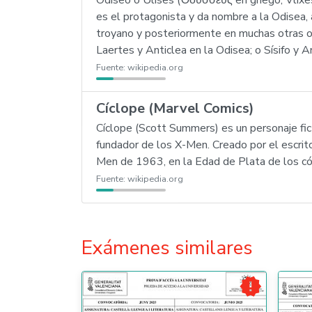
Odiseo o Ulises (Ὀδυσσεὺς en griego, Vlixes 
es el protagonista y da nombre a la Odisea,
troyano y posteriormente en muchas otras obra
Laertes y Anticlea en la Odisea; o Sísifo 
Fuente:
wikipedia.org
Cíclope (Marvel Comics)
Cíclope (Scott Summers) es un personaje fi
fundador de los X-Men. Creado por el escrito
Men de 1963, en la Edad de Plata de los có
Fuente:
wikipedia.org
Exámenes similares
