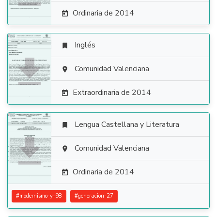
Ordinaria de 2014

Inglés


Comunidad Valenciana

Extraordinaria de 2014

Lengua Castellana y Literatura


Comunidad Valenciana

Ordinaria de 2014

#
modernismo-y-98
#
generacion-27