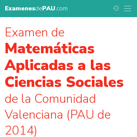
Examenes
de
PAU
.com
history
Examen de
Matemáticas
Aplicadas a las
Ciencias Sociales
de la Comunidad
Valenciana (PAU de
2014)