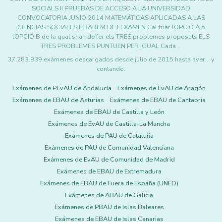
SOCIALS II PRUEBAS DE ACCESO A LA UNIVERSIDAD
CONVOCATORIA JUNIO 2014 MATEMÁTICAS APLICADAS A LAS
CIENCIAS SOCIALES II BAREM DE LEXAMEN Cal triar lOPCIÓ A o
lOPCIÓ B de la qual shan de fer els TRES problemes proposats ELS
TRES PROBLEMES PUNTUEN PER IGUAL Cada …
37.283.839 exámenes descargados desde julio de 2015 hasta ayer... y
contando.
Exámenes de PEvAU de Andalucía
Exámenes de EvAU de Aragón
Exámenes de EBAU de Asturias
Exámenes de EBAU de Cantabria
Exámenes de EBAU de Castilla y León
Exámenes de EvAU de Castilla-La Mancha
Exámenes de PAU de Cataluña
Exámenes de PAU de Comunidad Valenciana
Exámenes de EvAU de Comunidad de Madrid
Exámenes de EBAU de Extremadura
Exámenes de EBAU de Fuera de España (UNED)
Exámenes de ABAU de Galicia
Exámenes de PBAU de Islas Baleares
Exámenes de EBAU de Islas Canarias