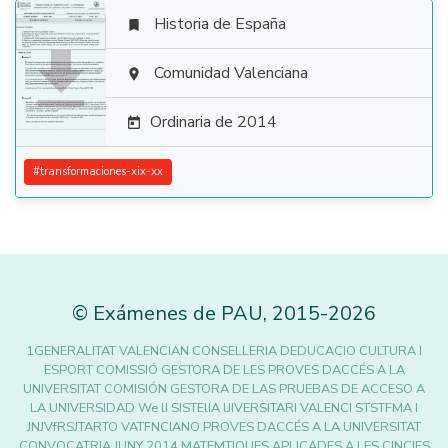
Historia de España


Comunidad Valenciana

Ordinaria de 2014

#
transformaciones-xix-xx
©
Exámenes de PAU
,
2015
-2026
1GENERALITAT VALENCIAN CONSELLERIA DEDUCACIO CULTURA I
ESPORT COMISSIÓ GESTORA DE LES PROVES DACCÉS A LA
UNIVERSITAT COMISIÓN GESTORA DE LAS PRUEBAS DE ACCESO A
LA UNIVERSIDAD We lI SISTElIA lJIVERSITARI VALENCI STSTFMA I
JNJVfRSJTARTO VATFNCIANO PROVES DACCÉS A LA UNIVERSITAT
CONVOCATRIA JUNY 2014 MATEMTIQUES APLICADES A LES CINCIES