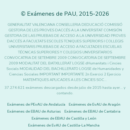
©
Exámenes de PAU
,
2015
-2026
GENERALITAT VALENCIANA CONSELLERIA DEDUCACIÓ COMISSIÓ
GESTORA DE LES PROVES DACCÉS A LA UNIVERSITAT COMISIÓN
GESTORA DE LAS PRUEBAS DE ACCESO A LA UNIVERSIDAD PROVES
DACCÉS A FACULTATS ESCOLES TCNIQUES SUPERIORS I COLLEGIS
UNIVERSITARIS PRUEBAS DE ACCESO A FACULTADES ESCUELAS
TÉCNICAS SUPERIORES Y COLEGIOS UNIVERSITARIOS
CONVOCATRIA DE SETEMBRE 2009 CONVOCATORIA DE SEPTIEMBRE
2009 MODALITAT DEL BATXILLERAT LOGSE dHumanitats i Cincies
Socials MODALIDAD DEL BACHILLERATO LOGSE de Humanidades y
Ciencias Sociales IMPORTANT IMPORTANTE 2n Exercici 2 Ejercicio
MATEMTIQUES APLICADES A LES CINCIES SOC…
37.274.621 exámenes descargados desde julio de 2015 hasta ayer... y
contando.
Exámenes de PEvAU de Andalucía
Exámenes de EvAU de Aragón
Exámenes de EBAU de Asturias
Exámenes de EBAU de Cantabria
Exámenes de EBAU de Castilla y León
Exámenes de EvAU de Castilla-La Mancha