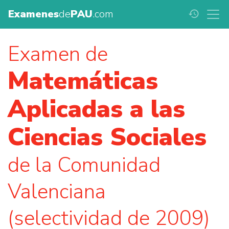
Examenes
de
PAU
.com
history
Examen de
Matemáticas
Aplicadas a las
Ciencias Sociales
de la Comunidad
Valenciana
(selectividad de 2009)