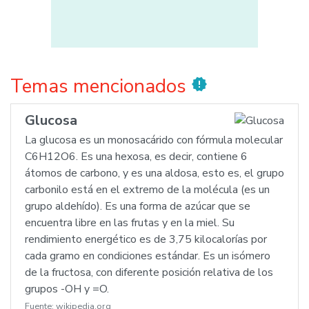
Temas mencionados
new_releases
Glucosa
La glucosa es un monosacárido con fórmula molecular
C6H12O6. Es una hexosa, es decir, contiene 6
átomos de carbono, y es una aldosa, esto es, el grupo
carbonilo está en el extremo de la molécula (es un
grupo aldehído). Es una forma de azúcar que se
encuentra libre en las frutas y en la miel. Su
rendimiento energético es de 3,75 kilocalorías por
cada gramo en condiciones estándar. Es un isómero
de la fructosa, con diferente posición relativa de los
grupos -OH y =O.
Fuente:
wikipedia.org