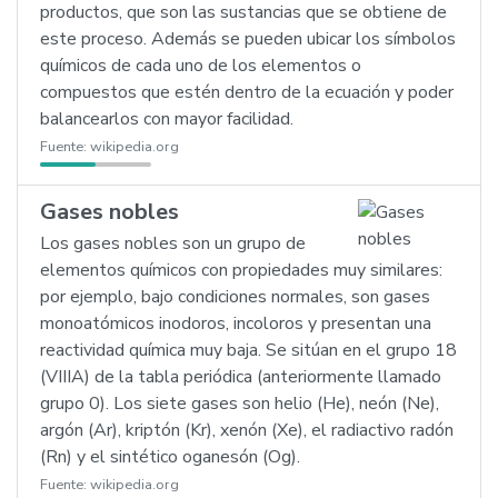
productos, que son las sustancias que se obtiene de
este proceso. Además se pueden ubicar los símbolos
químicos de cada uno de los elementos o
compuestos que estén dentro de la ecuación y poder
balancearlos con mayor facilidad.
Fuente:
wikipedia.org
Gases nobles
Los gases nobles son un grupo de
elementos químicos con propiedades muy similares:
por ejemplo, bajo condiciones normales, son gases
monoatómicos inodoros, incoloros y presentan una
reactividad química muy baja. Se sitúan en el grupo 18
(VIIIA) de la tabla periódica (anteriormente llamado
grupo 0). Los siete gases son helio (He), neón (Ne),
argón (Ar), kriptón (Kr), xenón (Xe), el radiactivo radón
(Rn) y el sintético oganesón (Og).
Fuente:
wikipedia.org