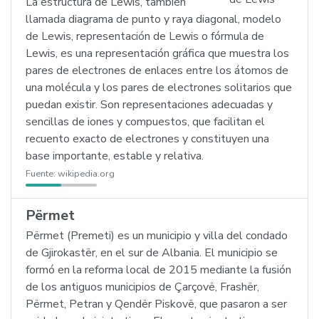
La estructura de Lewis, también
llamada diagrama de punto y raya diagonal, modelo
de Lewis, representación de Lewis o fórmula de
Lewis, es una representación gráfica que muestra los
pares de electrones de enlaces entre los átomos de
una molécula y los pares de electrones solitarios que
puedan existir. Son representaciones adecuadas y
sencillas de iones y compuestos, que facilitan el
recuento exacto de electrones y constituyen una
base importante, estable y relativa.
Fuente:
wikipedia.org
Përmet
Përmet (Premeti) es un municipio y villa del condado
de Gjirokastër, en el sur de Albania. El municipio se
formó en la reforma local de 2015 mediante la fusión
de los antiguos municipios de Çarçovë, Frashër,
Përmet, Petran y Qendër Piskovë, que pasaron a ser