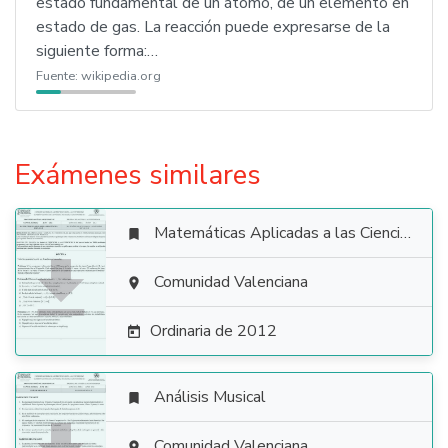
estado fundamental de un átomo, de un elemento en
estado de gas. La reacción puede expresarse de la
siguiente forma:…
Fuente:
wikipedia.org
Exámenes similares
Matemáticas Aplicadas a las Ciencias Sociales


Comunidad Valenciana

Ordinaria de 2012

Análisis Musical

Comunidad Valenciana
