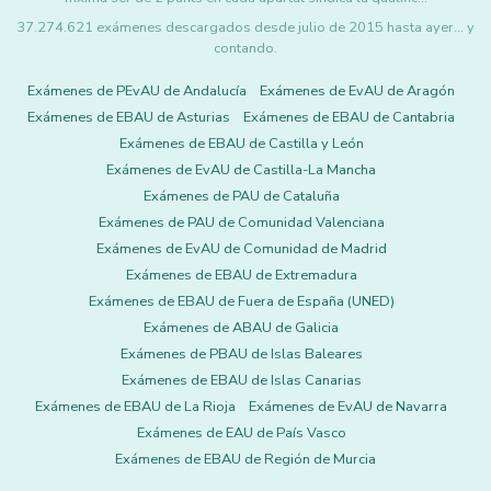
37.274.621 exámenes descargados desde julio de 2015 hasta ayer... y
contando.
Exámenes de PEvAU de Andalucía
Exámenes de EvAU de Aragón
Exámenes de EBAU de Asturias
Exámenes de EBAU de Cantabria
Exámenes de EBAU de Castilla y León
Exámenes de EvAU de Castilla-La Mancha
Exámenes de PAU de Cataluña
Exámenes de PAU de Comunidad Valenciana
Exámenes de EvAU de Comunidad de Madrid
Exámenes de EBAU de Extremadura
Exámenes de EBAU de Fuera de España (UNED)
Exámenes de ABAU de Galicia
Exámenes de PBAU de Islas Baleares
Exámenes de EBAU de Islas Canarias
Exámenes de EBAU de La Rioja
Exámenes de EvAU de Navarra
Exámenes de EAU de País Vasco
Exámenes de EBAU de Región de Murcia