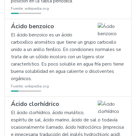
posición en la tabla periódica.
Fuente:
wikipedia.org
Ácido benzoico
El ácido benzoico es un ácido
carboxílico aromático que tiene un grupo carboxilo
unido a un anillo fenílico. En condiciones normales se
trata de un sólido incoloro con un ligero olor
característico. Es poco soluble en agua fría pero tiene
buena solubilidad en agua caliente o disolventes
orgánicos.
Fuente:
wikipedia.org
Ácido clorhídrico
El ácido clorhídrico, ácido muriático,
espíritu de sal, ácido marino, ácido de sal o todavía
ocasionalmente llamado, ácido hidroclórico (imprecisa
e innecesaria traducción del inglés hydrochloric acid),