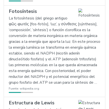
Fotosíntesis
La fotosíntesis (del griego antiguo
φῶς-φωτός [fos-fotós], ‘luz’, y σύνθεσις [sýnthesis],
‘composición’, ’síntesis’) o función clorofílica es la
conversión de materia inorgánica en materia orgánica
gracias a la energía que aporta la luz. En este proceso
la energía lumínica se transforma en energía química
estable, siendo el NADPH (nicotín adenín
dinucleótido fosfato) y el ATP (adenosín trifosfato)
las primeras moléculas en la que queda almacenada
esta energía química. Con posterioridad, el poder
reductor del NADPH y el potencial energético del
grupo fosfato del ATP se usan para la síntesis de …
Fuente:
wikipedia.org
Estructura de Lewis