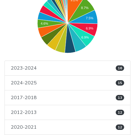
8.7%
7.5%
4.6%
6.9%
6.9%
2023-2024
16
2024-2025
15
2017-2018
13
2012-2013
12
2020-2021
12