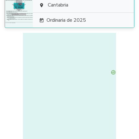

Cantabria

Ordinaria de 2025
