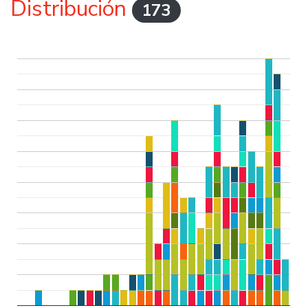
Distribución
173