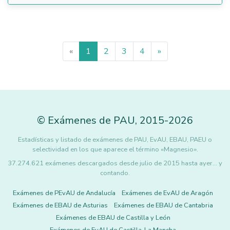
«
1
2
3
4
»
©
Exámenes de PAU
,
2015
-2026
Estadísticas y listado de exámenes de PAU, EvAU, EBAU, PAEU o
selectividad en los que aparece el término «Magnesio».
37.274.621 exámenes descargados desde julio de 2015 hasta ayer... y
contando.
Exámenes de PEvAU de Andalucía
Exámenes de EvAU de Aragón
Exámenes de EBAU de Asturias
Exámenes de EBAU de Cantabria
Exámenes de EBAU de Castilla y León