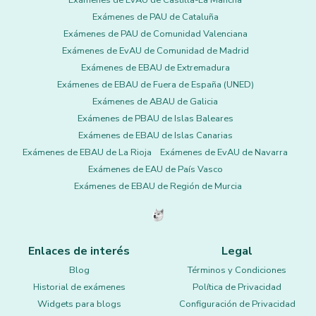
Exámenes de EvAU de Castilla-La Mancha
Exámenes de PAU de Cataluña
Exámenes de PAU de Comunidad Valenciana
Exámenes de EvAU de Comunidad de Madrid
Exámenes de EBAU de Extremadura
Exámenes de EBAU de Fuera de España (UNED)
Exámenes de ABAU de Galicia
Exámenes de PBAU de Islas Baleares
Exámenes de EBAU de Islas Canarias
Exámenes de EBAU de La Rioja
Exámenes de EvAU de Navarra
Exámenes de EAU de País Vasco
Exámenes de EBAU de Región de Murcia
Enlaces de interés
Legal
Blog
Términos y Condiciones
Historial de exámenes
Política de Privacidad
Widgets para blogs
Configuración de Privacidad