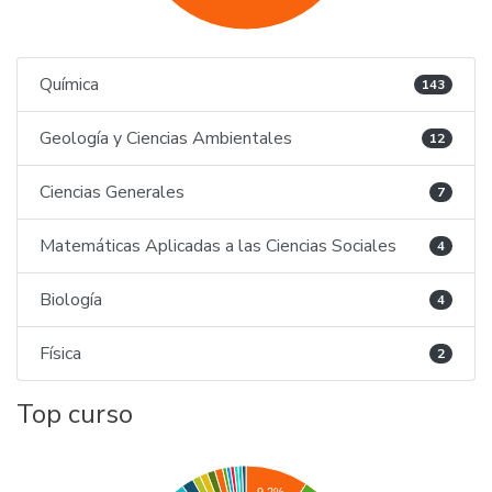
Química
143
Geología y Ciencias Ambientales
12
Ciencias Generales
7
Matemáticas Aplicadas a las Ciencias Sociales
4
Biología
4
Física
2
Top curso
9.2%