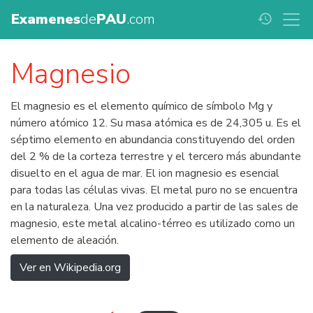
Examenes
de
PAU
.com
history
Magnesio
El magnesio es el elemento químico de símbolo Mg y
número atómico 12. Su masa atómica es de 24,305 u. Es el
séptimo elemento en abundancia constituyendo del orden
del 2 % de la corteza terrestre y el tercero más abundante
disuelto en el agua de mar. El ion magnesio es esencial
para todas las células vivas. El metal puro no se encuentra
en la naturaleza. Una vez producido a partir de las sales de
magnesio, este metal alcalino-térreo es utilizado como un
elemento de aleación.
Ver en Wikipedia.org