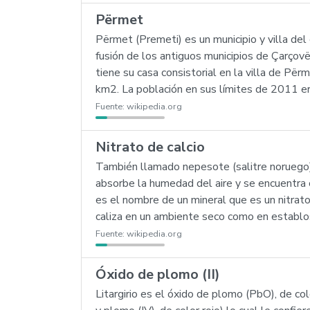
Përmet
Përmet (Premeti) es un municipio y villa del
fusión de los antiguos municipios de Çarçov
tiene su casa consistorial en la villa de Pë
km2. La población en sus límites de 2011 e
Fuente:
wikipedia.org
Nitrato de calcio
También llamado nepesote (salitre noruego)
absorbe la humedad del aire y se encuentra 
es el nombre de un mineral que es un nitrato
caliza en un ambiente seco como en establo
Fuente:
wikipedia.org
Óxido de plomo (II)
Litargirio es el óxido de plomo (PbO), de co