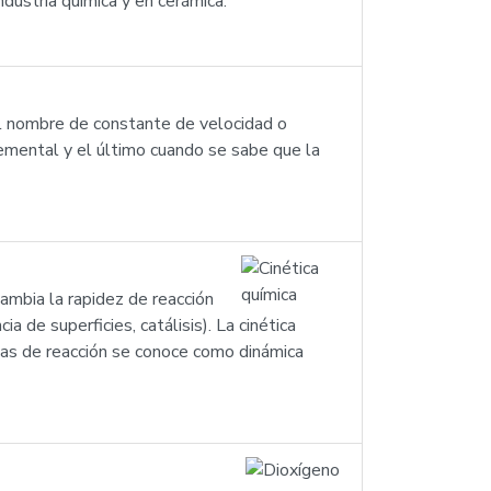
ndustria química y en cerámica.
 el nombre de constante de velocidad o
lemental y el último cuando se sabe que la
cambia la rapidez de reacción
 de superficies, catálisis). La cinética
cas de reacción se conoce como dinámica