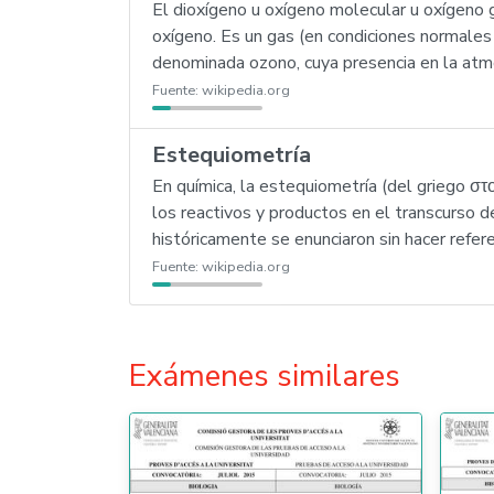
El dioxígeno u oxígeno molecular u oxígen
oxígeno. Es un gas (en condiciones normales 
denominada ozono, cuya presencia en la atmós
Fuente:
wikipedia.org
Estequiometría
En química, la estequiometría (del griego στο
los reactivos y productos en el transcurso d
históricamente se enunciaron sin hacer refere
Fuente:
wikipedia.org
Exámenes similares