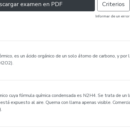
scargar examen en PDF
Criterios
Informar de un error
órmico, es un ácido orgánico de un solo átomo de carbono, y por 
CH2O2).
mico cuya fórmula química condensada es N2H4. Se trata de un líq
 está expuesto al aire. Quema con llama apenas visible. Comerci
.