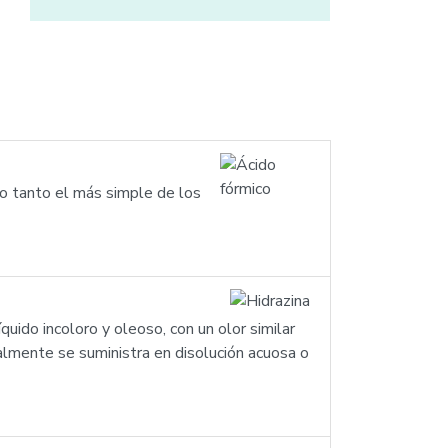
lo tanto el más simple de los
uido incoloro y oleoso, con un olor similar
almente se suministra en disolución acuosa o