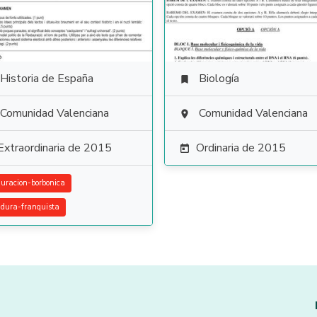
Historia de España
Biología

Comunidad Valenciana
Comunidad Valenciana

Extraordinaria de 2015
Ordinaria de 2015

auracion-borbonica
adura-franquista