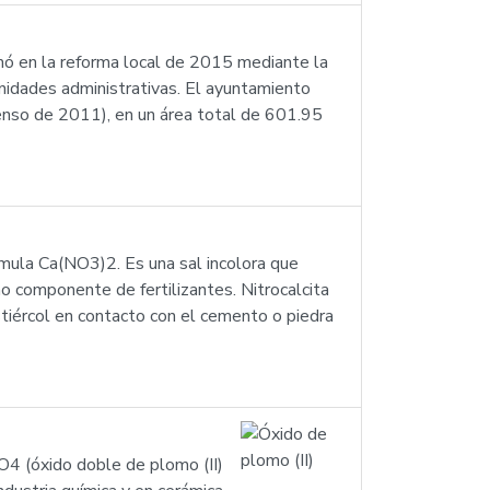
ormó en la reforma local de 2015 mediante la
unidades administrativas. El ayuntamiento
(censo de 2011), en un área total de 601.95
mula Ca(NO3)2. Es una sal incolora que
 componente de fertilizantes. Nitrocalcita
stiércol en contacto con el cemento o piedra
3O4 (óxido doble de plomo (II)