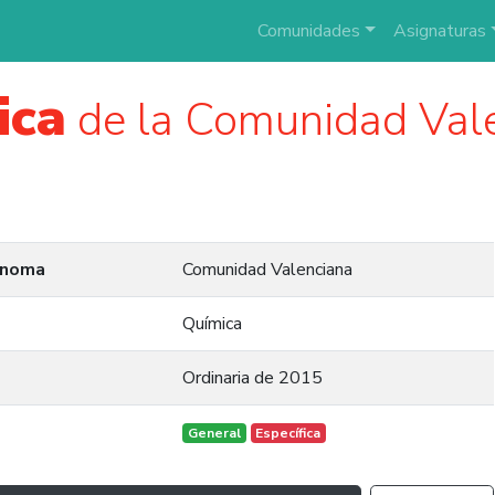
Comunidades
Asignaturas
ica
de la Comunidad Val
ónoma
Comunidad Valenciana
Química
Ordinaria de 2015
General
Específica