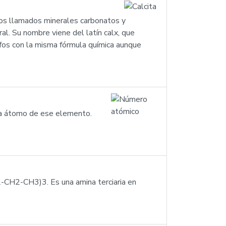
 los llamados minerales carbonatos y
al. Su nombre viene del latín calx, que
orfos con la misma fórmula química aunque
ada átomo de ese elemento.
2-CH2-CH3)3. Es una amina terciaria en