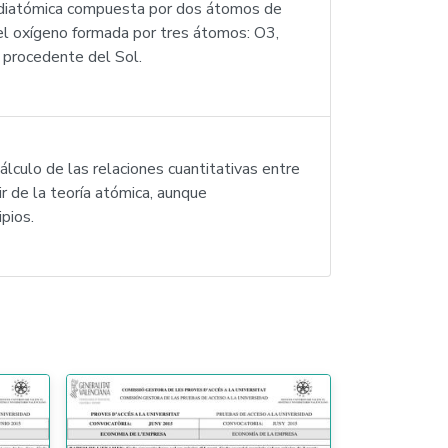
 diatómica compuesta por dos átomos de
del oxígeno formada por tres átomos: O3,
a procedente del Sol.
álculo de las relaciones cuantitativas entre
ir de la teoría atómica, aunque
ipios.