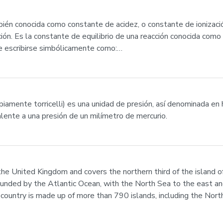
mbién conocida como constante de acidez, o constante de ionizaci
ción. Es la constante de equilibrio de una reacción conocida como
de escribirse simbólicamente como:…
piamente torricelli) es una unidad de presión, así denominada en 
lente a una presión de un milímetro de mercurio.
 the United Kingdom and covers the northern third of the island of
ounded by the Atlantic Ocean, with the North Sea to the east an
 country is made up of more than 790 islands, including the Nort