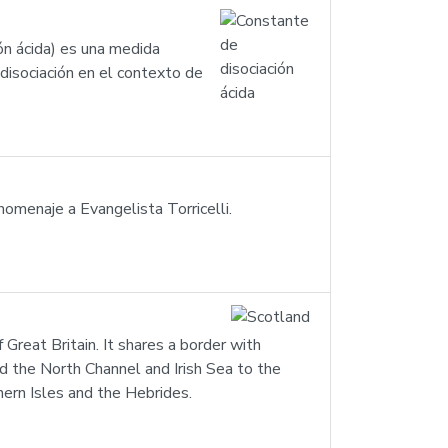
ón ácida) es una medida
 disociación en el contexto de
homenaje a Evangelista Torricelli.
 Great Britain. It shares a border with
d the North Channel and Irish Sea to the
hern Isles and the Hebrides.