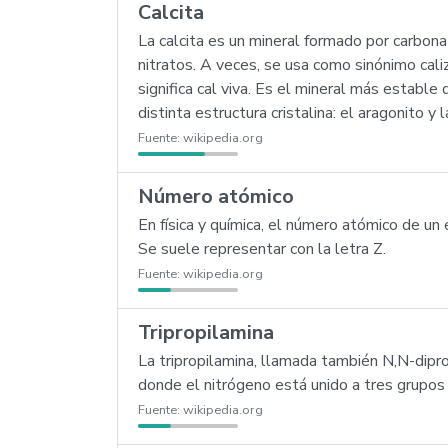
Calcita
La calcita es un mineral formado por carbona
nitratos. A veces, se usa como sinónimo caliz
significa cal viva. Es el mineral más establ
distinta estructura cristalina: el aragonito y
Fuente:
wikipedia.org
Número atómico
En física y química, el número atómico de 
Se suele representar con la letra Z.
Fuente:
wikipedia.org
Tripropilamina
La tripropilamina, llamada también N,N-dip
donde el nitrógeno está unido a tres grupos 
Fuente:
wikipedia.org