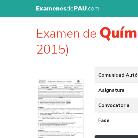
Examenes
de
PAU
.com
Quím
Examen de
2015)
Comunidad Aut
Asignatura
Convocatoria
Fase