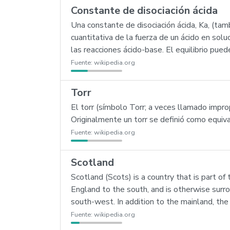
Constante de disociación ácida
Una constante de disociación ácida, Ka, (ta
cuantitativa de la fuerza de un ácido en solu
las reacciones ácido-base. El equilibrio pue
Fuente:
wikipedia.org
Torr
El torr (símbolo Torr; a veces llamado impro
Originalmente un torr se definió como equiva
Fuente:
wikipedia.org
Scotland
Scotland (Scots) is a country that is part of
England to the south, and is otherwise surr
south-west. In addition to the mainland, the
Fuente:
wikipedia.org