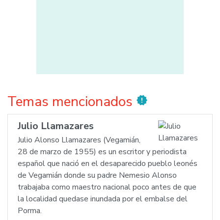
Temas mencionados
new_releases
Julio Llamazares
Julio Alonso Llamazares (Vegamián,
28 de marzo de 1955) es un escritor y periodista
español que nació en el desaparecido pueblo leonés
de Vegamián donde su padre Nemesio Alonso
trabajaba como maestro nacional poco antes de que
la localidad quedase inundada por el embalse del
Porma.