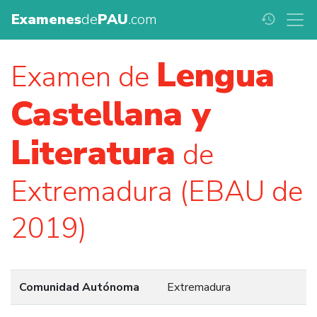
Examenes
de
PAU
.com
history
Lengua
Examen de
Castellana y
Literatura
de
Extremadura (EBAU de
2019)
Comunidad Autónoma
Extremadura