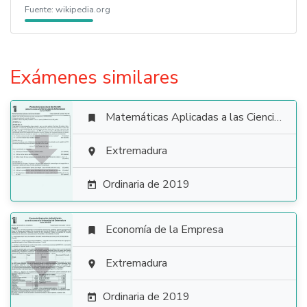
Fuente:
wikipedia.org
Exámenes similares
Matemáticas Aplicadas a las Ciencias Sociales


Extremadura

Ordinaria de 2019

Economía de la Empresa


Extremadura

Ordinaria de 2019
