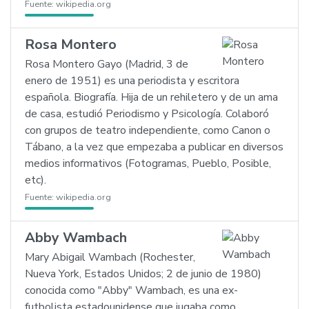
Fuente:
wikipedia.org
Rosa Montero
Rosa Montero Gayo (Madrid, 3 de
enero de 1951) es una periodista y escritora
española. Biografía. Hija de un rehiletero y de un ama
de casa, estudió Periodismo y Psicología. Colaboró
con grupos de teatro independiente, como Canon o
Tábano, a la vez que empezaba a publicar en diversos
medios informativos (Fotogramas, Pueblo, Posible,
etc).
Fuente:
wikipedia.org
Abby Wambach
Mary Abigail Wambach (Rochester,
Nueva York, Estados Unidos; 2 de junio de 1980)
conocida como "Abby" Wambach, es una ex-
futbolista estadounidense que jugaba como