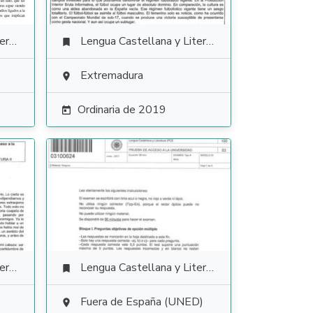
ura
Lengua Castellana y Literatura

Extremadura

Ordinaria de 2019

ura
Lengua Castellana y Literatura

Fuera de España (UNED)
