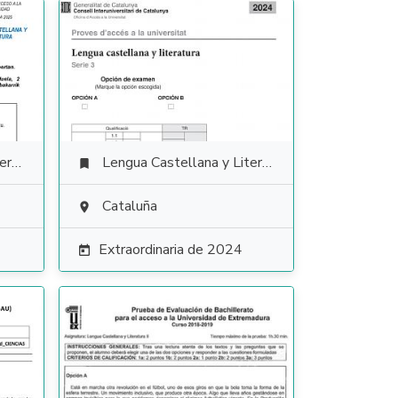
ura
Lengua Castellana y Literatura

Cataluña

Extraordinaria de 2024
