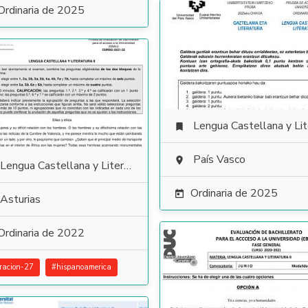
Ordinaria de 2025
Lengua Castellana y Literat

País Vasco

Lengua Castellana y Literatura
Ordinaria de 2025

Asturias
Ordinaria de 2022
racion-27
#
hispanoamerica