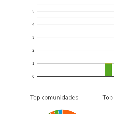
5
4
3
2
1
0
Top comunidades
Top