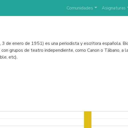
Comunidades
Asignaturas
 de enero de 1951) es una periodista y escritora española. Biog
ó con grupos de teatro independiente, como Canon o Tábano, a l
le, etc).