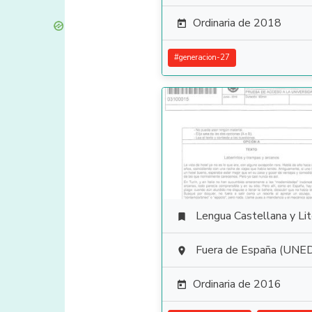
Ordinaria de 2018

#
generacion-27
Lengua Castellana y Literat

Fuera de España (UNE

Ordinaria de 2016
