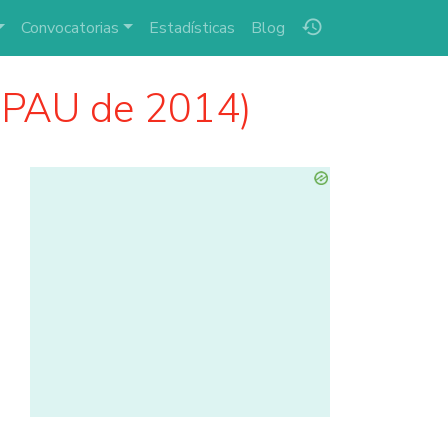
history
Convocatorias
Estadísticas
Blog
 (PAU de 2014)