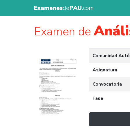
Examenes
de
PAU
.com
Análi
Examen de
Comunidad Aut
Asignatura
Convocatoria
Fase