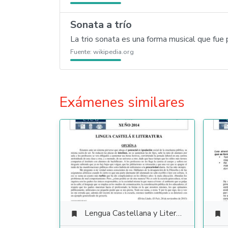
Sonata a trío
La trio sonata es una forma musical que fue 
Fuente:
wikipedia.org
Exámenes similares
Lengua Castellana y Literatura

