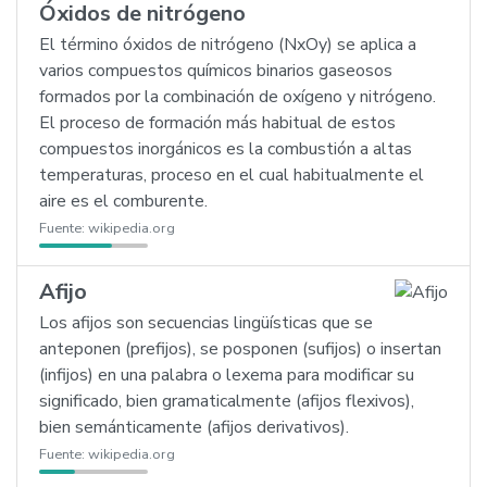
Óxidos de nitrógeno
El término óxidos de nitrógeno (NxOy) se aplica a
varios compuestos químicos binarios gaseosos
formados por la combinación de oxígeno y nitrógeno.
El proceso de formación más habitual de estos
compuestos inorgánicos es la combustión a altas
temperaturas, proceso en el cual habitualmente el
aire es el comburente.
Fuente:
wikipedia.org
Afijo
Los afijos son secuencias lingüísticas que se
anteponen (prefijos), se posponen (sufijos) o insertan
(infijos) en una palabra o lexema para modificar su
significado, bien gramaticalmente (afijos flexivos),
bien semánticamente (afijos derivativos).
Fuente:
wikipedia.org