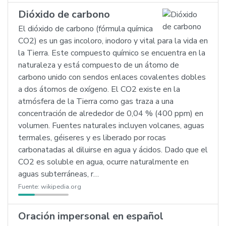
Dióxido de carbono
El dióxido de carbono (fórmula química
CO2) es un gas incoloro, inodoro y vital para la vida en
la Tierra. Este compuesto químico se encuentra en la
naturaleza y está compuesto de un átomo de
carbono unido con sendos enlaces covalentes dobles
a dos átomos de oxígeno. El CO2 existe en la
atmósfera de la Tierra como gas traza a una
concentración de alrededor de 0,04 % (400 ppm) en
volumen. Fuentes naturales incluyen volcanes, aguas
termales, géiseres y es liberado por rocas
carbonatadas al diluirse en agua y ácidos. Dado que el
CO2 es soluble en agua, ocurre naturalmente en
aguas subterráneas, r…
Fuente:
wikipedia.org
Oración impersonal en español