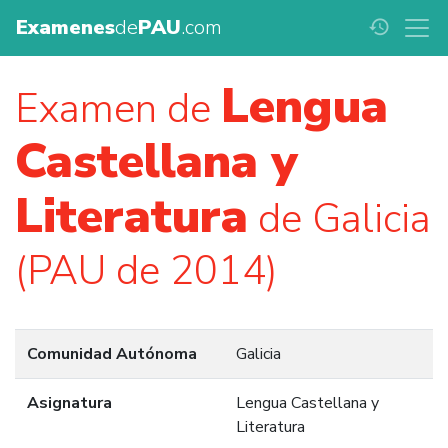
Examenes
de
PAU
.com
history
Lengua
Examen de
Castellana y
Literatura
de Galicia
(PAU de 2014)
Comunidad Autónoma
Galicia
Asignatura
Lengua Castellana y
Literatura