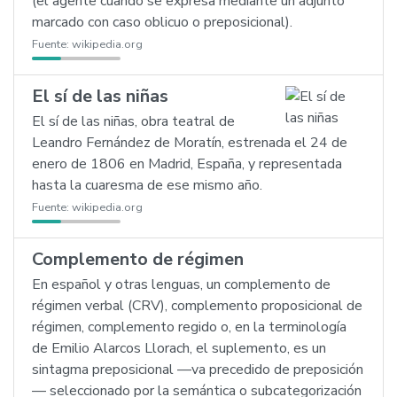
(el agente cuando se expresa mediante un adjunto
marcado con caso oblicuo o preposicional).
Fuente:
wikipedia.org
El sí de las niñas
El sí de las niñas, obra teatral de
Leandro Fernández de Moratín, estrenada el 24 de
enero de 1806 en Madrid, España, y representada
hasta la cuaresma de ese mismo año.
Fuente:
wikipedia.org
Complemento de régimen
En español y otras lenguas, un complemento de
régimen verbal (CRV), complemento proposicional de
régimen, complemento regido o, en la terminología
de Emilio Alarcos Llorach, el suplemento, es un
sintagma preposicional —va precedido de preposición
— seleccionado por la semántica o subcategorización