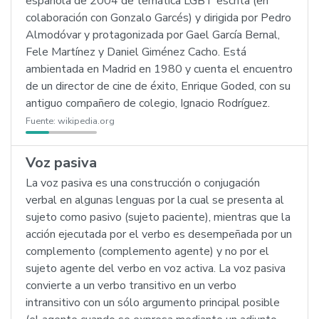
española de 2004 de temática LGBT escrita (en
colaboración con Gonzalo Garcés) y dirigida por Pedro
Almodóvar y protagonizada por Gael García Bernal,
Fele Martínez y Daniel Giménez Cacho. Está
ambientada en Madrid en 1980 y cuenta el encuentro
de un director de cine de éxito, Enrique Goded, con su
antiguo compañero de colegio, Ignacio Rodríguez.
Fuente:
wikipedia.org
Voz pasiva
La voz pasiva es una construcción o conjugación
verbal en algunas lenguas por la cual se presenta al
sujeto como pasivo (sujeto paciente), mientras que la
acción ejecutada por el verbo es desempeñada por un
complemento (complemento agente) y no por el
sujeto agente del verbo en voz activa. La voz pasiva
convierte a un verbo transitivo en un verbo
intransitivo con un sólo argumento principal posible