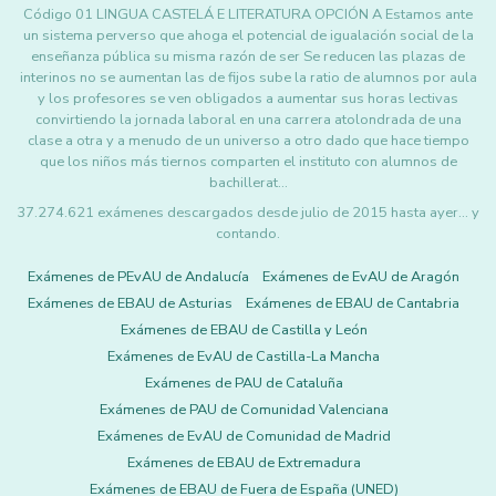
Código 01 LINGUA CASTELÁ E LITERATURA OPCIÓN A Estamos ante
un sistema perverso que ahoga el potencial de igualación social de la
enseñanza pública su misma razón de ser Se reducen las plazas de
interinos no se aumentan las de fijos sube la ratio de alumnos por aula
y los profesores se ven obligados a aumentar sus horas lectivas
convirtiendo la jornada laboral en una carrera atolondrada de una
clase a otra y a menudo de un universo a otro dado que hace tiempo
que los niños más tiernos comparten el instituto con alumnos de
bachillerat…
37.274.621 exámenes descargados desde julio de 2015 hasta ayer... y
contando.
Exámenes de PEvAU de Andalucía
Exámenes de EvAU de Aragón
Exámenes de EBAU de Asturias
Exámenes de EBAU de Cantabria
Exámenes de EBAU de Castilla y León
Exámenes de EvAU de Castilla-La Mancha
Exámenes de PAU de Cataluña
Exámenes de PAU de Comunidad Valenciana
Exámenes de EvAU de Comunidad de Madrid
Exámenes de EBAU de Extremadura
Exámenes de EBAU de Fuera de España (UNED)