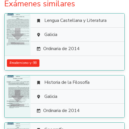
Exámenes similares
Lengua Castellana y Literatura


Galicia

Ordinaria de 2014

#
modernismo-y-98
Historia de la Filosofía


Galicia

Ordinaria de 2014
