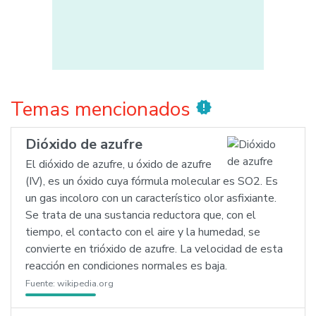
Temas mencionados
new_releases
Dióxido de azufre
El dióxido de azufre, u óxido de azufre
(IV), es un óxido cuya fórmula molecular es SO2. Es
un gas incoloro con un característico olor asfixiante.
Se trata de una sustancia reductora que, con el
tiempo, el contacto con el aire y la humedad, se
convierte en trióxido de azufre. La velocidad de esta
reacción en condiciones normales es baja.
Fuente:
wikipedia.org