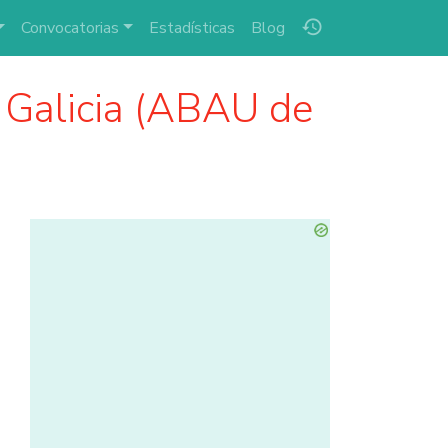
history
Convocatorias
Estadísticas
Blog
Galicia (ABAU de