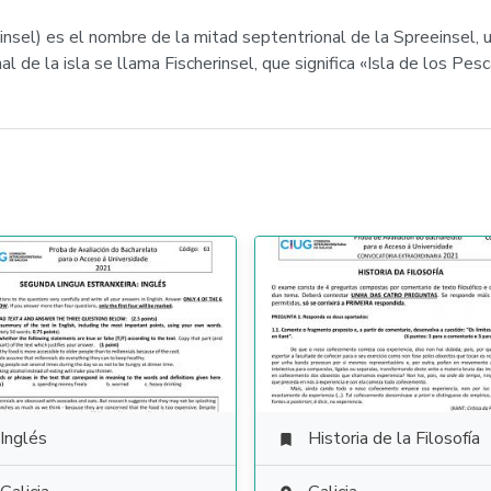
el) es el nombre de la mitad septentrional de la Spreeinsel, una
l de la isla se llama Fischerinsel, que significa «Isla de los Pes
Inglés
Historia de la Filosofía
