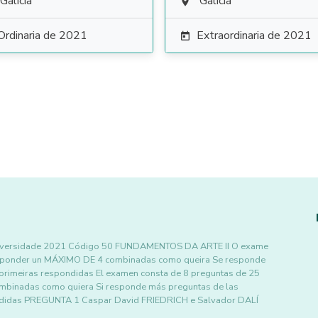
Galicia
Galicia

Ordinaria de 2021
Extraordinaria de 2021

 Universidade 2021 Código 50 FUNDAMENTOS DA ARTE II O exame
esponder un MÁXIMO DE 4 combinadas como queira Se responde
 primeiras respondidas El examen consta de 8 preguntas de 25
mbinadas como quiera Si responde más preguntas de las
pondidas PREGUNTA 1 Caspar David FRIEDRICH e Salvador DALÍ