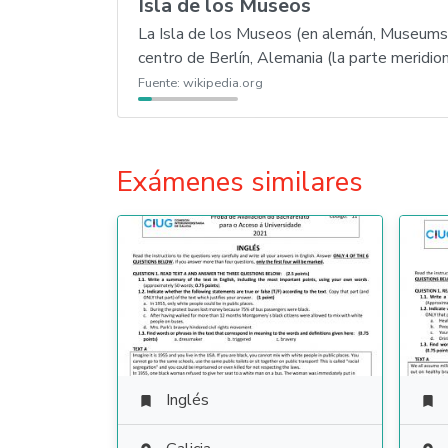
Isla de los Museos
La Isla de los Museos (en alemán, Museumsins
centro de Berlín, Alemania (la parte meridiona
Fuente:
wikipedia.org
Exámenes similares
Inglés

