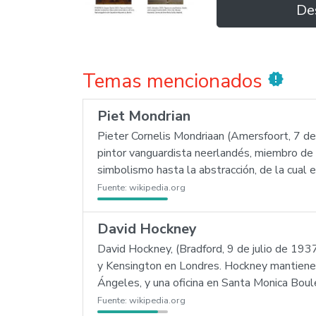
De
Temas mencionados
new_releases
Piet Mondrian
Pieter Cornelis Mondriaan (Amersfoort, 7 d
pintor vanguardista neerlandés, miembro de 
simbolismo hasta la abstracción, de la cual e
Fuente:
wikipedia.org
David Hockney
David Hockney, (Bradford, 9 de julio de 1937)
y Kensington en Londres. Hockney mantiene 
Ángeles, y una oficina en Santa Monica Bo
Fuente:
wikipedia.org