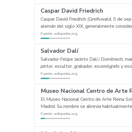
Caspar David Friedrich
Caspar David Friedrich (Greifswald, 5 de se
alemán del siglo XIX, generalmente conside
Fuente:
wikipedia.org
Salvador Dalí
Salvador Felipe Jacinto Dalí i Domènech, m
pintor, escultor, grabador, escenógrafo y es
Fuente:
wikipedia.org
Museo Nacional Centro de Arte R
El Museo Nacional Centro de Arte Reina So
Madrid. Su nombre se abrevia habitualment
Fuente:
wikipedia.org