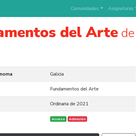
Comunidades
Asignaturas
amentos del Arte
de 
ónoma
Galicia
Fundamentos del Arte
Ordinaria de 2021
Acceso
Admisión