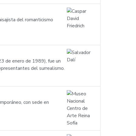
isajista del romanticismo
23 de enero de 1989), fue un
representantes del surrealismo.
emporáneo, con sede en