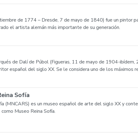
ptiembre de 1774 – Dresde, 7 de mayo de 1840) fue un pintor pa
rado el artista alemán más importante de su generación.
arqués de Dalí de Púbol (Figueras, 11 de mayo de 1904-ibídem, 
critor español del siglo XX. Se le considera uno de los máximos 
eina Sofía
fía (MNCARS) es un museo español de arte del siglo XX y cont
e como Museo Reina Sofía.