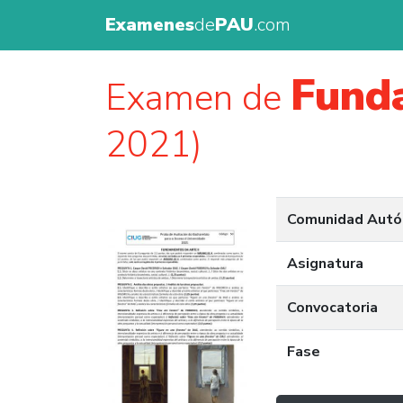
Examenes
de
PAU
.com
Fund
Examen de
2021)
Comunidad Aut
Asignatura
Convocatoria
Fase