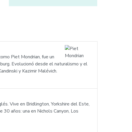
como Piet Mondrian, fue un
burg. Evolucionó desde el naturalismo y el
Kandinski y Kazimir Malévich.
lés. Vive en Bridlington, Yorkshire del Este,
e 30 años: una en Nichols Canyon, Los