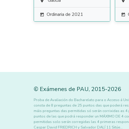
Galicia


Ordinaria de 2021


©
Exámenes de PAU
,
2015
-2026
Proba de Avaliación do Bacharelato para o Acceso á
consta de 8 preguntas de 25 puntos das que poderá r
máis preguntas das permitidas só serán corrixidas as 4
puntos de las que podrá responder un MÁXIMO DE 4 co
permitidas solo serán corregidas las 4 primeras res
Caspar David FRIEDRICH y Salvador DALÍ 11 Sitúe…