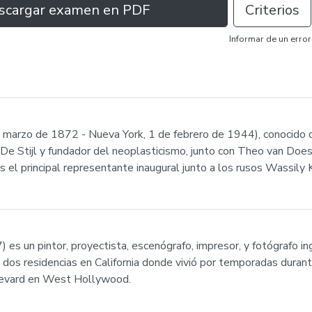
scargar examen en PDF
Criterios
Informar de un error
e marzo de 1872 - Nueva York, 1 de febrero de 1944), conocido 
De Stijl y fundador del neoplasticismo, junto con Theo van Does
s el principal representante inaugural junto a los rusos Wassily 
 es un pintor, proyectista, escenógrafo, impresor, y fotógrafo ing
dos residencias en California donde vivió por temporadas durant
ulevard en West Hollywood.