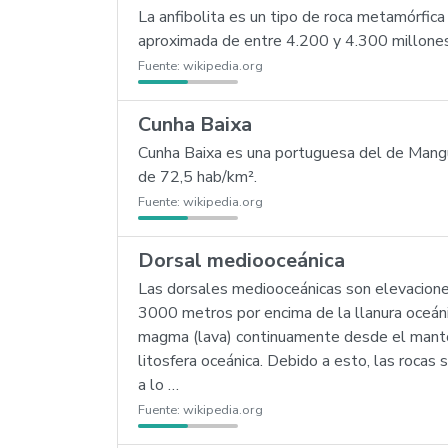
La anfibolita es un tipo de roca metamórfic
aproximada de entre 4.200 y 4.300 millones
Fuente:
wikipedia.org
Cunha Baixa
Cunha Baixa es una portuguesa del de Mangu
de 72,5 hab/km².
Fuente:
wikipedia.org
Dorsal mediooceánica
Las dorsales mediooceánicas son elevacione
3000 metros por encima de la llanura oceáni
magma (lava) continuamente desde el manto 
litosfera oceánica. Debido a esto, las rocas 
a lo …
Fuente:
wikipedia.org