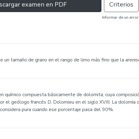
scargar examen en PDF
Criterios
Informar de un error
ne un tamaño de grano en el rango de limo más fino que la arenis
gen químico compuesta básicamente de dolomita, cuya composició
por el geólogo francés D. Dolomieu en el siglo XVIII. La dolomí
 considera pura cuando ese porcentaje pasa del 90%.