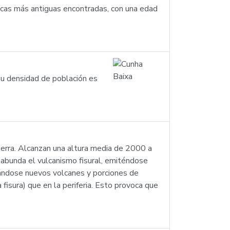
ocas más antiguas encontradas, con una edad
Su densidad de población es
ierra. Alcanzan una altura media de 2000 a
 abunda el vulcanismo fisural, emiténdose
mándose nuevos volcanes y porciones de
 fisura) que en la periferia. Esto provoca que