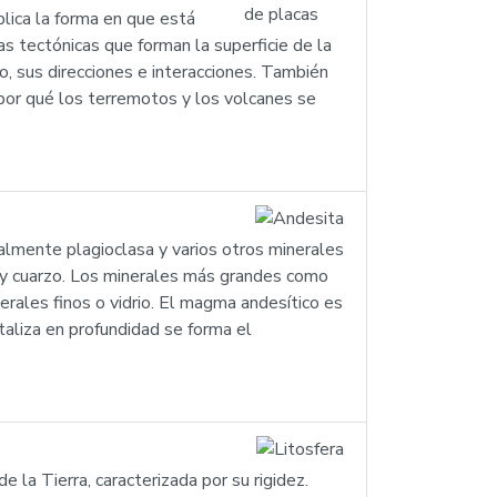
plica la forma en que está
cas tectónicas que forman la superficie de la
, sus direcciones e interacciones. También
 por qué los terremotos y los volcanes se
almente plagioclasa y varios otros minerales
 y cuarzo. Los minerales más grandes como
erales finos o vidrio. El magma andesítico es
taliza en profundidad se forma el
 de la Tierra, caracterizada por su rigidez.