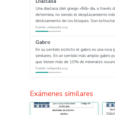
Diaclasa
Una diaclasa (del griego «διά» dia, a través
determina, no siendo el desplazamiento más q
deslizamiento de los bloques. Son estructur
Fuente:
wikipedia.org
Gabro
En su sentido estricto el gabro es una roca
similares. En un sentido más amplio gabro p
que tienen más de 10% de minerales oscuro
Fuente:
wikipedia.org
Exámenes similares