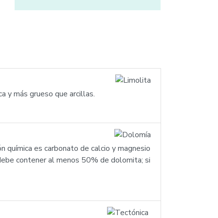
ca y más grueso que arcillas.
n química es carbonato de calcio y magnesio
a debe contener al menos 50% de dolomita; si