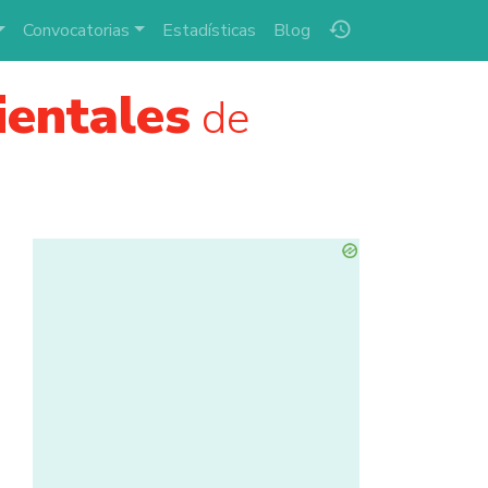
history
Convocatorias
Estadísticas
Blog
ientales
de