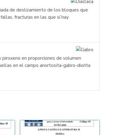
mpañada de deslizamiento de los bloques que
llas, fracturas en las que sí hay
 y piroxeno en proporciones de volumen
uellas en el campo anortosita-gabro-diorita