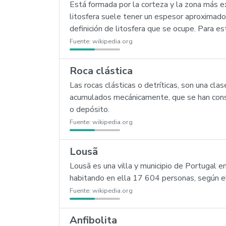
Está formada por la corteza y la zona más ex
litosfera suele tener un espesor aproximado d
definición de litosfera que se ocupe. Para e
Fuente:
wikipedia.org
Roca clástica
Las rocas clásticas o detríticas, son una cl
acumulados mecánicamente, que se han cons
o depósito.
Fuente:
wikipedia.org
Lousã
Lousã es una villa y municipio de Portugal e
habitando en ella 17 604 personas, según e
Fuente:
wikipedia.org
Anfibolita