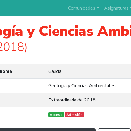
Comunidades
Asignaturas
gía y Ciencias Amb
2018)
ónoma
Galicia
Geología y Ciencias Ambientales
Extraordinaria de 2018
Acceso
Admisión