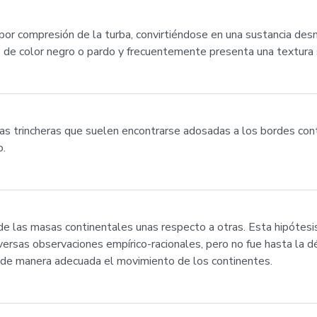
a por compresión de la turba, convirtiéndose en una sustancia d
 de color negro o pardo y frecuentemente presenta una textura s
as trincheras que suelen encontrarse adosadas a los bordes cont
o.
de las masas continentales unas respecto a otras. Esta hipótes
ersas observaciones empírico-racionales, pero no fue hasta la d
e de manera adecuada el movimiento de los continentes.