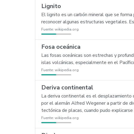
Lignito
El lignito es un carbón mineral que se form
reconocer algunas estructuras vegetales. Es
Fuente:
wikipedia.org
Fosa oceánica
Las fosas oceánicas son estrechas y profund
islas volcánicas, especialmente en el Pacífic
Fuente:
wikipedia.org
Deriva continental
La deriva continental es el desplazamiento 
por el alemán Alfred Wegener a partir de div
tectónica de placas, cuando pudo explicars
Fuente:
wikipedia.org