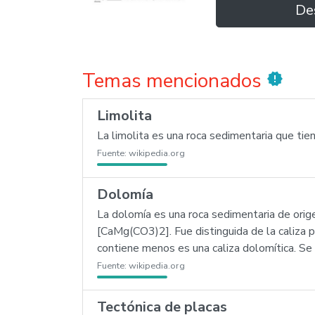
De
Temas mencionados
new_releases
Limolita
La limolita es una roca sedimentaria que tie
Fuente:
wikipedia.org
Dolomía
La dolomía es una roca sedimentaria de ori
[CaMg(CO3)2]. Fue distinguida de la caliza 
contiene menos es una caliza dolomítica. Se
Fuente:
wikipedia.org
Tectónica de placas