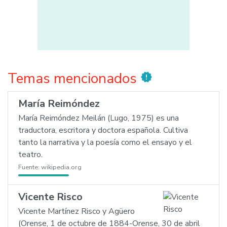
Temas mencionados
new_releases
María Reimóndez
María Reimóndez Meilán (Lugo, 1975) es una
traductora, escritora y doctora española. Cultiva
tanto la narrativa y la poesía como el ensayo y el
teatro.
Fuente:
wikipedia.org
Vicente Risco
Vicente Martínez Risco y Agüero
(Orense, 1 de octubre de 1884-Orense, 30 de abril