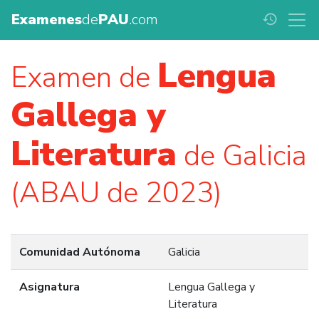
Examenes
de
PAU
.com
history
Lengua
Examen de
Gallega y
Literatura
de Galicia
(ABAU de 2023)
Comunidad Autónoma
Galicia
Asignatura
Lengua Gallega y
Literatura