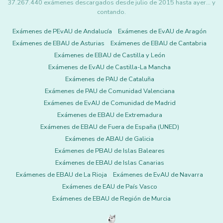
37.267.440 exámenes descargados desde julio de 2015 hasta ayer... y
contando.
Exámenes de PEvAU de Andalucía
Exámenes de EvAU de Aragón
Exámenes de EBAU de Asturias
Exámenes de EBAU de Cantabria
Exámenes de EBAU de Castilla y León
Exámenes de EvAU de Castilla-La Mancha
Exámenes de PAU de Cataluña
Exámenes de PAU de Comunidad Valenciana
Exámenes de EvAU de Comunidad de Madrid
Exámenes de EBAU de Extremadura
Exámenes de EBAU de Fuera de España (UNED)
Exámenes de ABAU de Galicia
Exámenes de PBAU de Islas Baleares
Exámenes de EBAU de Islas Canarias
Exámenes de EBAU de La Rioja
Exámenes de EvAU de Navarra
Exámenes de EAU de País Vasco
Exámenes de EBAU de Región de Murcia