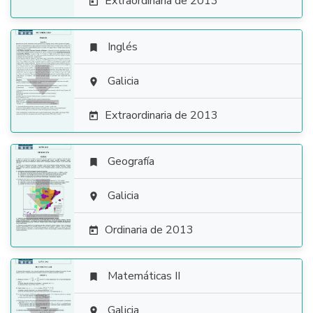
Extraordinaria de 2013

Inglés


Galicia

Extraordinaria de 2013

Geografía


Galicia

Ordinaria de 2013

Matemáticas II

Galicia
