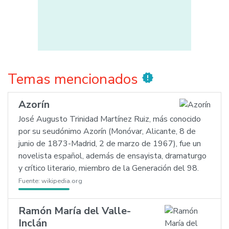
Temas mencionados
new_releases
Azorín
José Augusto Trinidad Martínez Ruiz, más conocido
por su seudónimo Azorín (Monóvar, Alicante, 8 de
junio de 1873-Madrid, 2 de marzo de 1967), fue un
novelista español, además de ensayista, dramaturgo
y crítico literario, miembro de la Generación del 98.
Fuente:
wikipedia.org
Ramón María del Valle-
Inclán