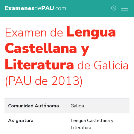
Examenes
de
PAU
.com
history
Lengua
Examen de
Castellana y
Literatura
de Galicia
(PAU de 2013)
Comunidad Autónoma
Galicia
Asignatura
Lengua Castellana y
Literatura