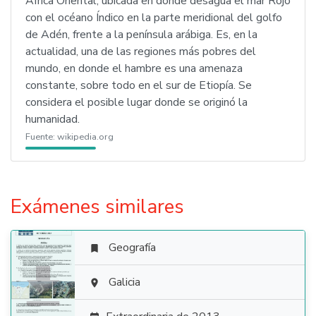
África Oriental, ubicada en donde desagua el mar Rojo
con el océano Índico en la parte meridional del golfo
de Adén, frente a la península arábiga. Es, en la
actualidad, una de las regiones más pobres del
mundo, en donde el hambre es una amenaza
constante, sobre todo en el sur de Etiopía. Se
considera el posible lugar donde se originó la
humanidad.
Fuente:
wikipedia.org
Exámenes similares
Geografía


Galicia
