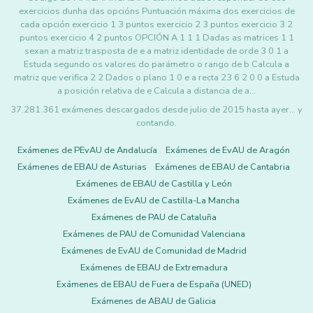
exercicios dunha das opcións Puntuación máxima dos exercicios de
cada opción exercicio 1 3 puntos exercicio 2 3 puntos exercicio 3 2
puntos exercicio 4 2 puntos OPCIÓN A 1 1 1 Dadas as matrices 1 1
sexan a matriz trasposta de e a matriz identidade de orde 3 0 1 a
Estuda segundo os valores do parámetro o rango de b Calcula a
matriz que verifica 2 2 Dados o plano 1 0 e a recta 23 6 2 0 0 a Estuda
a posición relativa de e Calcula a distancia de a…
37.281.361 exámenes descargados desde julio de 2015 hasta ayer... y
contando.
Exámenes de PEvAU de Andalucía
Exámenes de EvAU de Aragón
Exámenes de EBAU de Asturias
Exámenes de EBAU de Cantabria
Exámenes de EBAU de Castilla y León
Exámenes de EvAU de Castilla-La Mancha
Exámenes de PAU de Cataluña
Exámenes de PAU de Comunidad Valenciana
Exámenes de EvAU de Comunidad de Madrid
Exámenes de EBAU de Extremadura
Exámenes de EBAU de Fuera de España (UNED)
Exámenes de ABAU de Galicia