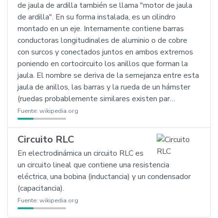
de jaula de ardilla también se llama "motor de jaula
de ardilla". En su forma instalada, es un cilindro
montado en un eje. Internamente contiene barras
conductoras longitudinales de aluminio o de cobre
con surcos y conectados juntos en ambos extremos
poniendo en cortocircuito los anillos que forman la
jaula. El nombre se deriva de la semejanza entre esta
jaula de anillos, las barras y la rueda de un hámster
(ruedas probablemente similares existen par…
Fuente:
wikipedia.org
Circuito RLC
En electrodinámica un circuito RLC es
un circuito lineal que contiene una resistencia
eléctrica, una bobina (inductancia) y un condensador
(capacitancia).
Fuente:
wikipedia.org