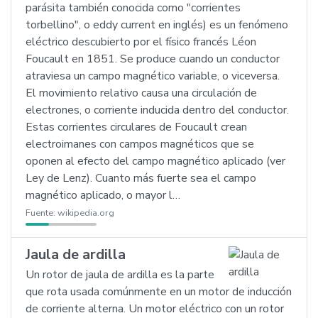
parásita también conocida como "corrientes
torbellino", o eddy current en inglés) es un fenómeno
eléctrico descubierto por el físico francés Léon
Foucault en 1851. Se produce cuando un conductor
atraviesa un campo magnético variable, o viceversa.
El movimiento relativo causa una circulación de
electrones, o corriente inducida dentro del conductor.
Estas corrientes circulares de Foucault crean
electroimanes con campos magnéticos que se
oponen al efecto del campo magnético aplicado (ver
Ley de Lenz). Cuanto más fuerte sea el campo
magnético aplicado, o mayor l…
Fuente:
wikipedia.org
Jaula de ardilla
Un rotor de jaula de ardilla es la parte
que rota usada comúnmente en un motor de inducción
de corriente alterna. Un motor eléctrico con un rotor