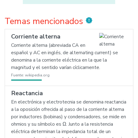
Temas mencionados
new_releases
Corriente alterna
Corriente alterna (abreviada CA en
español y AC en inglés, de alternating current) se
denomina a la corriente eléctrica en la que la
magnitud y el sentido varían cíclicamente.
Fuente:
wikipedia.org
Reactancia
En electrónica y electrotecnia se denomina reactancia
a la oposición ofrecida al paso de la corriente alterna
por inductores (bobinas) y condensadores, se mide en
ohmios y su símbolo es Ω. Junto a la resistencia
eléctrica determinan la impedancia total de un