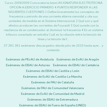
Curso 20082009 Convocatoria Junioí AS IGNATURA ELECTROTECNIA
OPCION A EJERCICIO PRIMERO 4 PUNTOS RESPONDER A LAS
SIGUIENTES CUESTIONES 1 Define brevemente los conceptos de
frecuencia y periodo de una corriente alterna senoidal y cita sus
unidades de medida en el Sistema Internacional 2 Qué son y qué
efectos producen las corrientes de Foucault 3 Qué sucede con la
reactancia de un condensador al disminuir la frecuencia 4 En un sistema
trifasico conectado en estrella Cuál es la relación entre la tensión de
línea y la tensión de f…
37.281.361 exámenes descargados desde julio de 2015 hasta ayer... y
contando.
Exámenes de PEvAU de Andalucía
Exámenes de EvAU de Aragón
Exámenes de EBAU de Asturias
Exámenes de EBAU de Cantabria
Exámenes de EBAU de Castilla y León
Exámenes de EvAU de Castilla-La Mancha
Exámenes de PAU de Cataluña
Exámenes de PAU de Comunidad Valenciana
Exámenes de EvAU de Comunidad de Madrid
Exámenes de EBAU de Extremadura
Exámenes de EBAU de Fuera de España (UNED)