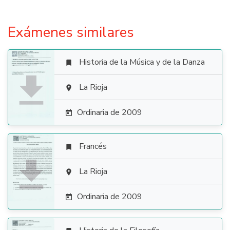
Exámenes similares
Historia de la Música y de la Danza


La Rioja

Ordinaria de 2009

Francés


La Rioja

Ordinaria de 2009
