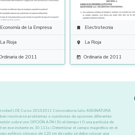
Economía de la Empresa
Electrotecnia

La Rioja
La Rioja

Ordinaria de 2011
Ordinaria de 2011

ersidad LOE Curso 20102011 Convocatoria Julio ASIGNATURA
eben resolverse problemas o cuestiones de opciones diferentes
estión sobre uno OPCIÓN A PA l En el tiempo t O una partícula de
ad en ese instante es 30 111s i Detemlinar el campo magnético en el
spejo esférico cóncavo de 120 cm de radio se debe colocar una