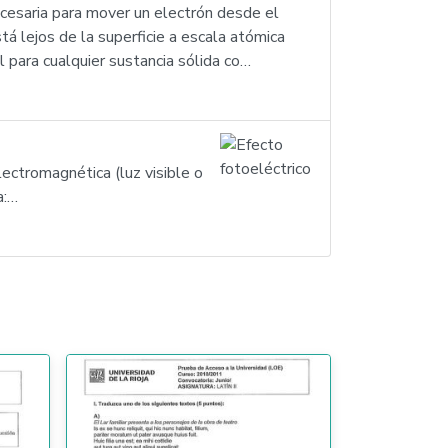
necesaria para mover un electrón desde el
stá lejos de la superficie a escala atómica
 para cualquier sustancia sólida co…
lectromagnética (luz visible o
a:…