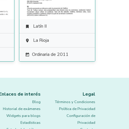
Latín II

La Rioja

Ordinaria de 2011

Enlaces de interés
Legal
Blog
Términos y Condiciones
Historial de exámenes
Política de Privacidad
Widgets para blogs
Configuración de
Estadísticas
Privacidad