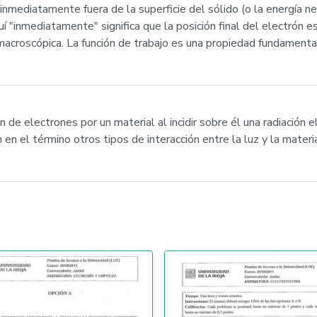
o inmediatamente fuera de la superficie del sólido (o la energía 
uí "inmediatamente" significa que la posición final del electrón e
macroscópica. La función de trabajo es una propiedad fundamental
n de electrones por un material al incidir sobre él una radiación e
n en el término otros tipos de interacción entre la luz y la materi