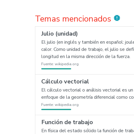
Temas mencionados
new_releases
Julio (unidad)
El julio (en inglés y también en español: joul
calor. Como unidad de trabajo, el julio se d
longitud en la misma dirección de la fuerza.
Fuente:
wikipedia.org
Cálculo vectorial
El cálculo vectorial o análisis vectorial es 
enfoque de la geometría diferencial como conj
Fuente:
wikipedia.org
Función de trabajo
En física del estado sólido la función de tra