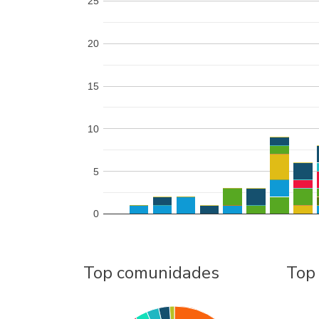
25
20
15
10
5
0
Top comunidades
Top