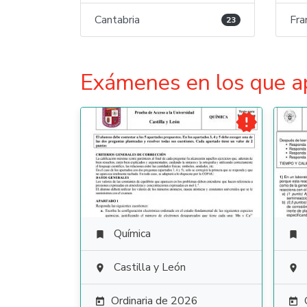
Cantabria
Fra
23
Exámenes en los que a

Química


Castilla y León


Ordinaria de 2026

