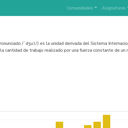
Comunidades
Asignaturas
pronunciado /ˈdʒuːl/) es la unidad derivada del Sistema Internacion
 la cantidad de trabajo realizado por una fuerza constante de u