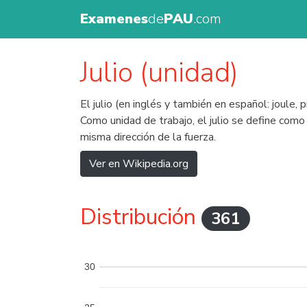
Examenes
de
PAU
.com
Julio (unidad)
El julio (en inglés y también en español: joule, 
Como unidad de trabajo, el julio se define como
misma dirección de la fuerza.
Ver en Wikipedia.org
Distribución
361
30