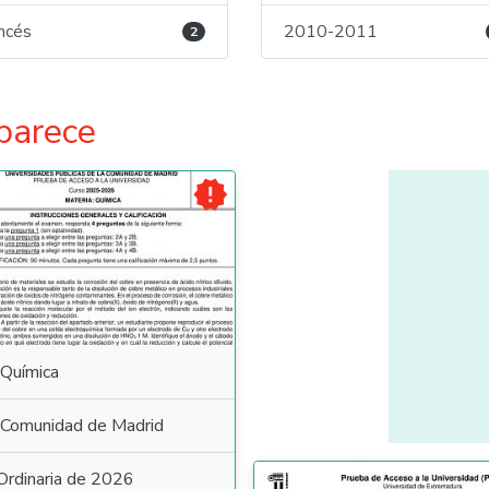
ncés
2010-2011
2
parece

Química
Comunidad de Madrid
Ordinaria de 2026